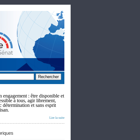
 engagement : être disponible et
ssible à tous, agir librement,
c détermination et sans esprit
isan.
Lire la suite
riques