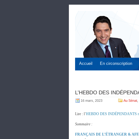
Accueil
En circonscription
L’HEBDO DES INDÉPENDAN
16 mars, 2023
Au Sénat
,
Lire : l’
HEBDO DES INDÉPENDANTS n
Sommaire :
FRANÇAIS DE L’ÉTRANGER & AF