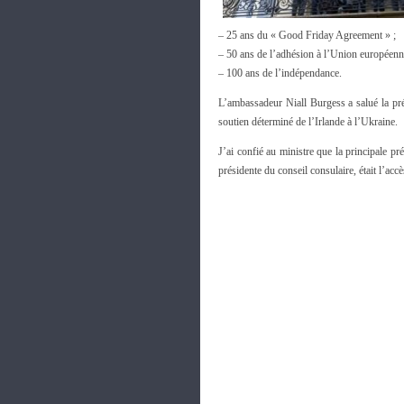
– 25 ans du « Good Friday Agreement » ;
– 50 ans de l’adhésion à l’Union européenn
– 100 ans de l’indépendance.
L’ambassadeur Niall Burgess a salué la p
soutien déterminé de l’Irlande à l’Ukraine.
J’ai confié au ministre que la principale p
présidente du conseil consulaire, était l’ac