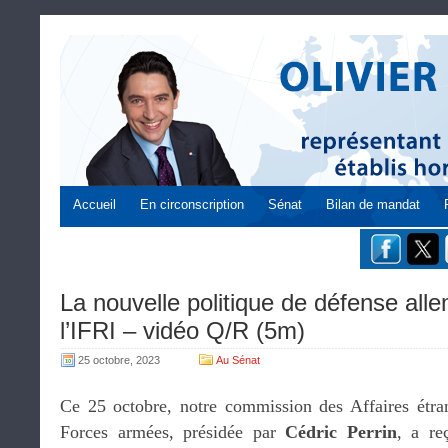
Accueil
En circonscription
Sénat
Bilan de mandat
La nouvelle politique de défense all
l’IFRI – vidéo Q/R (5m)
25 octobre, 2023
Au Sénat
Ce 25 octobre, notre commission des Affaires étra
Forces armées, présidée par
Cédric Perrin
, a r