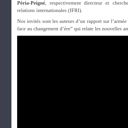
Péria-Peigné
, respectivement directeur et cherche
relations internationales (IFRI).
Nos invités sont les auteurs d’un rapport sur l’arm
face au changement d’ère” qui relate les nouvelles am