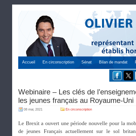
Accueil
En circonscription
Sénat
Bilan de mandat
Webinaire – Les clés de l’enseignem
les jeunes français au Royaume-Uni 
08 mai, 2021
En circonscription
Le Brexit a ouvert une période nouvelle pour la mobil
de jeunes Français actuellement sur le sol brita