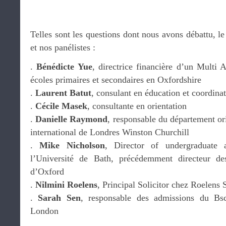
Telles sont les questions dont nous avons débattu, le
et nos panélistes :
.
Bénédicte Yue
, directrice financière d’un Multi
écoles primaires et secondaires en Oxfordshire
.
Laurent Batut
, consulant en éducation et coordin
.
Cécile Masek
, consultante en orientation
.
Danielle Raymond
, responsable du département ori
international de Londres Winston Churchill
.
Mike Nicholson
, Director of undergraduate 
l’Université de Bath, précédemment directeur de
d’Oxford
.
Nilmini Roelens
, Principal Solicitor chez Roelens S
.
Sarah Sen
, responsable des admissions du 
London