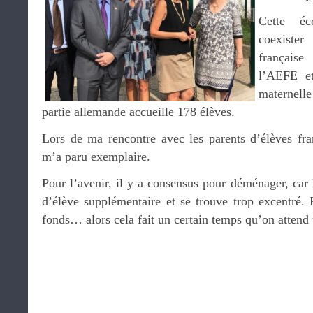
Cette éc
coexiste
français
l’AEFE e
maternell
partie allemande accueille 178 élèves.
Lors de ma rencontre avec les parents d’élèves fran
m’a paru exemplaire.
Pour l’avenir, il y a consensus pour déménager, car l
d’élève supplémentaire et se trouve trop excentré. R
fonds… alors cela fait un certain temps qu’on attend