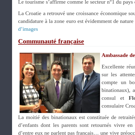
Le tourisme s’affirme comme le secteur n°1 du pays 
La Croatie a retrouvé une croissance économique sou
candidature à la zone euro est évidemment de nature à
d’images
Communauté française
Ambassade de
Excellente réu
sur les atten
compte un bon
binationaux), 
consul et
Fl
consulaire Croa
La moitié des binationaux est constituée de retrait
d’enfants dont les parents sont retournés vivre e
d’entre eux ne parlent pas français… une vive préoc