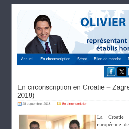
Accueil
En circonscription
Sénat
Bilan de mandat
En circonscription en Croatie – Zag
2018)
28 septembre, 2018
En circonscription
La Croatie
européenne dep