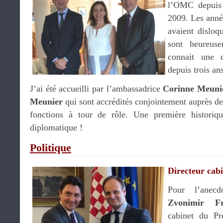
l’OMC depuis
2009. Les anné
avaient disloq
sont heureus
connait une 
depuis trois an
J’ai été accueilli par l’ambassadrice
Corinne Meun
Meunier
qui sont accrédités conjointement auprès de
fonctions à tour de rôle. Une première historiqu
diplomatique !
Politique
Directeur cab
Pour l’anecd
Zvonimir Frk
cabinet du Pre