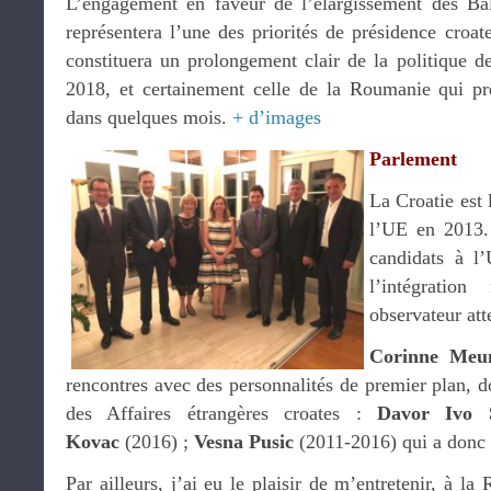
L’engagement en faveur de l’élargissement des Ba
représentera l’une des priorités de présidence croate
constituera un prolongement clair de la politique d
2018, et certainement celle de la Roumanie qui pr
dans quelques mois.
+ d’images
Parlement
La Croatie est 
l’UE en 2013.
candidats à l
l’intégratio
observateur att
Corinne Meu
rencontres avec des personnalités de premier plan, do
des Affaires étrangères croates :
Davor Ivo 
Kovac
(2016) ;
Vesna Pusic
(2011-2016) qui a donc 
Par ailleurs, j’ai eu le plaisir de m’entretenir, à la