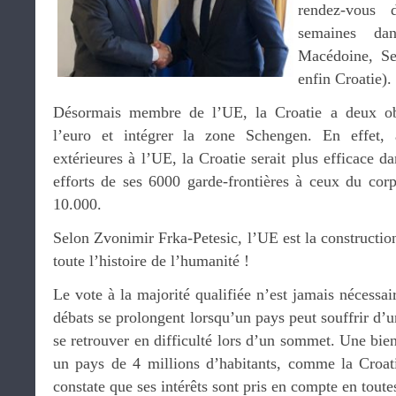
rendez-vous
semaines dan
Macédoine, Se
enfin Croatie).
Désormais membre de l’UE, la Croatie a deux obj
l’euro et intégrer la zone Schengen. En effet,
extérieures à l’UE, la Croatie serait plus efficace d
efforts de ses 6000 garde-frontières à ceux du co
10.000.
Selon Zvonimir Frka-Petesic, l’UE est la construction
toute l’histoire de l’humanité !
Le vote à la majorité qualifiée n’est jamais nécessair
débats se prolongent lorsqu’un pays peut souffrir d’u
se retrouver en difficulté lors d’un sommet. Une bie
un pays de 4 millions d’habitants, comme la Croati
constate que ses intérêts sont pris en compte en toute