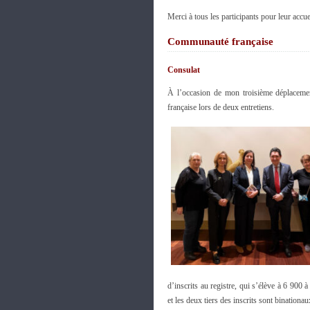
Merci à tous les participants pour leur accue
Communauté française
Consulat
À l’occasion de mon troisième déplacement
française lors de deux entretiens.
d’inscrits au registre, qui s’élève à 6 900
et les deux tiers des inscrits sont binationau