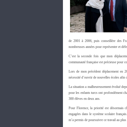
de 2001 à 2006, puis conseillère des Fr
nombreuses années pour représenter et défen
C’est la seconde fois que mon déplaceme
communauté française est précieuse pour co
Lors de mon précédent déplacement en 202
nécessité d’ouvrir de nouvelles écoles afin d
La situation a malheureusement évolué depuis
pour les enfants turcs ont profondément ch
300 élèves en deux ans.
Pour Florence, la priorité est désormais cl
engagées dans le système scolaire français.
m’a permis de poursuivre ce travail au plus p