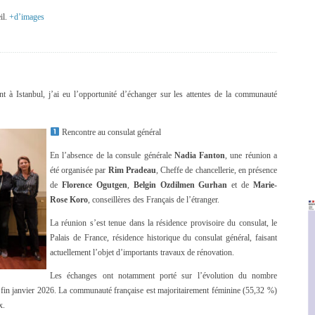
il.
+d’images
 à Istanbul, j’ai eu l’opportunité d’échanger sur les attentes de la communauté
Rencontre au consulat général
En l’absence de la consule générale
Nadia Fanton
, une réunion a
été organisée par
Rim Pradeau
, Cheffe de chancellerie, en présence
de
Florence Ogutgen
,
Belgin Ozdilmen Gurhan
et de
Marie-
Rose Koro
, conseillères des Français de l’étranger.
La réunion s’est tenue dans la résidence provisoire du consulat, le
Palais de France, résidence historique du consulat général, faisant
actuellement l’objet d’importants travaux de rénovation.
Les échanges ont notamment porté sur l’évolution du nombre
 à fin janvier 2026. La communauté française est majoritairement féminine (55,32 %)
x.