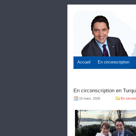
Accueil
En circonscription
En circonscription en Turqu
16 mars, 2026
En circons