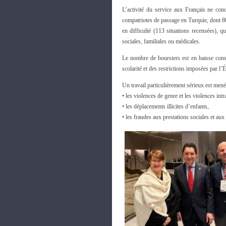
L’activité du service aux Français ne co
compatriotes de passage en Turquie, dont 8
en difficulté (113 situations recensées), qu
sociales, familiales ou médicales.
Le nombre de boursiers est en baisse cons
scolarité et des restrictions imposées par l’Ét
Un travail particulièrement sérieux est mené 
• les violences de genre et les violences intr
• les déplacements illicites d’enfants,
• les fraudes aux prestations sociales et au