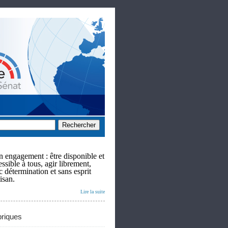
 engagement : être disponible et
ssible à tous, agir librement,
c détermination et sans esprit
isan.
Lire la suite
riques