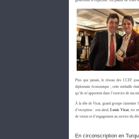
générosité et expertise. Au plaisir de vous 
Plus que jamais, le réseau des CCEF joue 
diplomatie économique ; cette médaille ét
qu’ils m’apportent dans l’exercice de ma mi
À la tête de Vicat, grand groupe cimentier 
d’exception : son aïeul,
Louis Vicat
, est e
de vision et d’engagement au service du d
En circonscription en Turqu