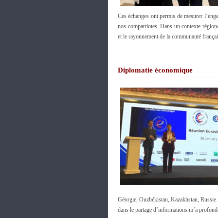
Ces échanges ont permis de mesurer l’engag
nos compatriotes. Dans un contexte régional
et le rayonnement de la communauté françai
Diplomatie économique
Géorgie, Ouzbékistan, Kazakhstan, Russie…),
dans le partage d’informations m’a profond