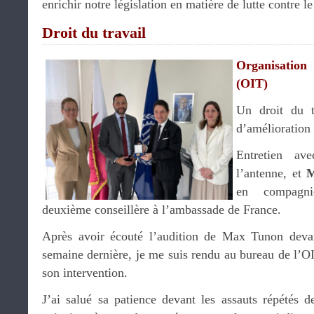
enrichir notre législation en matière de lutte contre le
Droit du travail
Organisation 
(OIT)
Un droit du t
d’amélioration
Entretien a
l’antenne, et
M
en compag
deuxième conseillère à l’ambassade de France.
Après avoir écouté l’audition de Max Tunon devan
semaine dernière, je me suis rendu au bureau de l’OIT
son intervention.
J’ai salué sa patience devant les assauts répétés d