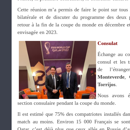
Cette réunion m’a permis de faire le point sur tous 
bilatérale et de discuter du programme des deux
retour à la fin de la coupe du monde en décembre et
envisagée en 2023.
Consulat
Échange au co
consul et les t
de l’étran
Monteverde
,
Torrijos
.
Nous avons év
section consulaire pendant la coupe du monde.
Il est estimé que 75% des compatriotes installés dans
match au moins. Environ 15 000 Français se sont 
Qatar, c’est déjà plus que ceux allés en Russie d’a