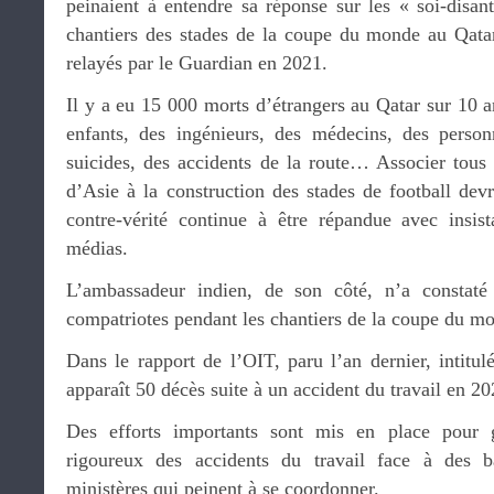
peinaient à entendre sa réponse sur les « soi-disan
chantiers des stades de la coupe du monde au Qata
relayés par le Guardian en 2021.
Il y a eu 15 000 morts d’étrangers au Qatar sur 10 an
enfants, des ingénieurs, des médecins, des person
suicides, des accidents de la route… Associer tous 
d’Asie à la construction des stades de football devr
contre-vérité continue à être répandue avec insi
médias.
L’ambassadeur indien, de son côté, n’a constaté
compatriotes pendant les chantiers de la coupe du mo
Dans le rapport de l’OIT, paru l’an dernier, intitulé
apparaît 50 décès suite à un accident du travail en 20
Des efforts importants sont mis en place pour ga
rigoureux des accidents du travail face à des 
ministères qui peinent à se coordonner.