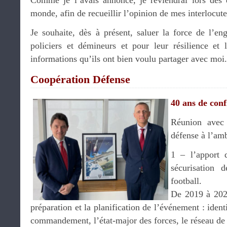
Comme je l’avais annoncé, je reviendrai lors des 
monde, afin de recueillir l’opinion de mes interlocute
Je souhaite, dès à présent, saluer la force de l’
policiers et démineurs et pour leur résilience et 
informations qu’ils ont bien voulu partager avec moi
Coopération Défense
40 ans de conf
Réunion ave
défense à l’am
1 – l’apport 
sécurisation
football.
De 2019 à 2021
préparation et la planification de l’événement : ident
commandement, l’état-major des forces, le réseau d