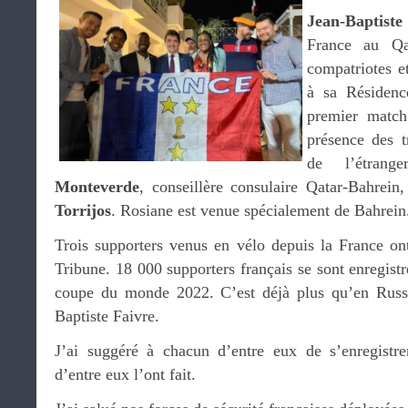
Jean-Baptist
France au Qa
compatriotes e
à sa Résidence
premier match
présence des t
de l’étran
Monteverde
, conseillère consulaire Qatar-Bahrein
Torrijos
. Rosiane est venue spécialement de Bahrein
Trois supporters venus en vélo depuis la France on
Tribune. 18 000 supporters français se sont enregistr
coupe du monde 2022. C’est déjà plus qu’en Russ
Baptiste Faivre.
J’ai suggéré à chacun d’entre eux de s’enregistre
d’entre eux l’ont fait.