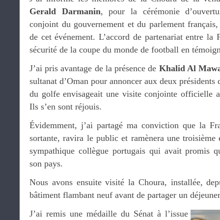
Gerald Darmanin
, pour la cérémonie d’ouvertu
conjoint du gouvernement et du parlement français, 
de cet événement. L’accord de partenariat entre la Fr
sécurité de la coupe du monde de football en témoig
J’ai pris avantage de la présence de
Khalid Al Mawa
sultanat d’Oman pour annoncer aux deux présidents 
du golfe envisageait une visite conjointe officiell
Ils s’en sont réjouis.
Évidemment, j’ai partagé ma conviction que la F
sortante, ravira le public et ramènera une troisièm
sympathique collègue portugais qui avait promis qu
son pays.
Nous avons ensuite visité la Choura, installée, dep
bâtiment flambant neuf avant de partager un déjeuner
J’ai remis une médaille du Sénat à l’issue