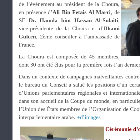
de l’événement au président de la Choura,
en présence d’
Ali Bin Fetais Al Marri
, de
SE
Dr. Hamda bint Hassan Al-Sulaiti
,
vice-présidente de la Choura et d’
Ilhami
Gulcen
, 2ème conseiller à l’ambassade de
France.
La Choura est composée de 45 membres,
dont 30 ont été élus pour la première fois l’an dernier
Dans un contexte de campagnes malveillantes contre l
le bureau du Conseil a salué les positions d’un cert
d’Unions parlementaires régionales et international
dans son accueil de la Coupe du monde, en particulie
l’Union des États membres de l’Organisation de Coop
interparlementaire arabe.
+d’images
Cérémonie d’