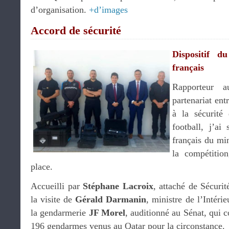
d’organisation.
+d’images
Accord de sécurité
Dispositif du
français
Rapporteur 
partenariat entr
à la sécurit
football, j’ai 
français du min
la compétitio
place.
Accueilli par
Stéphane Lacroix
, attaché de Sécurit
la visite de
Gérald Darmanin
, ministre de l’Intérie
la gendarmerie
JF Morel
, auditionné au Sénat, qui
196 gendarmes venus au Qatar pour la circonstance.