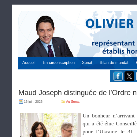
Accueil
En circonscription
Sénat
Bilan de mandat
Maud Joseph distinguée de l’Ordre n
16 juin, 2026
Au Sénat
Un bonheur n’arrivant
qui a été élue Conseillè
pour l’Ukraine le 31 