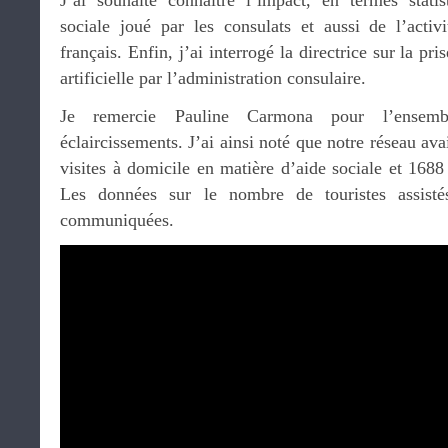
J’ai souhaité connaitre l’impact, en termes statis
sociale joué par les consulats et aussi de l’activi
français. Enfin, j’ai interrogé la directrice sur la pr
artificielle par l’administration consulaire.
Je remercie Pauline Carmona pour l’ensemb
éclaircissements. J’ai ainsi noté que notre réseau av
visites à domicile en matière d’aide sociale et 1688 
Les données sur le nombre de touristes assisté
communiquées.