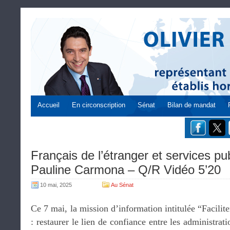
Accueil
En circonscription
Sénat
Bilan de mandat
Français de l’étranger et services pub
Pauline Carmona – Q/R Vidéo 5’20
10 mai, 2025
Au Sénat
Ce 7 mai, la mission d’information intitulée “Facilite
: restaurer le lien de confiance entre les administrat