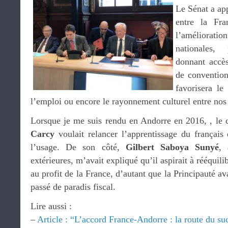
Le Sénat a app
entre la Fra
l’amélioration 
nationales,
donnant accès
de convention,
favorisera l
l’emploi ou encore le rayonnement culturel entre nos
Lorsque je me suis rendu en Andorre en 2016, , le c
Carcy
voulait relancer l’apprentissage du français 
l’usage. De son côté,
Gilbert Saboya Sunyé
, 
extérieures, m’avait expliqué qu’il aspirait à rééquili
au profit de la France, d’autant que la Principauté a
passé de paradis fiscal.
Lire aussi :
–
Article : “L’accord France-Andorre : la route du su