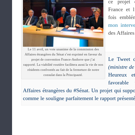
ce projet 
France et 
fois emblé
mon interve
des Affaires
Le 11 avril, un vote unanime de la commission des
Affaires étrangères du Sénat s’est exprimé en faveur du
Le Tweet d
projet de convention France-Andorre que j’ai
rapporté. La viabilité routière facilitera aussi la vie de nos
(ministre de
résidents confrontés au fait de la fermeture de notre
Heureux et
consulat dans la Principauté.
favorabl
Affaires étrangères du #Sénat. Un projet qui suppo
comme le souligne parfaitement le rapport présent