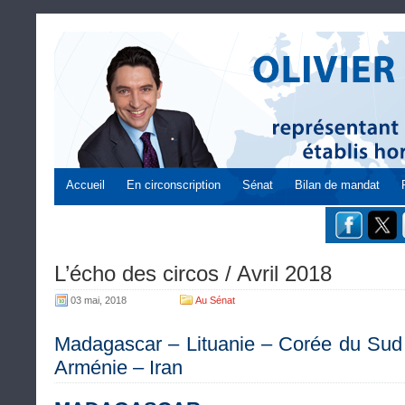
Accueil
En circonscription
Sénat
Bilan de mandat
L’écho des circos / Avril 2018
03 mai, 2018
Au Sénat
Madagascar – Lituanie – Corée du Sud 
Arménie – Iran