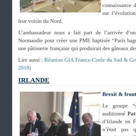
connaissance d
sur l’évolutio
leur voisin du Nord.
L’ambassadeur nous a fait part de l’arrivée d’un
Normandie pour créer une PME baptisée “Paris baguet
une pâtisserie française qui produirait des gâteaux des
Lire aussi :
Réunion GIA France-Corée du Sud & Gr
2018)
IRLANDE
Brexit & front
Le groupe “s
auditionné
Pat
d’Irlande en F
n’était pas q