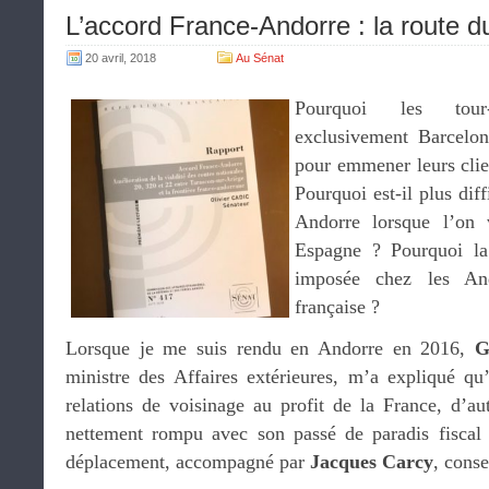
L’accord France-Andorre : la route 
20 avril, 2018
Au Sénat
Pourquoi les tour-op
exclusivement Barcelo
pour emmener leurs clie
Pourquoi est-il plus dif
Andorre lorsque l’on 
Espagne ? Pourquoi la 
imposée chez les An
française ?
Lorsque je me suis rendu en Andorre en 2016,
G
ministre des Affaires extérieures, m’a expliqué qu’i
relations de voisinage au profit de la France, d’au
nettement rompu avec son passé de paradis fiscal 
déplacement, accompagné par
Jacques Carcy
, conse