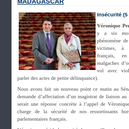
MADAGASCAR
Insécurité (5 
Véronique Pe
y a six mois
phénomène de 
victimes, à 
français, en
malgaches d’or
vol avec viol
parler des actes de petite délinquance).
Nous avons fait un nouveau point ce matin au Séna
demande d’affectation d’un magistrat de liaison au
serait une réponse concrète à l’appel de Véronique
charge de la sécurité de nos ressortissants ho
parlementaires français.