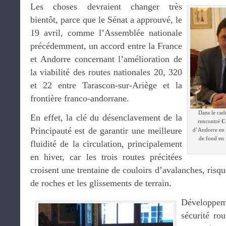
Les choses devraient changer très
bientôt, parce que le Sénat a approuvé, le
19 avril, comme l’Assemblée nationale
précédemment, un accord entre la France
et Andorre concernant l’amélioration de
la viabilité des routes nationales 20, 320
et 22 entre Tarascon-sur-Ariège et la
frontière franco-andorrane.
Dans le cad
En effet, la clé du désenclavement de la
rencontré
C
Principauté est de garantir une meilleure
d’Andorre en 
de fond en 
fluidité de la circulation, principalement
en hiver, car les trois routes précitées
croisent une trentaine de couloirs d’avalanches, risqu
de roches et les glissements de terrain.
Développe
sécurité rou