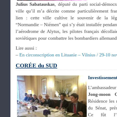
Julius Sabatauskas
, député du parti social-démocr
ville qu’il m’a décrite comme particulièrement fr
lien : cette ville cultive le souvenir de la lége
“Normandie – Niémen” qui s’y était installée pendan
l’aérodrome de Alytus, les pilotes français décolla
soviétiques pour combattre les bombardiers allemand
Lire aussi :
–
En circonscription en Lituanie – Vilnius / 29-10 no
CORÉE du SUD
Investissement
L’ambassadeur
Jong-moon C
Résidence les
du Sénat, pré
Ce fût l’o