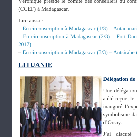
Véronique préside le comité des conseillers du com
(CCEF) à Madagascar.
Lire aussi :
–
En circonscription à Madagascar (1/3) – Antananari
–
En circonscription à Madagascar (2/3) – Fort Dau
2017)
–
En circonscription à Madagascar (3/3) – Antsirabe 
LITUANIE
Délégation de 
Une délégation
a été reçue, le
inauguré l’ex
symbolisme dan
d’Orsay.
J’ai discuté 