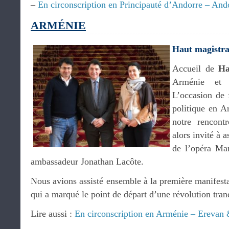
–
En circonscription en Principauté d’Andorre – And
ARMÉNIE
Haut magistrat
Accueil de
Ha
Arménie e
L’occasion de f
politique en A
notre rencont
alors invité à a
de l’opéra Ma
ambassadeur Jonathan Lacôte.
Nous avions assisté ensemble à la première manifest
qui a marqué le point de départ d’une révolution tranq
Lire aussi :
En circonscription en Arménie – Erevan &