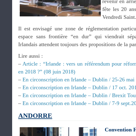
revenir en arri
fête les 20 an
Vendredi Saint
Il est envisagé une zone de réglementation particul
espace sans frontière “en dur” qui viendrait sép
Irlandais attendent toujours des propositions de la p
Lire aussi :
–
Article : “Irlande : vers un référendum pour réfo
en 2018 ?” (08 juin 2018)
–
En circonscription en Irlande – Dublin / 25-26 mai
–
En circonscription en Irlande – Dublin / 17 oct. 20
–
En circonscription en Irlande – Dublin / Brexit Tou
–
En circonscription en Irlande – Dublin / 7-9 sept.2
ANDORRE
Convention F