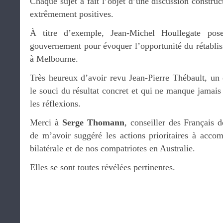
Chaque sujet a fait l’objet d’une discussion construc
extrêmement positives.
À titre d’exemple, Jean-Michel Houllegate pos
gouvernement pour évoquer l’opportunité du rétablis
à Melbourne.
Très heureux d’avoir revu Jean-Pierre Thébault, un
le souci du résultat concret et qui ne manque jamais
les réflexions.
Merci à
Serge Thomann
, conseiller des Français d
de m’avoir suggéré les actions prioritaires à accom
bilatérale et de nos compatriotes en Australie.
Elles se sont toutes révélées pertinentes.