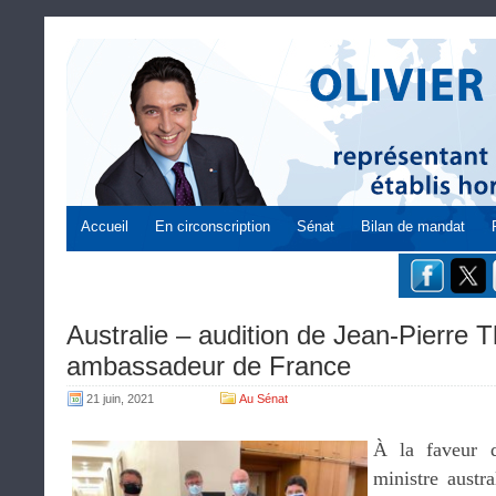
Accueil
En circonscription
Sénat
Bilan de mandat
Australie – audition de Jean-Pierre T
ambassadeur de France
21 juin, 2021
Au Sénat
À la faveur 
ministre austr