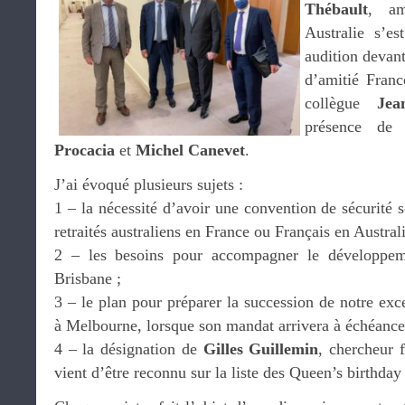
Thébault
, am
Australie s’e
audition devant
d’amitié Franc
collègue
Jea
présence de
Procacia
et
Michel Canevet
.
J’ai évoqué plusieurs sujets :
1 – la nécessité d’avoir une convention de sécurité s
retraités australiens en France ou Français en Australi
2 – les besoins pour accompagner le développeme
Brisbane ;
3 – le plan pour préparer la succession de notre exc
à Melbourne, lorsque son mandat arrivera à échéance
4 – la désignation de
Gilles Guillemin
, chercheur 
vient d’être reconnu sur la liste des Queen’s birthday