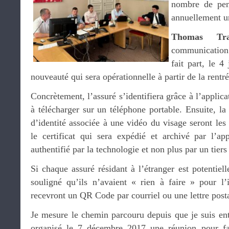
nombre de pens
annuellement un
Thomas Tra
communication 
fait part, le 4
nouveauté qui sera opérationnelle à partir de la rentré
Concrètement, l’assuré s’identifiera grâce à l’applica
à télécharger sur un téléphone portable. Ensuite, l
d’identité associée à une vidéo du visage seront les 
le certificat qui sera expédié et archivé par l’a
authentifié par la technologie et non plus par un tiers
Si chaque assuré résidant à l’étranger est potentiell
souligné qu’ils n’avaient « rien à faire » pour l’i
recevront un QR Code par courriel ou une lettre post
Je mesure le chemin parcouru depuis que je suis ent
organisé le 7 décembre 2017 une réunion pour fai