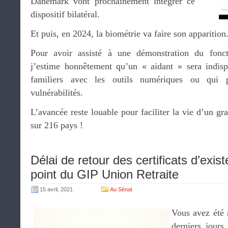
Danemark vont prochainement intégrer ce
dispositif bilatéral.
Et puis, en 2024, la biométrie va faire son apparition
Pour avoir assisté à une démonstration du fonct
j’estime honnêtement qu’un « aidant » sera indis
familiers avec les outils numériques ou qui p
vulnérabilités.
L’avancée reste louable pour faciliter la vie d’un gr
sur 216 pays !
Délai de retour des certificats d’exi
point du GIP Union Retraite
15 avril, 2021
Au Sénat
Vous avez été 
derniers jours