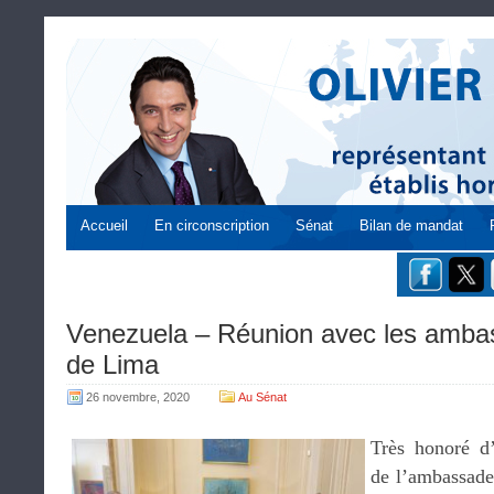
Accueil
En circonscription
Sénat
Bilan de mandat
Venezuela – Réunion avec les amba
de Lima
26 novembre, 2020
Au Sénat
Très honoré d’
de l’ambassade