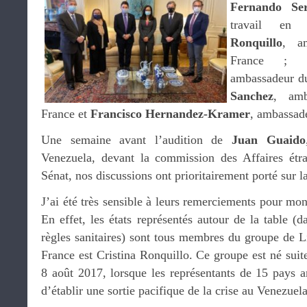
Fernando Se
travail e
Ronquillo
, a
France ;
ambassadeur du
Sanchez
, amb
France et
Francisco Hernandez-Kramer
, ambassad
Une semaine avant l’audition de
Juan Guaido
Venezuela, devant la commission des Affaires étr
Sénat, nos discussions ont prioritairement porté sur l
J’ai été très sensible à leurs remerciements pour mon
En effet, les états représentés autour de la table (d
règles sanitaires) sont tous membres du groupe de L
France est Cristina Ronquillo. Ce groupe est né suit
8 août 2017, lorsque les représentants de 15 pays a
d’établir une sortie pacifique de la crise au Venezuela