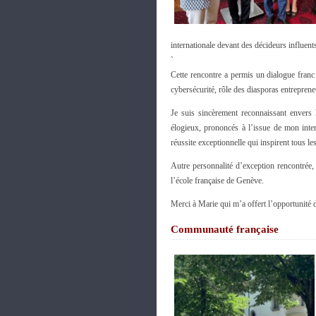
internationale devant des décideurs influents 
`
Cette rencontre a permis un dialogue franc
cybersécurité, rôle des diasporas entrepreneu
Je suis sincèrement reconnaissant envers
élogieux, prononcés à l’issue de mon inte
réussite exceptionnelle qui inspirent tous l
Autre personnalité d’exception rencontrée
l’école française de Genève.
Merci à Marie qui m’a offert l’opportunité 
Communauté française