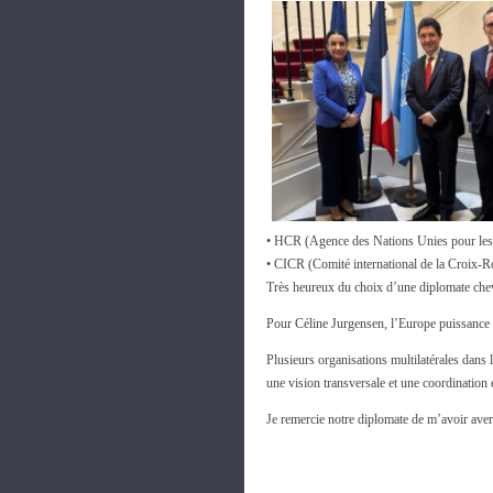
• HCR (Agence des Nations Unies pour les 
• CICR (Comité international de la Croix-Ro
Très heureux du choix d’une diplomate chevr
Pour Céline Jurgensen, l’Europe puissance e
Plusieurs organisations multilatérales dans
une vision transversale et une coordination
Je remercie notre diplomate de m’avoir aver