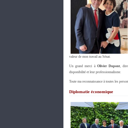
valeur de mon travail au Sénat.
Un grand merci à
Olivier Dupont
, dir
disponibilité et leur professionnalisme.
Toute ma reconnaissance à toutes les person
Diplomatie économique