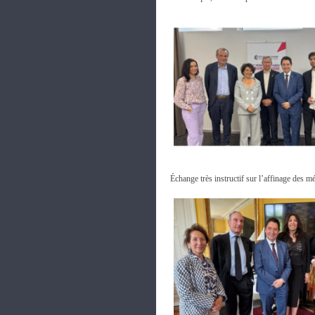
Échange très instructif sur l’affinage des mé