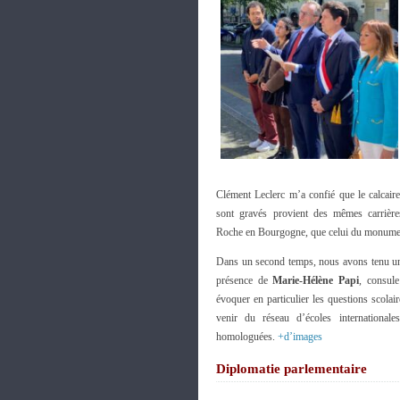
Clément Leclerc m’a confié que le calcair
sont gravés provient des mêmes carrières
Roche en Bourgogne, que celui du monumen
Dans un second temps, nous avons tenu un
présence de
Marie-Hélène Papi
, consule
évoquer en particulier les questions scolai
venir du réseau d’écoles internationale
homologuées.
+d’images
Diplomatie parlementaire