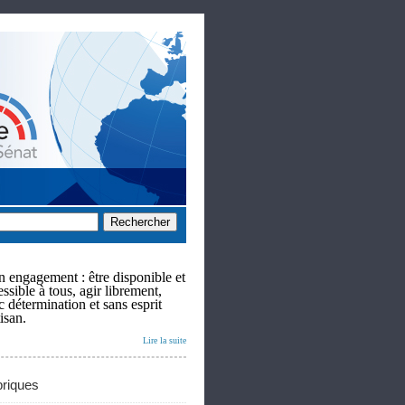
 engagement : être disponible et
ssible à tous, agir librement,
c détermination et sans esprit
isan.
Lire la suite
riques