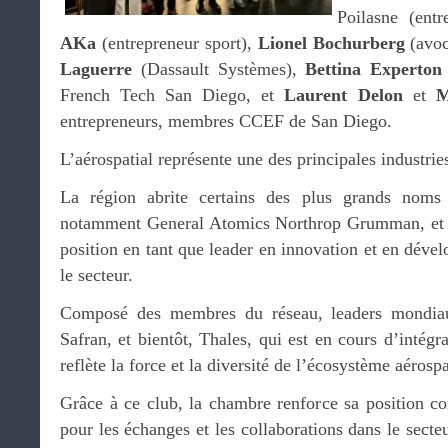
Poilasne (ent
AKa
(entrepreneur sport),
Lionel Bochurberg
(avoc
Laguerre
(Dassault Systèmes),
Bettina Experton
French Tech San Diego, et
Laurent Delon
et
M
entrepreneurs, membres CCEF de San Diego.
L’aérospatial représente une des principales industrie
La région abrite certains des plus grands noms 
notamment General Atomics Northrop Grumman, et S
position en tant que leader en innovation et en dév
le secteur.
Composé des membres du réseau, leaders mondiaux
Safran, et bientôt, Thales, qui est en cours d’intégra
reflète la force et la diversité de l’écosystème aérospa
Grâce à ce club, la chambre renforce sa position 
pour les échanges et les collaborations dans le secteu