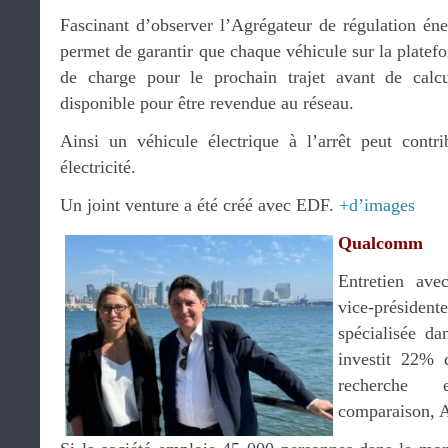
Fascinant d’observer l’Agrégateur de régulation é
permet de garantir que chaque véhicule sur la plate
de charge pour le prochain trajet avant de calcu
disponible pour être revendue au réseau.
Ainsi un véhicule électrique à l’arrêt peut contr
électricité.
Un joint venture a été créé avec EDF.
+d’images
Qualcomm
Entretien av
vice-présid
spécialisée da
investit 22% d
recherche 
comparaison, A