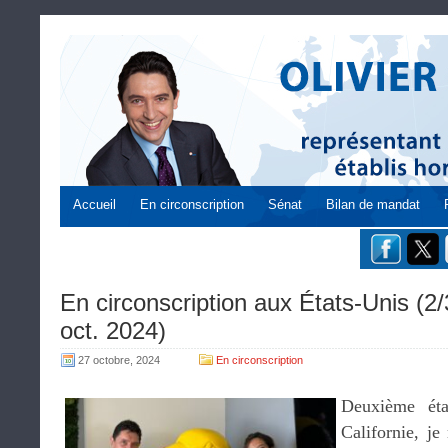
Accueil
En circonscription
Sénat
Bilan de mandat
En circonscription aux États-Unis (2
oct. 2024)
27 octobre, 2024
En circonscription
Deuxième ét
Californie, j