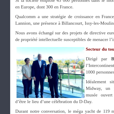
Si la société emploie 45 000 personnes dans le mon
en Europe, dont 300 en France.
Qualcomm a une stratégie de croissance en Franc
Lannion, une présence à Billancourt, Issy-les-Moulin
Nous avons échangé sur des projets de directive euro
de propriété intellectuelle susceptibles de menacer l
Secteur du to
Dirigé par
B
l’Intercontine
1000 personnes
Idéalement s
Midway, un p
musée ouvert 
d’être le lieu d’une célébration du D-Day.
Durant notre conversation, le méga yacht de 119 m