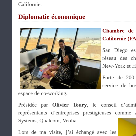
Californie.
Diplomatie économique
Chambre de
Californie (
San Diego es
réseau des c
New-York et Ho
Forte de 200
service de bu
espace de co-working.
Présidée par
Olivier Toury
, le conseil d’admi
représentants d’entreprises prestigieuses comme
Systems, Qualcom, Veolia…
Lors de ma visite, j’ai échangé avec les