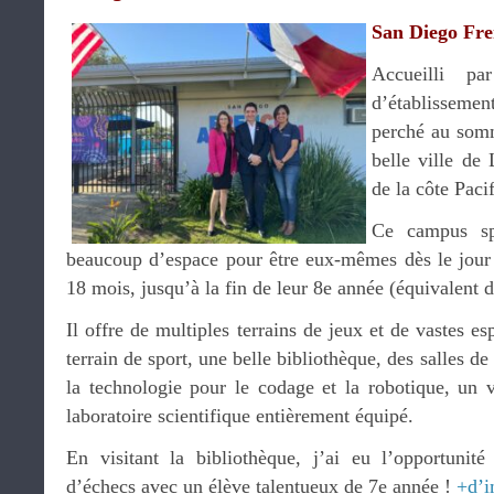
San Diego Fr
Accueilli p
d’établissemen
perché au som
belle ville de
de la côte Paci
Ce campus spa
beaucoup d’espace pour être eux-mêmes dès le jour d
18 mois, jusqu’à la fin de leur 8e année (équivalent d
Il offre de multiples terrains de jeux et de vastes e
terrain de sport, une belle bibliothèque, des salles 
la technologie pour le codage et la robotique, un
laboratoire scientifique entièrement équipé.
En visitant la bibliothèque, j’ai eu l’opportunit
d’échecs avec un élève talentueux de 7e année !
+d’i