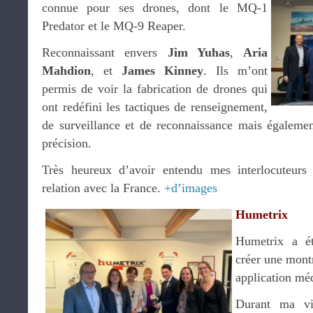
connue pour ses drones, dont le MQ-1
Predator et le MQ-9 Reaper.
Reconnaissant envers
Jim Yuhas
,
Aria
Mahdion
, et
James Kinney
. Ils m’ont
permis de voir la fabrication de drones qui
ont redéfini les tactiques de renseignement,
de surveillance et de reconnaissance mais égalemen
précision.
Très heureux d’avoir entendu mes interlocuteurs 
relation avec la France.
+d’images
Humetrix
Humetrix a ét
créer une mont
application méd
Durant ma vie