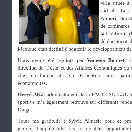
ville s
ituée à
sud de Los 
Almeri
, direc
de commerce f
la Californie
déplacement d
Mexique était destiné à soutenir le développement de
Nous avons été rejoints par
Vanessa Bonnet
, c
direction du Trésor et des Affaires économiques du 
chef du bureau de San Francisco, pour partici
économiques.
Hervé AKa
, administrateur de la
FACCI SO CAL très
sportive m’a également retrouvé sur différents rend
Diego.
Toute ma gratitude à Sylvie Almerie pour ce pr
permis d’appréhender les formidables opportunité