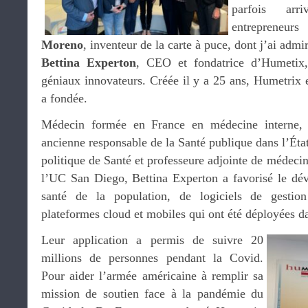
parfois ar
entreprene
Moreno
, inventeur de la carte à puce, dont j’ai admir
Bettina Experton
, CEO et fondatrice d’Humetix,
géniaux innovateurs. Créée il y a 25 ans, Humetrix e
a fondée.
Médecin formée en France en médecine interne, p
ancienne responsable de la Santé publique dans l’État
politique de Santé et professeure adjointe de médecin
l’UC San Diego, Bettina Experton a favorisé le dé
santé de la population, de logiciels de gestio
plateformes cloud et mobiles qui ont été déployées d
Leur application a permis de suivre 20
millions de personnes pendant la Covid.
Pour aider l’armée américaine à remplir sa
mission de soutien face à la pandémie du