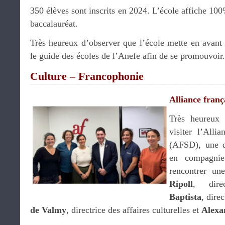
350 élèves sont inscrits en 2024. L’école affiche 100
baccalauréat.
Très heureux d’observer que l’école mette en avant 
le guide des écoles de l’Anefe afin de se promouvoir
Culture – Francophonie
Alliance franç
Très heureux 
visiter l’Alli
(AFSD), une d
en compagn
rencontrer un
Ripoll
, dire
Baptista
, dire
de Valmy
, directrice des affaires culturelles et
Alexa