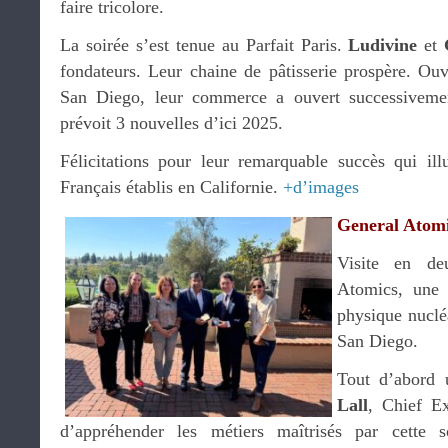
faire tricolore.
La soirée s’est tenue au Parfait Paris.
Ludivine
et
fondateurs. Leur chaine de pâtisserie prospère. Ouv
San Diego, leur commerce a ouvert successivemen
prévoit 3 nouvelles d’ici 2025.
Félicitations pour leur remarquable succès qui illu
Français établis en Californie.
+d’images
General Atom
Visite en de
Atomics, une 
physique nucléa
San Diego.
Tout d’abord
Lall
, Chief E
d’appréhender les métiers maîtrisés par cette 