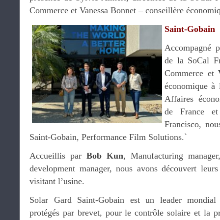
Commerce et Vanessa Bonnet – conseillère économi
Saint-Gobain
Accompagné 
de la SoCal F
Commerce et
économique à l
Affaires écon
de France e
Francisco, no
Saint-Gobain, Performance Film Solutions.`
Accueillis par
Bob Kun
, Manufacturing manager
development manager, nous avons découvert leurs 
visitant l’usine.
Solar Gard Saint-Gobain est un leader mondial 
protégés par brevet, pour le contrôle solaire et la p