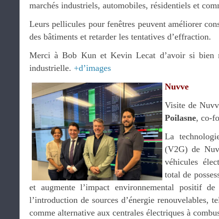
marchés industriels, automobiles, résidentiels et co
Leurs pellicules pour fenêtres peuvent améliorer co
des bâtiments et retarder les tentatives d’effraction.
Merci à Bob Kun et Kevin Lecat d’avoir si bien m
industrielle.
+d’images
Nuvve
Visite de Nuvv
Poilasne
, co-f
La technologi
(V2G) de Nuvv
véhicules élec
total de posses
et augmente l’impact environnemental positif de
l’introduction de sources d’énergie renouvelables, tel
comme alternative aux centrales électriques à combust