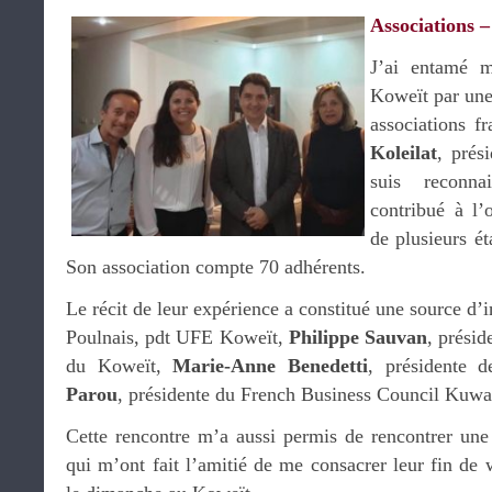
Associations 
J’ai entamé 
Koweït par une
associations f
Koleilat
, prés
suis reconna
contribué à l’
de plusieurs é
Son association compte 70 adhérents.
Le récit de leur expérience a constitué une source d’
Poulnais, pdt UFE Koweït,
Philippe Sauvan
, présid
du Koweït,
Marie-Anne Benedetti
, présidente 
Parou
, présidente du French Business Council Kuwai
Cette rencontre m’a aussi permis de rencontrer une
qui m’ont fait l’amitié de me consacrer leur fin de 