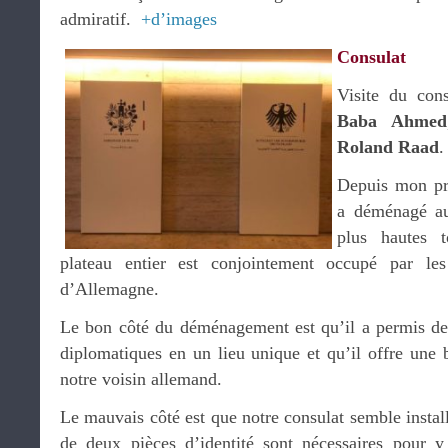
admiratif.
+d’images
Consulat
Visite du con
Baba Ahmed
Roland Raad
.
Depuis mon pré
a déménagé au
plus hautes 
plateau entier est conjointement occupé par l
d’Allemagne.
Le bon côté du déménagement est qu’il a permis de 
diplomatiques en un lieu unique et qu’il offre une 
notre voisin allemand.
Le mauvais côté est que notre consulat semble insta
de deux pièces d’identité sont nécessaires pour y