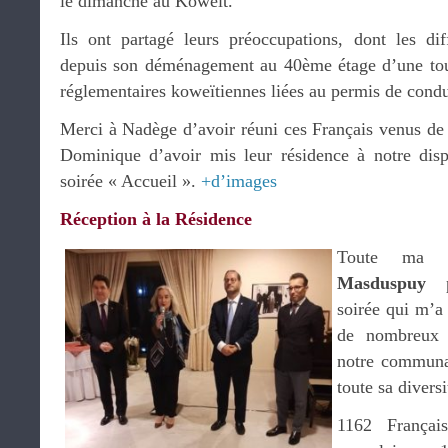
le dimanche au Koweït.
Ils ont partagé leurs préoccupations, dont les dif
depuis son déménagement au 40ème étage d’une tour
réglementaires koweïtiennes liées au permis de condu
Merci à Nadège d’avoir réuni ces Français venus de t
Dominique d’avoir mis leur résidence à notre dispo
soirée « Accueil ».
+d’images
Réception à la Résidence
Toute ma r
Masduspuy
po
soirée qui m’a
de nombreux r
notre communa
toute sa diversi
1162 Français