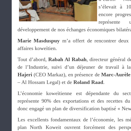
s’élevait à 
encore progre
représente
développement de nos échanges économiques bilatér
Marie Masduspuy
m’a offert de rencontrer deux
affaires koweïtien.
Tout d’abord,
Rabah Al Rabah
, directeur général 
de l’Industrie, suivi d’un déjeuner de travail à 
Hajeri
(CEO Markaz), en présence de
Marc-Aurèle
– Al Hossam Legal) et de
Roland Raad
.
L’économie koweïtienne est dépendante du sect
représente 90% des exportations et des recettes du
donc engagé un plan de diversification baptisé « Ne
Les excellents fondamentaux de l’économie, les mé
plan North Koweit ouvrent forcément des perspec