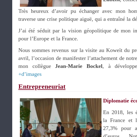
Très heureux d’avoir pu échanger avec mon hom
traverse une crise politique aiguë, qui a entraîné la 
J’ai été séduit par la vision géopolitique de mon int
pour l’Europe et la France.
Nous sommes revenus sur la visite au Koweït du pr
avril, l’occasion de manifester l’attachement de notr
mon collègue
Jean-Marie Bockel
, à développer
+d’images
Entrepreneuriat
Diplomatie é
En 2018, les 
la France et 
27,3% pour at
d’euros. No