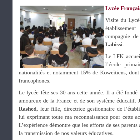
Lycée Françai
Visite du Lycé
établissement
compagnie de
Labissi
.
Le LFK accueil
l’école prima
nationalités et notamment 15% de Koweïtiens, dont 
francophones.
Le lycée fête ses 30 ans cette année. Il a été fond
amoureux de la France et de son système éducatif. J
Rashed
, leur fille, directrice gestionnaire de l’éta
lui exprimant toute ma reconnaissance pour cette ac
L’expérience démontre que les efforts de ses parents 
la transmission de nos valeurs éducatives.