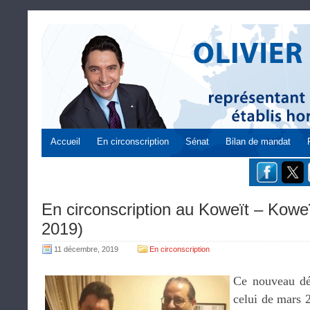
Accueil
En circonscription
Sénat
Bilan de mandat
En circonscription au Koweït – Koweï
2019)
11 décembre, 2019
En circonscription
Ce nouveau dé
celui de mars 