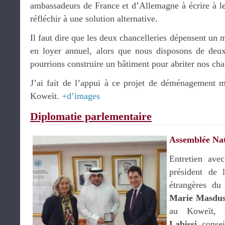
ambassadeurs de France et d’Allemagne à écrire à le
réfléchir à une solution alternative.
Il faut dire que les deux chancelleries dépensent un 
en loyer annuel, alors que nous disposons de deux
pourrions construire un bâtiment pour abriter nos cha
J’ai fait de l’appui à ce projet de déménagement mo
Koweït.
+d’images
Diplomatie parlementaire
Assemblée Nat
Entretien av
président de 
étrangères du
Marie Masdu
au Koweït,
Labissi
, consei