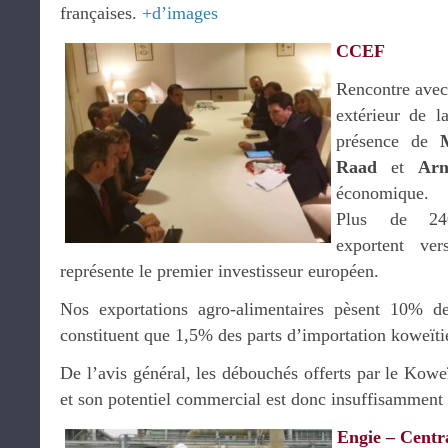
françaises.
+d’images
CCEF
Rencontre avec
extérieur de 
présence de
Raad
et
Arn
économique.
Plus de 2400
exportent ve
représente le premier investisseur européen.
Nos exportations agro-alimentaires pèsent 10% d
constituent que 1,5% des parts d’importation koweïti
De l’avis général, les débouchés offerts par le Kow
et son potentiel commercial est donc insuffisamment
Engie – Centr