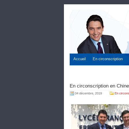
Accueil
En circonscription
En circonscription en Chin
04 décembre, 2019
En circons