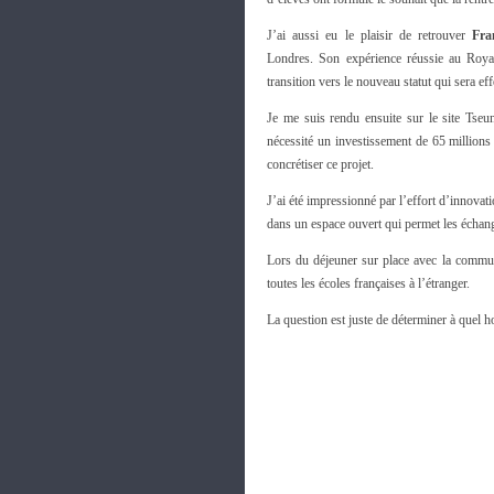
J’ai aussi eu le plaisir de retrouver
Fra
Londres. Son expérience réussie au Royaum
transition vers le nouveau statut qui sera ef
Je me suis rendu ensuite sur le site Tse
nécessité un investissement de 65 millions 
concrétiser ce projet.
J’ai été impressionné par l’effort d’innova
dans un espace ouvert qui permet les échanges
Lors du déjeuner sur place avec la communa
toutes les écoles françaises à l’étranger.
La question est juste de déterminer à quel h