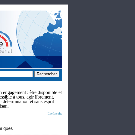
 engagement : être disponible et
ssible à tous, agir librement,
c détermination et sans esprit
isan.
Lire la suite
riques