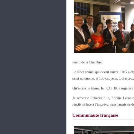
board de la Chambre.
Le dîner annuel qui devait suivre l’AG a été
semi-autonome, et 130 citoyens, tout à proxi
Qu’à cela ne tienne, la FCCIHK a organisé 
Je remercie Rebecca Silli, Sophie Leconte
réactivité face à l’imprévu, sans jamais se 
Communauté française