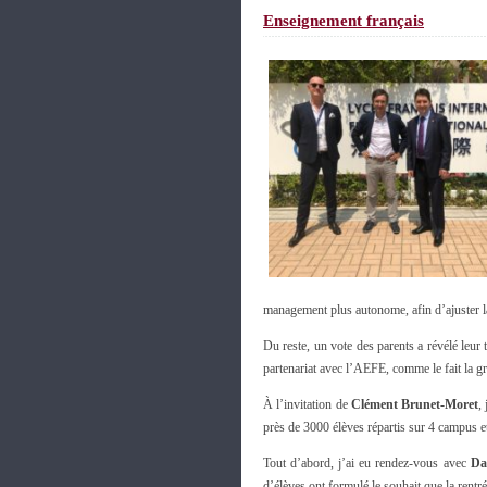
Enseignement français
management plus autonome, afin d’ajuster la 
Du reste, un vote des parents a révélé leur 
partenariat avec l’AEFE, comme le fait la gr
À l’invitation de
Clément Brunet-Moret
,
près de 3000 élèves répartis sur 4 campus et 
Tout d’abord, j’ai eu rendez-vous avec
Da
d’élèves ont formulé le souhait que la rentr