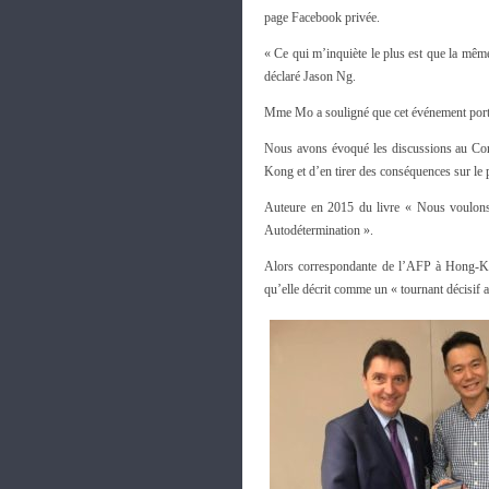
page Facebook privée.
« Ce qui m’inquiète le plus est que la mêm
déclaré Jason Ng.
Mme Mo a souligné que cet événement portai
Nous avons évoqué les discussions au Cong
Kong et d’en tirer des conséquences sur le
Auteure en 2015 du livre « Nous voulons 
Autodétermination ».
Alors correspondante de l’AFP à Hong-Ko
qu’elle décrit comme un « tournant décisif a