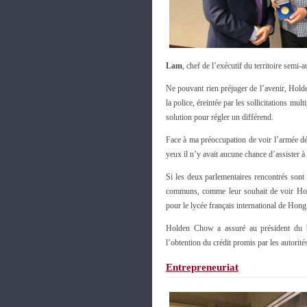
Lam
, chef de l’exécutif du territoire semi
Ne pouvant rien préjuger de l’avenir, Hold
la police, éreintée par les sollicitations mul
solution pour régler un différend.
Face à ma préoccupation de voir l’armée d
yeux il n’y avait aucune chance d’assister à
Si les deux parlementaires rencontrés sont 
communs, comme leur souhait de voir Hong
pour le lycée français international de Hon
Holden Chow a assuré au président du bo
l’obtention du crédit promis par les autorité
Entrepreneuriat