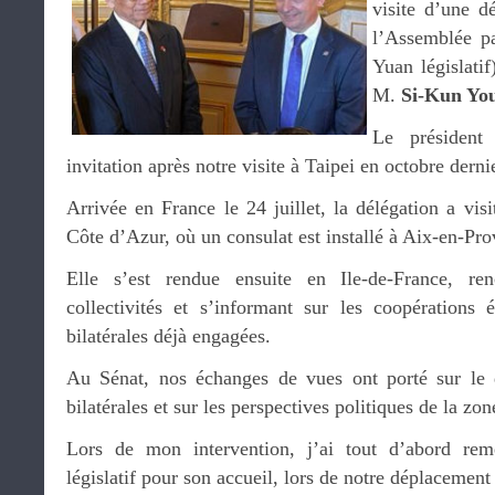
visite d’une d
l’Assemblée pa
Yuan législatif
M.
Si-Kun Yo
Le président
invitation après notre visite à Taipei en octobre derni
Arrivée en France le 24 juillet, la délégation a vis
Côte d’Azur, où un consulat est installé à Aix-en-Pr
Elle s’est rendue ensuite en Ile-de-France, ren
collectivités et s’informant sur les coopérations 
bilatérales déjà engagées.
Au Sénat, nos échanges de vues ont porté sur le 
bilatérales et sur les perspectives politiques de la zo
Lors de mon intervention, j’ai tout d’abord rem
législatif pour son accueil, lors de notre déplacement