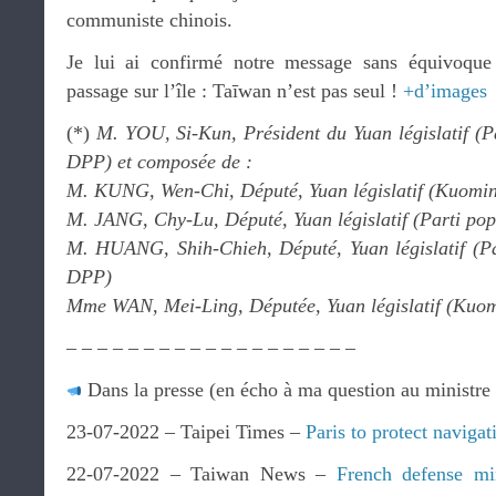
communiste chinois.
Je lui ai confirmé notre message sans équivoqu
passage sur l’île : Taīwan n’est pas seul !
+d’images
(*)
M. YOU, Si-Kun, Président du Yuan législatif (P
DPP) et composée de :
M. KUNG, Wen-Chi, Député, Yuan législatif (Kuomi
M. JANG, Chy-Lu, Député, Yuan législatif (Parti pop
M. HUANG, Shih-Chieh, Député, Yuan législatif (Pa
DPP)
Mme WAN, Mei-Ling, Députée, Yuan législatif (Kuo
– – – – – – – – – – – – – – – – – – –
Dans la presse (en écho à ma question au ministre 
23-07-2022 – Taipei Times –
Paris to protect navigat
22-07-2022 – Taiwan News –
French defense min