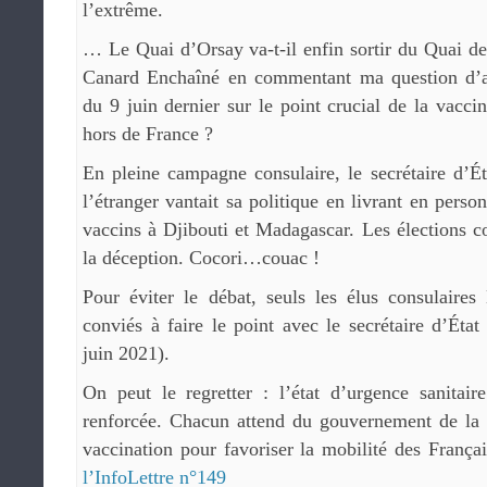
l’extrême.
… Le Quai d’Orsay va-t-il enfin sortir du Quai d
Canard Enchaîné en commentant ma question d’a
du 9 juin dernier sur le point crucial de la vacci
hors de France ?
En pleine campagne consulaire, le secrétaire d’É
l’étranger vantait sa politique en livrant en pers
vaccins à Djibouti et Madagascar. Les élections co
la déception. Cocori…couac !
Pour éviter le débat, seuls les élus consulaire
conviés à faire le point avec le secrétaire d’État
juin 2021).
On peut le regretter : l’état d’urgence sanitai
renforcée. Chacun attend du gouvernement de la li
vaccination pour favoriser la mobilité des Françai
l’InfoLettre n°149