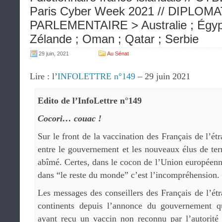
Paris Cyber Week 2021 // DIPLOMA
PARLEMENTAIRE > Australie ; Égypt
Zélande ; Oman ; Qatar ; Serbie
29 juin, 2021
Au Sénat
Lire : l’
INFOLETTRE n°149
– 29 juin 2021
Edito de l’InfoLettre n°149
Cocori… couac !
Sur le front de la vaccination des Français de l’étr
entre le gouvernement et les nouveaux élus de ter
abîmé. Certes, dans le cocon de l’Union européenn
dans “le reste du monde” c’est l’incompréhension.
Les messages des conseillers des Français de l’étr
continents depuis l’annonce du gouvernement qu
ayant reçu un vaccin non reconnu par l’autorit