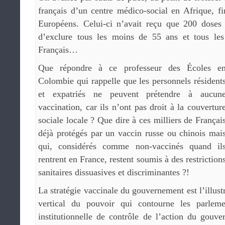
français d’un centre médico-social en Afrique, f
Européens. Celui-ci n’avait reçu que 200 doses 
d’exclure tous les moins de 55 ans et tous les 
Français…
Que répondre à ce professeur des Écoles e
Colombie qui rappelle que les personnels résident
et expatriés ne peuvent prétendre à aucun
vaccination, car ils n’ont pas droit à la couvertur
sociale locale ? Que dire à ces milliers de Françai
déjà protégés par un vaccin russe ou chinois mai
qui, considérés comme non-vaccinés quand il
rentrent en France, restent soumis à des restriction
sanitaires dissuasives et discriminantes ?!
La stratégie vaccinale du gouvernement est l’illus
vertical du pouvoir qui contourne les parleme
institutionnelle de contrôle de l’action du gouv