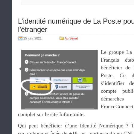
L’identité numérique de La Poste pou
l’étranger
25 juin, 2021
Au Sénat
Le groupe La 
Français éta
bénéficier de
Poste. Ce di
s’identifier 
compte publ
démarches
FranceConnect
complet sur le site Inforetraite.
Qui peut bénéficier d’une Identité Numérique ? 
smartphone et âgée de +18 ans, porteuse d’une CNI, 