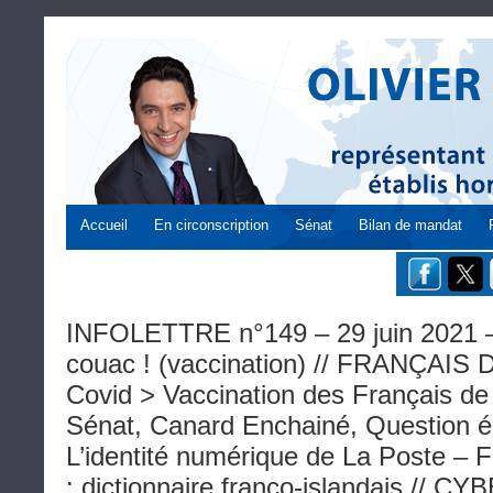
Accueil
En circonscription
Sénat
Bilan de mandat
INFOLETTRE n°149 – 29 juin 2021 –
couac ! (vaccination) // FRANÇAI
Covid > Vaccination des Français de 
Sénat, Canard Enchainé, Question écr
L’identité numérique de La Poste – 
: dictionnaire franco-islandais //