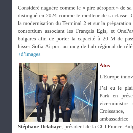
Considéré naguère comme le « pire aéroport » de sa c
distingué en 2024 comme le meilleur de sa classe. 
la modernisation du Terminal 2 et sur la préparation
consortium associant les Français Egis, et OnePax
bulgares afin de porter la capacité à 20 M de pass
hisser Sofia Airport au rang de hub régional de réf
+d’images
Atos
L’Europe innov
J’ai eu le pla
Park en prés
vice-ministre
Croissanc
ambassadric
Stéphane Delahaye
, président de la CCI France-Bul