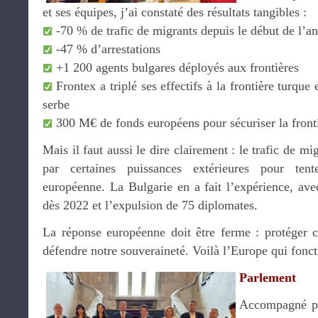
et ses équipes, j’ai constaté des résultats tangibles :
-70 % de trafic de migrants depuis le début de l’a
-47 % d’arrestations
+1 200 agents bulgares déployés aux frontières
Frontex a triplé ses effectifs à la frontière turque
serbe
300 M€ de fonds européens pour sécuriser la front
Mais il faut aussi le dire clairement : le trafic de m
par certaines puissances extérieures pour tent
européenne. La Bulgarie en a fait l’expérience, ave
dès 2022 et l’expulsion de 75 diplomates.
La réponse européenne doit être ferme : protéger co
défendre notre souveraineté. Voilà l’Europe qui fonc
Parlement
Accompagné 