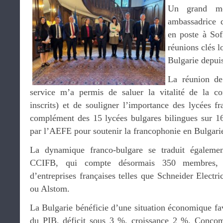
Un grand 
ambassadrice d
en poste à Sof
réunions clés 
Bulgarie depui
La réunion de
service m’a permis de saluer la vitalité de la 
inscrits) et de souligner l’importance des lycées f
complément des 15 lycées bulgares bilingues sur 16
par l’AEFE pour soutenir la francophonie en Bulgari
La dynamique franco-bulgare se traduit égalemen
CCIFB, qui compte désormais 350 membres, e
d’entreprises françaises telles que Schneider Electri
ou Alstom.
La Bulgarie bénéficie d’une situation économique fa
du PIB, déficit sous 3 %, croissance 2 %. Concom