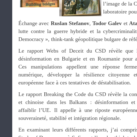
l’image de la C
laboratoire pou
Échange avec
Ruslan Stefanov
,
Todor Galev
et
At
lutte contre la guerre hybride et la cybercriminal
Democracy », think-tank géopolitique bulgare de réf
Le rapport Webs of Deceit du CSD révèle que la
désinformation en Bulgarie et en Roumanie pour af
Ces manipulations appellent une réponse ferme
numérique, développer la résilience citoyenne e
européenne face à ces tentatives de déstabilisation.
Le rapport Breaking the Code du CSD révèle la conv
et chinoise dans les Balkans : désinformation e
affaiblir l’UE. Il appelle à une riposte européen
souveraineté, stabilité et intégration régionale.
En examinant leurs différents rapports, j’ai compri