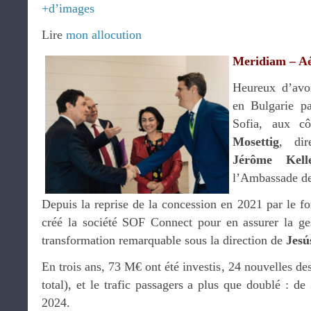
+d’images
Lire
mon allocution
Meridiam – A
Heureux d’avo
en Bulgarie pa
Sofia, aux c
Mosettig
, di
Jérôme Kell
l’Ambassade de
Depuis la reprise de la concession en 2021 par le f
créé la société SOF Connect pour en assurer la ges
transformation remarquable sous la direction de
Jesú
En trois ans, 73 M€ ont été investis, 24 nouvelles des
total), et le trafic passagers a plus que doublé : 
2024.