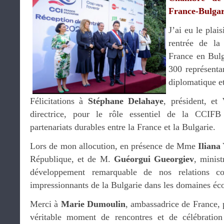
France-Bulga
J’ai eu le plais
rentrée de l
France en Bulg
300 représentan
diplomatique et
Félicitations à
Stéphane Delahaye
, président, et
directrice, pour le rôle essentiel de la CCIF
partenariats durables entre la France et la Bulgarie.
Lors de mon allocution, en présence de Mme
Iliana
République, et de M.
Guéorgui Gueorgiev
, minist
développement remarquable de nos relations co
impressionnants de la Bulgarie dans les domaines éc
Merci à
Marie Dumoulin
, ambassadrice de France, p
véritable moment de rencontres et de célébration 