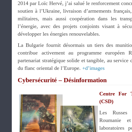
2014 par Loïc Hervé, j’ai salué le renforcement concr
soutien à l’Ukraine, livraison d’armements français
militaires, mais aussi coopération dans les trans
l’énergie, avec des projets conjoints visant à sécur
développer les énergies renouvelables.
La Bulgarie fournit désormais un tiers des munition
contribue activement au programme européen Re
partenariat stratégique solide et tangible, au service d
du flanc oriental de l’Europe.
+d’images
Cybersécurité – Désinformation
Centre For 
(CSD)
Les Russes u
Roumanie e
laboratoires p