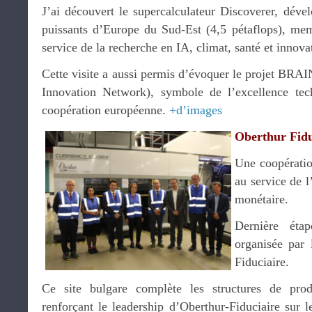
J’ai découvert le supercalculateur Discoverer, déve
puissants d’Europe du Sud-Est (4,5 pétaflops), m
service de la recherche en IA, climat, santé et innovat
Cette visite a aussi permis d’évoquer le projet BRA
Innovation Network), symbole de l’excellence tec
coopération européenne.
+d’images
Oberthur Fidu
Une coopératio
au service de l
monétaire.
Dernière éta
organisée par 
Fiduciaire.
Ce site bulgare complète les structures de prod
renforçant le leadership d’Oberthur-Fiduciaire sur 