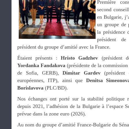
Première con
second conseil
en Bulgarie, j’
un groupe de p
la présidence
président de
président du groupe d’amitié avec la France.
Étaient présents :
Hristo Gadzhev
(président d
Yordanka Fandakova
(présidente de la commission 
de Sofia, GERB),
Dimitar Gardev
(président
européennes, ITP), ainsi que
Denitsa Simeonov
Borislavova
(PLC/BD).
Nos échanges ont porté sur la stabilité politique r
depuis 2021, l’adhésion de la Bulgarie à l’espace S
prévue dans la zone euro (2026).
Au nom du groupe d’amitié France-Bulgarie du Sénat