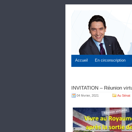
Accueil
En circonscription
INVITATION – Réunion virtu
04 février, 2021
Au Sénat