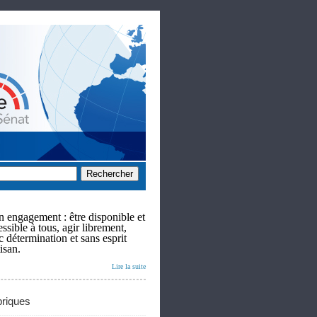
 engagement : être disponible et
ssible à tous, agir librement,
c détermination et sans esprit
isan.
Lire la suite
riques