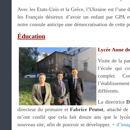
Avec les Etats-Unis et la Grèce, l’Ukraine est l’une d
les Français désireux d’avoir un enfant par GPA e
notre consule anticipe une démocratisation de cette p
Éducation
Lycée Anne de
Visite de la pa
l’école qui c
complet. Co
l’établissemen
différents.
La directrice
D
directeur du primaire et
Fabrice Peutot
, attaché de
m’ont confié que cela fait douze ans que le lyc
nouveau site, afin de pouvoir se développer.
+ d’ima