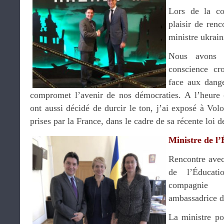
Lors de la co
plaisir de ren
ministre ukrain
Nous avons 
conscience cro
face aux dange
compromet l’avenir de nos démocraties. A l’heure 
ont aussi décidé de durcir le ton, j’ai exposé à V
prises par la France, dans le cadre de sa récente loi 
Ministre de l’
Rencontre ave
de l’Éducat
compagnie
ambassadrice d
La ministre pou