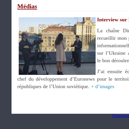
Médias
Interview sur
La chaîne Dir
recueillir mon
informationnell
sur l’Ukraine 
le bon déroule
J’ai ensuite 
chef du développement d’Euronews pour le territoi
républiques de l’Union soviétique.
+ d’images
Fièrement