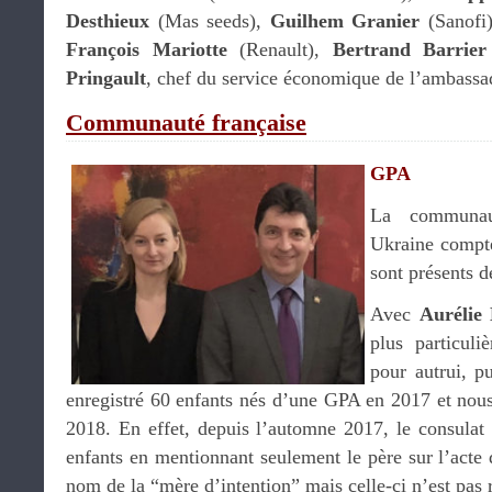
Desthieux
(Mas seeds),
Guilhem Granier
(Sanofi
François Mariotte
(Renault),
Bertrand Barrier
Pringault
, chef du service économique de l’ambassa
Communauté française
GPA
La communaut
Ukraine compte
sont présents d
Avec
Aurélie
plus particuli
pour autrui, p
enregistré 60 enfants nés d’une GPA en 2017 et no
2018. En effet, depuis l’automne 2017, le consulat e
enfants en mentionnant seulement le père sur l’acte 
nom de la “mère d’intention” mais celle-ci n’est pas 