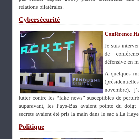
relations bilatérales.
Cybersécurité
Conférence Ha
Je suis interve
de conférenc
défensive en ma
A quelques mo
(présidentiell
novembre), j’
lutter contre les “fake news” susceptibles de pertur
auparavant, les Pays-Bas avaient pointé du doigt 
secrets avaient été pris la main dans le sac à La Hay
Politique