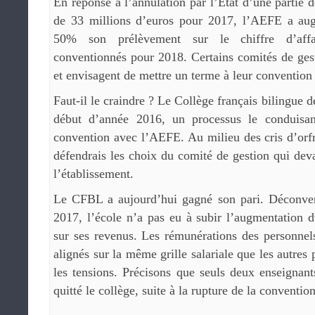
En réponse à l’annulation par l’État d’une partie 
de 33 millions d’euros pour 2017, l’AEFE a aug
50% son prélèvement sur le chiffre d’affai
conventionnés pour 2018. Certains comités de ges
et envisagent de mettre un terme à leur conventio
Faut-il le craindre ? Le Collège français bilingue 
début d’année 2016, un processus le conduisan
convention avec l’AEFE. Au milieu des cris d’orfra
défendrais les choix du comité de gestion qui deva
l’établissement.
Le CFBL a aujourd’hui gagné son pari. Déconven
2017, l’école n’a pas eu à subir l’augmentation
sur ses revenus. Les rémunérations des personnel
alignés sur la même grille salariale que les autres 
les tensions. Précisons que seuls deux enseignant
quitté le collège, suite à la rupture de la convention