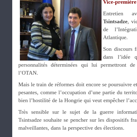
Vice-première
Entretien 
Tsintsadze
, vi
de l’Intégra
Atlantique.
Son discours f
dans l’idée q
personnalités déterminées qui lui permettront d
l’OTAN.
Mais le train de réformes doit encore se poursuivre e
pesantes, comme l’occupation d’une partie du territo
bien l’hostilité de la Hongrie qui veut empêcher l’a
Très sensible sur le sujet de la guerre informa
Tsintsadze souhaite se pencher sur les dispositifs fr
malveillantes, dans la perspective des élections.