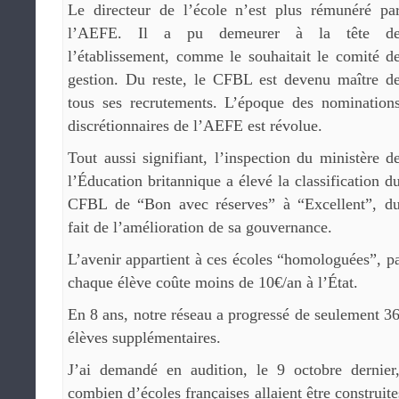
Le directeur de l’école n’est plus rémunéré pa
l’AEFE. Il a pu demeurer à la tête d
l’établissement, comme le souhaitait le comité d
gestion. Du reste, le CFBL est devenu maître d
tous ses recrutements. L’époque des nomination
discrétionnaires de l’AEFE est révolue.
Tout aussi signifiant, l’inspection du ministère d
l’Éducation britannique a élevé la classification d
CFBL de “Bon avec réserves” à “Excellent”, d
fait de l’amélioration de sa gouvernance.
L’avenir appartient à ces écoles “homologuées”, p
chaque élève coûte moins de 10€/an à l’État.
En 8 ans, notre réseau a progressé de seulement 36
élèves supplémentaires.
J’ai demandé en audition, le 9 octobre dernie
combien d’écoles françaises allaient être construit