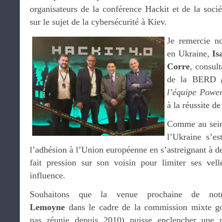
organisateurs de la conférence Hackit et de la soc
sur le sujet de la cybersécurité à Kiev.
Je remercie n
en Ukraine,
Is
Corre
, consul
de la BERD
l’équipe Powe
à la réussite d
Comme au sein
l’Ukraine s’e
l’adhésion à l’Union européenne en s’astreignant à d
fait pression sur son voisin pour limiter ses vel
influence.
Souhaitons que la venue prochaine de no
Lemoyne
dans le cadre de la commission mixte go
pas réunie depuis 2010) puisse enclencher une