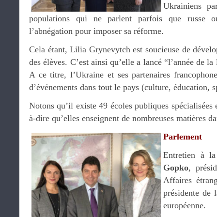
Ukrainiens pa
populations qui ne parlent parfois que russe o
l’abnégation pour imposer sa réforme.
Cela étant, Lilia Grynevytch est soucieuse de dévelo
des élèves. C’est ainsi qu’elle a lancé “l’année de l
A ce titre, l’Ukraine et ses partenaires francophon
d’événements dans tout le pays (culture, éducation, s
Notons qu’il existe 49 écoles publiques spécialisées 
à-dire qu’elles enseignent de nombreuses matières d
Parlement
Entretien à 
Gopko
, prési
Affaires étran
présidente de 
européenne.