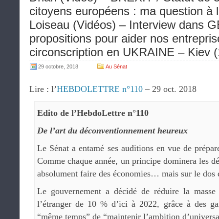
citoyens européens : ma question à l
Loiseau (Vidéos) – Interview dans 
propositions pour aider nos entrepri
circonscription en UKRAINE – Kiev (
29 octobre, 2018
Au Sénat
Lire : l’
HEBDOLETTRE n°110
– 29 oct. 2018
Edito de l’HebdoLettre n°110
De l’art du déconventionnement heureux
Le Sénat a entamé ses auditions en vue de prépare
Comme chaque année, un principe dominera les déb
absolument faire des économies… mais sur le dos d
Le gouvernement a décidé de réduire la masse s
l’étranger de 10 % d’ici à 2022, grâce à des gai
“même temps” de “maintenir l’ambition d’universal