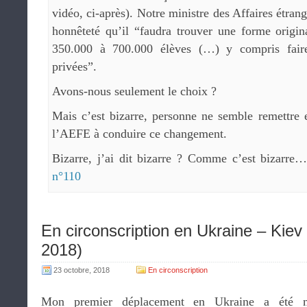
vidéo, ci-après). Notre ministre des Affaires étra
honnêteté qu’il “faudra trouver une forme origin
350.000 à 700.000 élèves (…) y compris fai
privées”.
Avons-nous seulement le choix ?
Mais c’est bizarre, personne ne semble remettre 
l’AEFE à conduire ce changement.
Bizarre, j’ai dit bizarre ? Comme c’est bizarre
n°110
En circonscription en Ukraine – Kiev
2018)
23 octobre, 2018
En circonscription
Mon premier déplacement en Ukraine a été mo