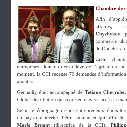
Chambre de 
Afin d’appréh
affaires, 
Chyzhykov
, 
commerce ukra
de Donetsk au
Cette chambr
entreprises, dont un tiers relève de l’agriculture ou
moment, la CCI recense 70 demandes d’information p
aboutis.
Gennadiy était accompagné de
Tetiana Chevrolet
,
Global distribution qui représente avec succès la ma
Selon le témoignage de nos entrepreneurs réunis lors
un pays qui mérite d’être soutenu et qui offre de b
Marie Bruant
(directrice de la CCI),
Phili