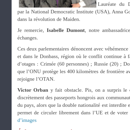
Lauréate du D
par la National Democratic Institute (USA), Anna Go
dans la révolution de Maiden.
Je remercie,
Isabelle Dumont
, notre ambassadric
échanges.
Ces deux parlementaires dénoncent avec véhémence 
et dans le Donbass, région où le conflit continue à f
d’otages : Crimée (60 personnes) ; Russie (20) ; Do
que l’ONU protège les 400 kilomètres de frontière av
rejoigne l’OTAN.
Victor Orban
y fait obstacle. Pis, on a surpris le
discrètement des passeports hongrois aux communau
du pays, alors que la double nationalité est interdit
permet de circuler librement dans l’UE et de voter
d’images