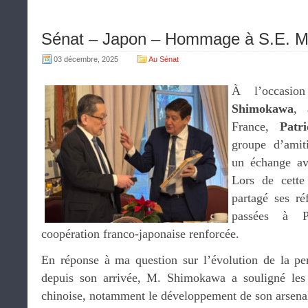
Sénat – Japon – Hommage à S.E. M
03 décembre, 2025
Au Sénat
À l’occasi
Shimokawa
, 
France,
Patr
groupe d’amit
un échange av
Lors de cette
partagé ses ré
passées à P
coopération franco-japonaise renforcée.
En réponse à ma question sur l’évolution de la per
depuis son arrivée, M. Shimokawa a souligné les d
chinoise, notamment le développement de son arsenal