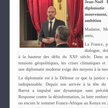
Jean-Noël 
diplomatie
mouvement
ambition
Madame, Mon
amis,
La France, p
dialogue, do
à la hauteur des défis du XXIᵉ siècle. Dans 
tensions géopolitiques, les crises climatiques et 
une diplomatie moderne exige des moyens à la mes
La diplomatie est à la Défense ce que la justice es
indispensable. Depuis son arrivée à la tête du
Barrot a impulsé une dynamique sans précéde
Response contre la désinformation, la lutte renforcé
ou encore le sommet France-Afrique au Kenya en 2