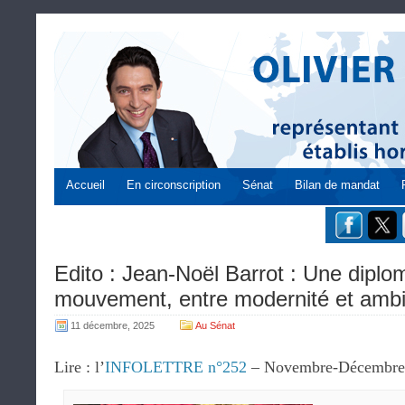
Accueil
En circonscription
Sénat
Bilan de mandat
Edito : Jean-Noël Barrot : Une diplo
mouvement, entre modernité et ambi
11 décembre, 2025
Au Sénat
Lire : l’
INFOLETTRE n°252
– Novembre-Décembre