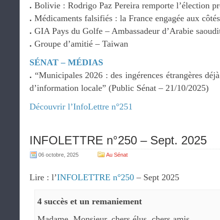
.
Bolivie : Rodrigo Paz Pereira remporte l’élection pr
.
Médicaments falsifiés : la France engagée aux côtés
.
GIA Pays du Golfe – Ambassadeur d’Arabie saoudi
.
Groupe d’amitié – Taiwan
SÉNAT – MÉDIAS
.
“Municipales 2026 : des ingérences étrangères déjà t
d’information locale” (Public Sénat – 21/10/2025)
Découvrir l’InfoLettre n°251
INFOLETTRE n°250 – Sept. 2025
06 octobre, 2025
Au Sénat
Lire : l’
INFOLETTRE n°250
– Sept 2025
4 succès et un remaniement
Madame, Monsieur, chers élus, chers amis,