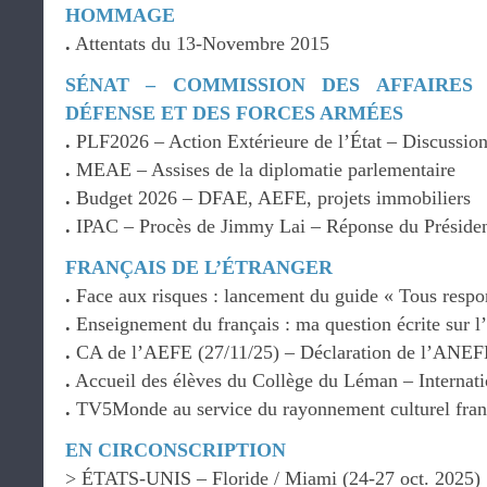
HOMMAGE
.
Attentats du 13-Novembre 2015
SÉNAT – COMMISSION DES AFFAIRES
DÉFENSE ET DES FORCES ARMÉES
.
PLF2026 – Action Extérieure de l’État – Discussion
.
MEAE – Assises de la diplomatie parlementaire
.
Budget 2026 – DFAE, AEFE, projets immobiliers
.
IPAC – Procès de Jimmy Lai – Réponse du Présiden
FRANÇAIS DE L’ÉTRANGER
.
Face aux risques : lancement du guide « Tous respo
.
Enseignement du français : ma question écrite sur l
.
CA de l’AEFE (27/11/25) – Déclaration de l’ANEF
.
Accueil des élèves du Collège du Léman – Internati
.
TV5Monde au service du rayonnement culturel fra
EN CIRCONSCRIPTION
> ÉTATS-UNIS – Floride / Miami (24-27 oct. 2025)