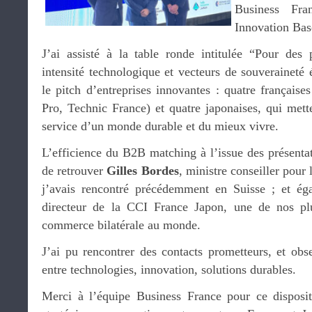
Business Fr
Innovation Bas
J’ai assisté à la table ronde intitulée “Pour des p
intensité technologique et vecteurs de souveraineté
le pitch d’entreprises innovantes : quatre français
Pro, Technic France) et quatre japonaises, qui mett
service d’un monde durable et du mieux vivre.
L’efficience du B2B matching à l’issue des présentat
de retrouver
Gilles Bordes
, ministre conseiller pour
j’avais rencontré précédemment en Suisse ; et é
directeur de la CCI France Japon, une de nos pl
commerce bilatérale au monde.
J’ai pu rencontrer des contacts prometteurs, et obs
entre technologies, innovation, solutions durables.
Merci à l’équipe Business France pour ce dispositif