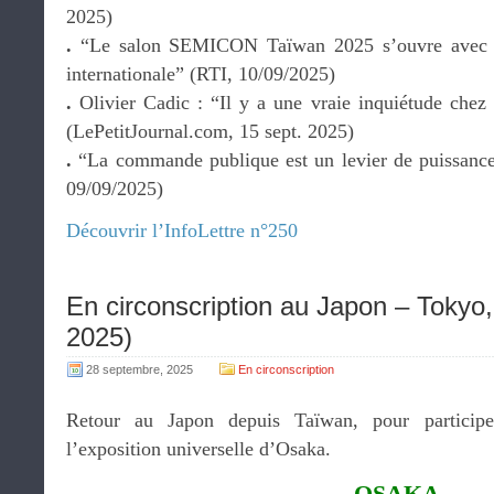
2025)
.
“Le salon SEMICON Taïwan 2025 s’ouvre avec un
internationale” (RTI, 10/09/2025)
.
Olivier Cadic : “Il y a une vraie inquiétude chez 
(LePetitJournal.com, 15 sept. 2025)
.
“La commande publique est un levier de puissance
09/09/2025)
Découvrir l’InfoLettre n°250
En circonscription au Japon – Tokyo
2025)
28 septembre, 2025
En circonscription
Retour au Japon depuis Taïwan, pour particip
l’exposition universelle d’Osaka.
OSAKA