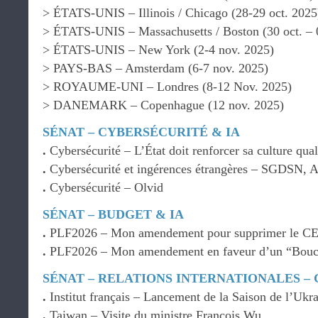
> ÉTATS-UNIS – Illinois / Chicago (28-29 oct. 2025
> ÉTATS-UNIS – Massachusetts / Boston (30 oct. – 
> ÉTATS-UNIS – New York (2-4 nov. 2025)
> PAYS-BAS – Amsterdam (6-7 nov. 2025)
> ROYAUME-UNI – Londres (8-12 Nov. 2025)
> DANEMARK – Copenhague (12 nov. 2025)
SÉNAT – CYBERSÉCURITÉ & IA
.
Cybersécurité – L’État doit renforcer sa culture qual
.
Cybersécurité et ingérences étrangères – SGDSN
.
Cybersécurité – Olvid
SÉNAT – BUDGET & IA
.
PLF2026 – Mon amendement pour supprimer le C
.
PLF2026 – Mon amendement en faveur d’un “Boucl
SÉNAT – RELATIONS INTERNATIONALES –
.
Institut français – Lancement de la Saison de l’Ukr
.
Taiwan – Visite du ministre François Wu