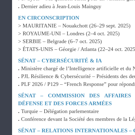
.
Dernier adieu à Jean-Louis Mainguy
EN CIRCONSCRIPTION
> MAURITANIE – Nouakchott (26–29 sept. 2025)
> ROYAUME-UNI – Londres (2–4 oct. 2025)
> SERBIE – Belgrade (6–7 oct. 2025)
> ÉTATS-UNIS – Géorgie / Atlanta (22–24 oct. 2025
SÉNAT – CYBERSÉCURITÉ & IA
.
Ministère chargé de l’Intelligence artificielle et d
.
PJL Résilience & Cybersécurité – Présidents des d
.
PLF 2026 / P129 – “French Response” pour répondr
SÉNAT – COMMISSION DES AFFAIRES
DÉFENSE ET DES FORCES ARMÉES
.
Turquie – Délégation parlementaire
.
Conférence devant la Société des membres de la Lé
SÉNAT – RELATIONS INTERNATIONALES –