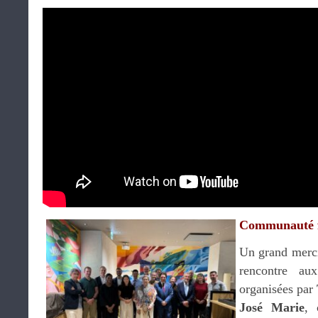
Communauté f
Un grand merci
rencontre au
organisées par
José Marie
, 