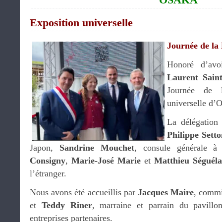
Exposition universelle
Journée de la
Honoré d’avo
Laurent Sain
Journée de l
universelle d’
La délégation 
Philippe Setto
Japon,
Sandrine Mouchet
, consule générale 
Consigny
,
Marie-José Marie
et
Matthieu Séguéla
l’étranger.
Nous avons été accueillis par
Jacques Maire
, commi
et
Teddy Riner
, marraine et parrain du pavillo
entreprises partenaires.