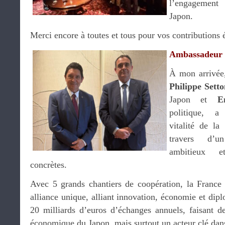
l’engagement
Japon.
Merci encore à toutes et tous pour vos contributions é
Ambassadeur
À mon arrivée,
Philippe Setto
Japon et
E
politique, a 
vitalité de la
travers d’un
ambitieux et
concrètes.
Avec 5 grands chantiers de coopération, la France 
alliance unique, alliant innovation, économie et diplo
20 milliards d’euros d’échanges annuels, faisant de
économique du Japon, mais surtout un acteur clé dans