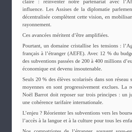
claire : réinventer notre partenariat avec l’A
influence. Les Assises de la diplomatie parlemen
décentralisée complètent cette vision, en mobilisan
rayonnement.
Ces avancées méritent d’être amplifiées.
Pourtant, un domaine cristallise les tensions : l’
français à l’étranger (AEFE). Avec 12 % du budget
des subventions passées de 200 à 400 millions d’e
économique est devenu insoutenable.
Seuls 20 % des élèves scolarisés dans son réseau so
moyennes en sont progressivement exclues. La r
Noël Barrot doit reposer sur trois principes : un ju
une cohérence tarifaire internationale.
L’enjeu ? Réorienter les subventions vers les bourse
l’accès à la langue et à la culture pour tous les enfa
Nos compatriotes de l’étranger, souvent sous-e