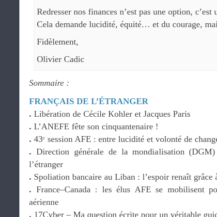
Redresser nos finances n’est pas une option, c’est 
Cela demande lucidité, équité… et du courage, ma
Fidèlement,
Olivier Cadic
Sommaire :
FRANÇAIS DE L’ÉTRANGER
.
Libération de Cécile Kohler et Jacques Paris
.
L’ANEFE fête son cinquantenaire !
.
43ᵉ session AFE : entre lucidité et volonté de chan
.
Direction générale de la mondialisation (DGM)
l’étranger
.
Spoliation bancaire au Liban : l’espoir renaît grâce
.
France–Canada : les élus AFE se mobilisent pou
aérienne
.
17Cyber – Ma question écrite pour un véritable gui