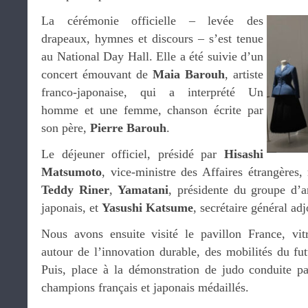
La cérémonie officielle – levée des
drapeaux, hymnes et discours – s’est tenue
au National Day Hall. Elle a été suivie d’un
concert émouvant de
Maia Barouh
, artiste
franco-japonaise, qui a interprété Un
homme et une femme, chanson écrite par
son père,
Pierre Barouh
.
Le déjeuner officiel, présidé par
Hisashi
Matsumoto
, vice-ministre des Affaires étrangères
Teddy Riner
,
Yamatani
, présidente du groupe d’
japonais, et
Yasushi Katsume
, secrétaire général a
Nous avons ensuite visité le pavillon France, vitr
autour de l’innovation durable, des mobilités du futu
Puis, place à la démonstration de judo conduite p
champions français et japonais médaillés.