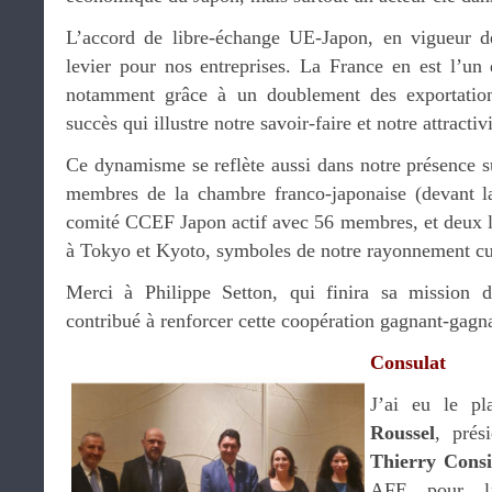
L’accord de libre-échange UE-Japon, en vigueur de
levier pour nos entreprises. La France en est l’un 
notamment grâce à un doublement des exportation
succès qui illustre notre savoir-faire et notre attracti
Ce dynamisme se reflète aussi dans notre présence sur
membres de la chambre franco-japonaise (devant l
comité CCEF Japon actif avec 56 membres, et deux l
à Tokyo et Kyoto, symboles de notre rayonnement cult
Merci à Philippe Setton, qui finira sa mission d
contribué à renforcer cette coopération gagnant-gagn
Consulat
J’ai eu le pl
Roussel
, prés
Thierry Cons
AFE pour l’