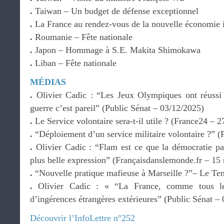
.
Taiwan – Un budget de défense exceptionnel
.
La France au rendez-vous de la nouvelle économie 
.
Roumanie – Fête nationale
.
Japon – Hommage à S.E. Makita Shimokawa
.
Liban – Fête nationale
MÉDIAS
.
Olivier Cadic : “Les Jeux Olympiques ont réussi 
guerre c’est pareil” (Public Sénat – 03/12/2025)
.
Le Service volontaire sera-t-il utile ? (France24 – 
.
“Déploiement d’un service militaire volontaire ?” (
.
Olivier Cadic : “Flam est ce que la démocratie par
plus belle expression” (Françaisdanslemonde.fr – 15
.
“Nouvelle pratique mafieuse à Marseille ?”– Le Tem
.
Olivier Cadic : « “La France, comme tous les
d’ingérences étrangères extérieures” (Public Sénat –
Découvrir l’InfoLettre n°252