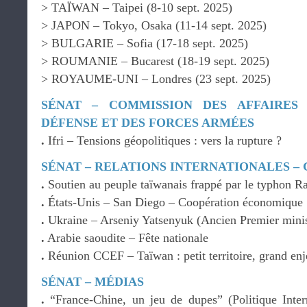
> TAÏWAN – Taipei (8-10 sept. 2025)
> JAPON – Tokyo, Osaka (11-14 sept. 2025)
> BULGARIE – Sofia (17-18 sept. 2025)
> ROUMANIE – Bucarest (18-19 sept. 2025)
> ROYAUME-UNI – Londres (23 sept. 2025)
SÉNAT – COMMISSION DES AFFAIRES
DÉFENSE ET DES FORCES ARMÉES
.
Ifri – Tensions géopolitiques : vers la rupture ?
SÉNAT – RELATIONS INTERNATIONALES –
.
Soutien au peuple taïwanais frappé par le typhon R
.
États-Unis – San Diego – Coopération économique
.
Ukraine – Arseniy Yatsenyuk (Ancien Premier minis
.
Arabie saoudite – Fête nationale
.
Réunion CCEF – Taïwan : petit territoire, grand enj
SÉNAT – MÉDIAS
.
“France-Chine, un jeu de dupes” (Politique Inte