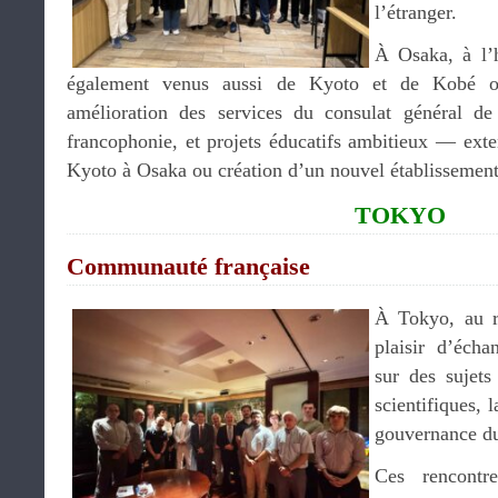
l’étranger.
À Osaka, à l’h
également venus aussi de Kyoto et de Kobé ont
amélioration des services du consulat général d
francophonie, et projets éducatifs ambitieux — exte
Kyoto à Osaka ou création d’un nouvel établissemen
TOKYO
Communauté française
À Tokyo, au re
plaisir d’écha
sur des sujets
scientifiques, 
gouvernance du
Ces rencontre