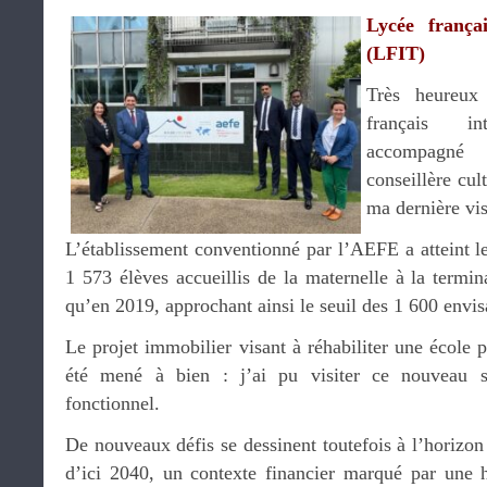
Lycée frança
(LFIT)
Très heureux
français i
accompagn
conseillère cul
ma dernière vis
L’établissement conventionné par l’AEFE a atteint les
1 573 élèves accueillis de la maternelle à la termin
qu’en 2019, approchant ainsi le seuil des 1 600 envis
Le projet immobilier visant à réhabiliter une école p
été mené à bien : j’ai pu visiter ce nouveau si
fonctionnel.
De nouveaux défis se dessinent toutefois à l’horizon
d’ici 2040, un contexte financier marqué par une 