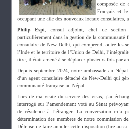
composée de de
Français et le
occupant une aile des nouveaux locaux consulaires, 
Philip Espi
, consul adjoint, chef de section c
particulièrement dans la gestion de la communauté fr
consulaire de New Delhi, qui comprend, outre les se
l’Inde et le territoire de l’Union de Delhi, l’intégrali
titre, il était amené à se déplacer plusieurs fois par
Depuis septembre 2024, notre ambassade au Népal a
d’un agent consulaire détaché de New-Delhi qui gère
communauté française au Népal.
Lors de ma visite du service des visas, j’ai échan
interrogé sur l’amendement voté au Sénat prévoyant 
de résidence à l’étranger. La conversation m’a pe
détermination des membres de notre commission des 
Défense de faire annuler cette disposition (lire aussi