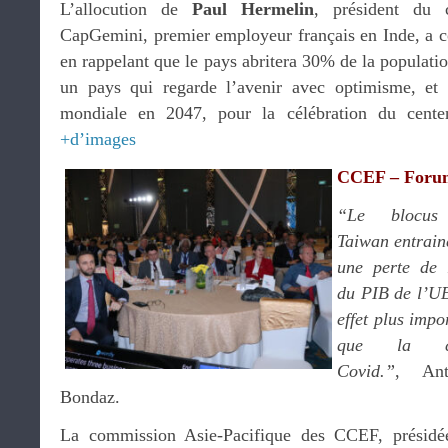
L’allocution de
Paul Hermelin
, président du c
CapGemini, premier employeur français en Inde, a co
en rappelant que le pays abritera 30% de la populatio
un pays qui regarde l’avenir avec optimisme, et
mondiale en 2047, pour la célébration du cente
+d’images
CCEF – For
“Le blocus
Taiwan entrain
une perte de
du PIB de l’U
effet plus impo
que la cr
Covid.”
, Ant
Bondaz.
La commission Asie-Pacifique des CCEF, présid