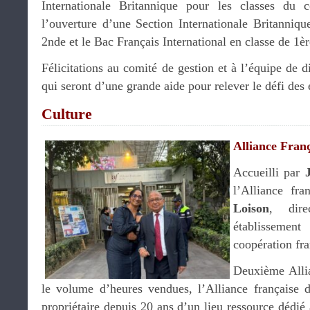
Internationale Britannique pour les classes du 
l’ouverture d’une Section Internationale Britanniqu
2nde et le Bac Français International en classe de 1èr
Félicitations au comité de gestion et à l’équipe de d
qui seront d’une grande aide pour relever le défi des 
Culture
Alliance Franç
Accueilli par
l’Alliance fr
Loison
, dire
établissemen
coopération fr
Deuxième Alli
le volume d’heures vendues, l’Alliance française 
propriétaire depuis 20 ans d’un lieu ressource dédié 