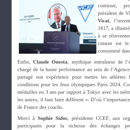
continue, 
président de Vi
Vicat
, l’inven
1817, a illustr
à se réinvente
ciment est le
consommé dans 
Enfin,
Claude Onesta
, mythique entraîneur de l’
chargé de la haute performance au sein de l’Agence
partagé son expérience pour mettre les athlètes f
conditions pour les Jeux olympiques Paris 2024. C
médailles en 3 ans par rapport à Tokyo avec les mêm
les autres, il faut faire différent ». D’où l’importan
de France des coachs.
Merci à
Sophie Sidos
, présidente CCEF, aux org
participants pour la richesse des échanges pr