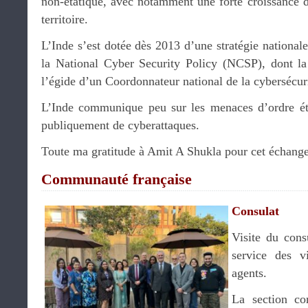
non-étatique, avec notamment une forte croissance d
territoire.
L’Inde s’est dotée dès 2013 d’une stratégie nationale
la National Cyber Security Policy (NCSP), dont la
l’égide d’un Coordonnateur national de la cybersécur
L’Inde communique peu sur les menaces d’ordre éta
publiquement de cyberattaques.
Toute ma gratitude à Amit A Shukla pour cet échange
Communauté française
Consulat
Visite du cons
service des v
agents.
La section co