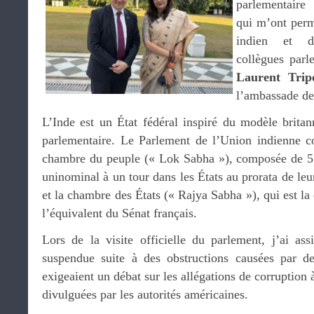
parlementaire 
qui m’ont perm
indien et d’
collègues parl
Laurent Trip
l’ambassade de
L’Inde est un État fédéral inspiré du modèle brita
parlementaire. Le Parlement de l’Union indienne 
chambre du peuple (« Lok Sabha »), composée de 5
uninominal à un tour dans les États au prorata de leu
et la chambre des États (« Rajya Sabha »), qui est l
l’équivalent du Sénat français.
Lors de la visite officielle du parlement, j’ai as
suspendue suite à des obstructions causées par de
exigeaient un débat sur les allégations de corruption
divulguées par les autorités américaines.