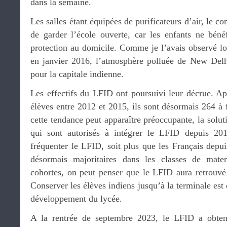
dans la semaine.
Les salles étant équipées de purificateurs d’air, le co
de garder l’école ouverte, car les enfants ne bénéf
protection au domicile. Comme je l’avais observé l
en janvier 2016, l’atmosphère polluée de New Delh
pour la capitale indienne.
Les effectifs du LFID ont poursuivi leur décrue. Ap
élèves entre 2012 et 2015, ils sont désormais 264 à f
cette tendance peut apparaître préoccupante, la solut
qui sont autorisés à intégrer le LFID depuis 20
fréquenter le LFID, soit plus que les Français depu
désormais majoritaires dans les classes de mate
cohortes, on peut penser que le LFID aura retrouvé 
Conserver les élèves indiens jusqu’à la terminale est
développement du lycée.
A la rentrée de septembre 2023, le LFID a obten