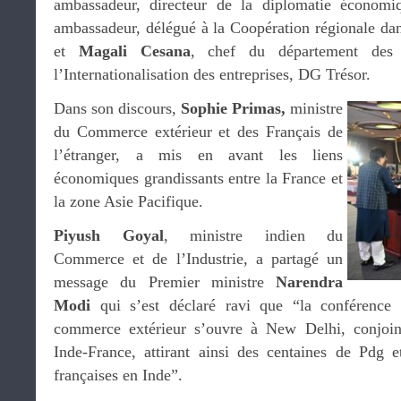
ambassadeur, directeur de la diplomatie économ
ambassadeur, délégué à la Coopération régionale dan
et
Magali Cesana
, chef du département des A
l’Internationalisation des entreprises, DG Trésor.
Dans son discours,
Sophie Primas,
ministre
du Commerce extérieur et des Français de
l’étranger, a mis en avant les liens
économiques grandissants entre la France et
la zone Asie Pacifique.
Piyush Goyal
, ministre indien du
Commerce et de l’Industrie, a partagé un
message du Premier ministre
Narendra
Modi
qui s’est déclaré ravi que “la conférence 
commerce extérieur s’ouvre à New Delhi, conjo
Inde-France, attirant ainsi des centaines de Pdg et
françaises en Inde”.