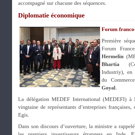
accompagné sur chacune des séquences.
Diplomatie économique
Forum franco
Première séqu
Forum France
Hermelin
(MED
Bhartia
(Con
Industriy), en
du Commerce 
Goyal
.
La délégation MEDEF International (MEDEFI) à D
vingtaine de représentants d’entreprises françaises,
Egis.
Dans son discours d’ouverture, la ministre a rappel
les premiers investisseurs étrangers en Inde.