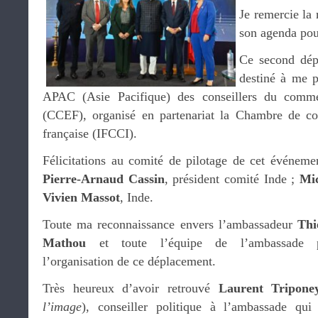
Je remercie la 
son agenda pou
Ce second dép
destiné à me p
APAC (Asie Pacifique) des conseillers du comme
(CCEF), organisé en partenariat la Chambre de co
française (IFCCI).
Félicitations au comité de pilotage de cet événemen
Pierre-Arnaud Cassin
, président comité Inde ;
Mic
Vivien Massot
, Inde.
Toute ma reconnaissance envers l’ambassadeur
Thi
Mathou
et toute l’équipe de l’ambassade 
l’organisation de ce déplacement.
Très heureux d’avoir retrouvé
Laurent Tripone
l’image
), conseiller politique à l’ambassade qui