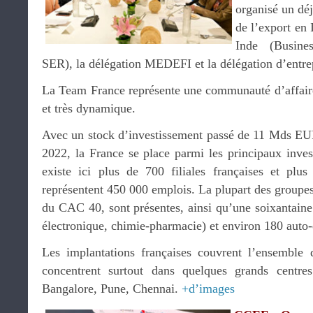
organisé un dé
de l’export en
Inde (Busine
SER), la délégation MEDEFI et la délégation d’entre
La Team France représente une communauté d’affair
et très dynamique.
Avec un stock d’investissement passé de 11 Mds 
2022, la France se place parmi les principaux invest
existe ici plus de 700 filiales françaises et plu
représentent 450 000 emplois. La plupart des groupes 
du CAC 40, sont présentes, ainsi qu’une soixantai
électronique, chimie-pharmacie) et environ 180 auto-
Les implantations françaises couvrent l’ensemble d
concentrent surtout dans quelques grands centre
Bangalore, Pune, Chennai.
+d’images