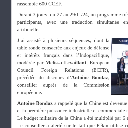
rassemble 600 CCEF.
Durant 3 jours, du 27 au 29/11/24, un programme trè
participants, avec une traduction simultanée en
artificielle.
J’ai assisté à plusieurs séquences, dont la
table ronde consacrée aux enjeux de défense
et intérêts français dans l’Indopacifique,
modérée par
Melissa Levaillant
, European
Council Foreign Relations (ECFR),
précédée du discours d’
Antoine Bondaz
,
conseiller auprès de la Commission
européenne.
Antoine Bondaz
a rappelé que la Chine est devenu
et la première puissance industrielle et commerciale
Le budget militaire de la Chine a été multiplié par 6 
Le conseiller a alerté sur le fait que Pékin utilise 