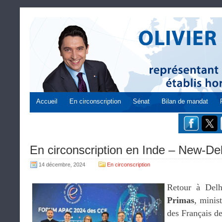
Accueil
En circonscription
Sénat
Bilan de mandat
En circonscription en Inde – New-Del
14 décembre, 2024
En circonscription
Retour à Del
Primas
, minis
des Français de