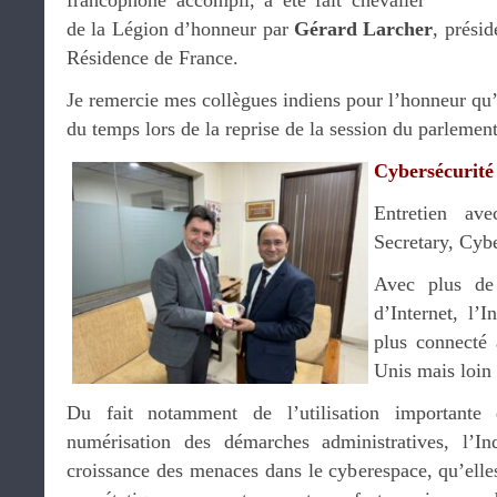
francophone accompli, a été fait chevalier
de la Légion d’honneur par
Gérard Larcher
, présid
Résidence de France.
Je remercie mes collègues indiens pour l’honneur qu’
du temps lors de la reprise de la session du parlemen
Cybersécurité
Entretien a
Secretary, Cyb
Avec plus de 
d’Internet, l’
plus connecté 
Unis mais loin 
Du fait notamment de l’utilisation importante
numérisation des démarches administratives, l’I
croissance des menaces dans le cyberespace, qu’elles