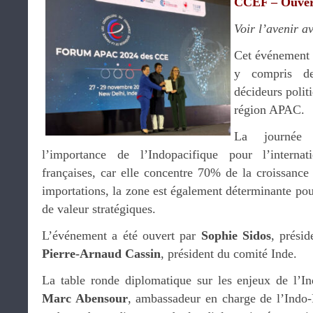
CCEF – Ouver
Voir l’avenir a
Cet événement 
y compris de
décideurs polit
région APAC.
La journée 
l’importance de l’Indopacifique pour l’internati
françaises, car elle concentre 70% de la croissan
importations, la zone est également déterminante pour
de valeur stratégiques.
L’événement a été ouvert par
Sophie Sidos
, prési
Pierre-Arnaud Cassin
, président du comité Inde.
La table ronde diplomatique sur les enjeux de l’In
Marc Abensour
, ambassadeur en charge de l’Indo-