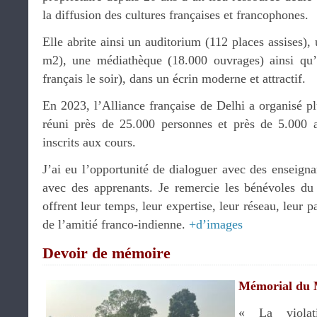
la diffusion des cultures françaises et francophones.
Elle abrite ainsi un auditorium (112 places assises),
m2), une médiathèque (18.000 ouvrages) ainsi qu
français le soir), dans un écrin moderne et attractif.
En 2023, l’Alliance française de Delhi a organisé p
réuni près de 25.000 personnes et près de 5.000 a
inscrits aux cours.
J’ai eu l’opportunité de dialoguer avec des enseigna
avec des apprenants. Je remercie les bénévoles du 
offrent leur temps, leur expertise, leur réseau, leur
de l’amitié franco-indienne.
+d’images
Devoir de mémoire
Mémorial du
« La violat