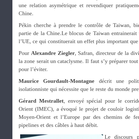
une relation asymétrique et revendiquer pratiquem
Chine.
Pékin cherche à prendre le contrôle de Taiwan, bien
partie de la Chine.Le blocus de Taiwan entrainerai
l’UE, ce qui constituerait un effet plus important que
Pour
Alexandre Ziegler
, Safran, directeur de la div
la zone serait un cataclysme. Il faut s’y préparer tout
pour l’éviter.
Maurice Gourdault-Montagne
décrit une polit
isolationniste qui nécessite que le reste du monde pre
Gérard Mestrallet
, envoyé spécial pour le corr
Orient (IMEC), a évoqué le projet de couloir logistiq
Moyen-Orient et l’Europe par des chemins de fer
pipelines et des câbles à haut débit.
Le discours p