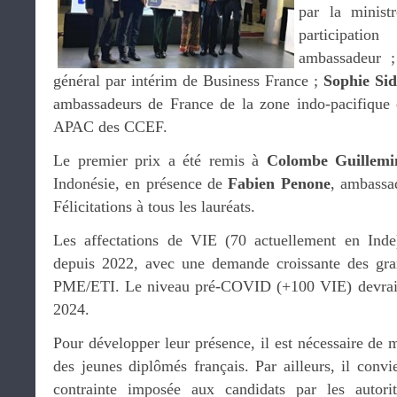
par la minis
participat
ambassadeur 
général par intérim de Business France ;
Sophie Sid
ambassadeurs de France de la zone indo-pacifique 
APAC des CCEF.
Le premier prix a été remis à
Colombe Guillemi
Indonésie, en présence de
Fabien Penone
, ambassa
Félicitations à tous les lauréats.
Les affectations de VIE (70 actuellement en Inde)
depuis 2022, avec une demande croissante des gra
PME/ETI. Le niveau pré-COVID (+100 VIE) devrait ê
2024.
Pour développer leur présence, il est nécessaire de m
des jeunes diplômés français. Par ailleurs, il convi
contrainte imposée aux candidats par les autori