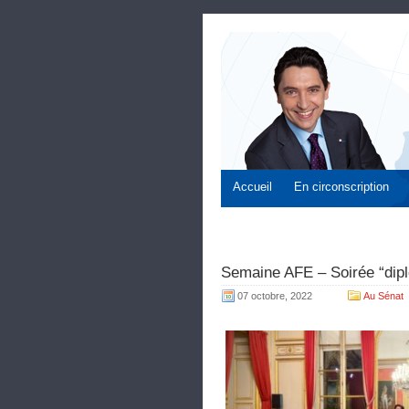
Accueil
En circonscription
Semaine AFE – Soirée “dip
07 octobre, 2022
Au Sénat