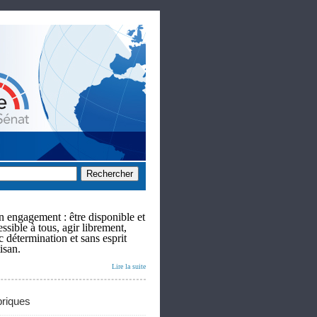
 engagement : être disponible et
ssible à tous, agir librement,
c détermination et sans esprit
isan.
Lire la suite
riques