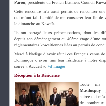
Parou
, présidente du French Business Council Kuwai
Cette rencontre m’a aussi permis de rencontrer une
qui m’ont fait l’amitié de me consacrer leur fin de 
le dimanche au Koweït.
Ils ont partagé leurs préoccupations, dont les dif
depuis son déménagement au 40ème étage d’une tour
réglementaires koweïtiennes liées au permis de condu
Merci à Nadège d’avoir réuni ces Français venus de t
Dominique d’avoir mis leur résidence à notre dispo
soirée « Accueil ».
+d’images
Réception à la Résidence
Toute ma r
Masduspuy
po
soirée qui m’a
de nombreux r