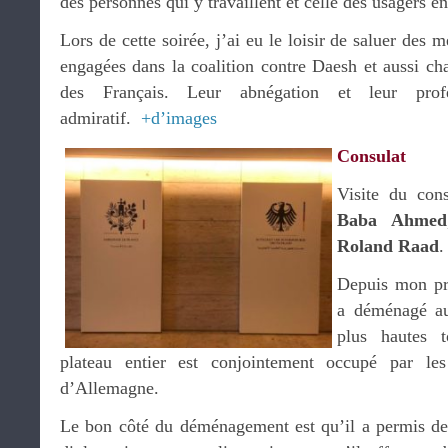
des personnes qui y travaillent et celle des usagers en
Lors de cette soirée, j’ai eu le loisir de saluer des
engagées dans la coalition contre Daesh et aussi cha
des Français. Leur abnégation et leur prof
admiratif.
+d’images
Consulat
Visite du con
Baba Ahmed
Roland Raad
.
Depuis mon pré
a déménagé au
plus hautes 
plateau entier est conjointement occupé par l
d’Allemagne.
Le bon côté du déménagement est qu’il a permis de 