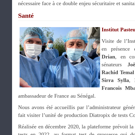
nécessaire face à ce double enjeu sécuritaire et sanita
Santé
Institut Past
Visite de l’In
en présence 
Drian
, en co
sénateurs
Jo
Rachid Temal
Sirra Sylla
,
Francois Mb
ambassadeur de France au Sénégal.
Nous avons été accueillis par l’administrateur géné
fait visiter l’unité de production Diatropix de tests C
Réalisée en décembre 2020, la plateforme prévoit la
tests en 2022, au format test de grossesse qui do