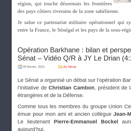
région, qui touche désormais les frontières
des pays côtiers riverains de la zone sahélienne.
Je salue ce partenariat militaire opérationnel qui sy
entre la France, le Sénégal et les pays de la sous-rég
Opération Barkhane : bilan et persp
Sénat – Vidéo Q/R à JY Le Drian (4:
09 février, 2021
Au Sénat
Le Sénat a organisé un débat sur l’opération Bar
l’initiative de
Christian Cambon
, président de 
étrangères et de la Défense.
Comme tous les membres du groupe Union Cent
émue pour mon ami et ancien collègue
Jean-M
Le lieutenant
Pierre-Emmanuel Bockel
aura
aujourd’hui.