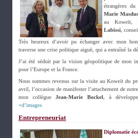
étrangères du
Marie Masdu
au Koweït,
Labissi
, consei
Très heureux d’avoir pu échanger avec mon hom
traverse une crise politique aiguë, qui a entraîné la 
J’ai été séduit par la vision géopolitique de mon int
pour l’Europe et la France.
Nous sommes revenus sur la visite au Koweït du pr
avril, l’occasion de manifester l’attachement de notr
mon collègue
Jean-Marie Bockel
, à développer
+d’images
Entrepreneuriat
Diplomatie é