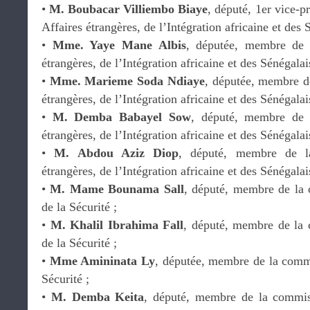
•
M. Boubacar Villiembo Biaye
, député, 1er vice-p
Affaires étrangères, de l’Intégration africaine et des 
•
Mme. Yaye Mane Albis
, députée, membre de 
étrangères, de l’Intégration africaine et des Sénégalais
•
Mme. Marieme Soda Ndiaye
, députée, membre d
étrangères, de l’Intégration africaine et des Sénégalais
•
M. Demba Babayel Sow
, député, membre de 
étrangères, de l’Intégration africaine et des Sénégalais
•
M. Abdou Aziz Diop
, député, membre de l
étrangères, de l’Intégration africaine et des Sénégalais
•
M. Mame Bounama Sall
, député, membre de la 
de la Sécurité ;
•
M. Khalil Ibrahima Fall
, député, membre de la 
de la Sécurité ;
•
Mme Amininata Ly
, députée, membre de la commi
Sécurité ;
•
M. Demba Keita
, député, membre de la commis