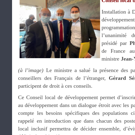
Conseil local
Installation à 
développemen
programmat
l’unanimité d
présidé par
Ph
de France au
ministre
Jean-
(à l’image)
Le ministre a salué la présence des pa
conseillers des Français de l’étranger,
Gérard Sé
participent de droit à ces conseils.
Ce Conseil local de développement permet d’inscrire
au développement dans un dialogue étroit avec les pa
compte les besoins spécifiques des populations c
rappelé en introduction que dans chacun des postes
local inclusif permettra de décider ensemble, d’évit