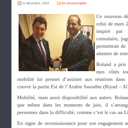
11 décembre, 2019
En circonscription
Ce nouveau dé
celui de mars 
inspiré pa
consulaire, ju
permettrait de
attentes de no
Roland a pris 
mes côtés to
mobilité lui permet d’assister aux réunions dans 
couvre la partie Est de l’Arabie Saoudite (Riyad – A
Mobilité, mais aussi disponibilité aux autres. Rola
que même dans les moments de joie, il s’arran
personnes dans la difficulté, comme c’est le cas au L
En signe de reconnaissance pour son engagement au