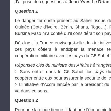
J’ai posé deux questions à
Jean-Yves Le Drian
Question 1
Le danger terroriste présent au Sahel risque 
Guinée (Cote d’ivoire, Bénin, Ghana, Togo…). 
Burkina Faso m’a confié qu’il considérait son p
Dès lors, la France envisage-t-elle des initiativ
ces pays côtiers à anticiper la menace terr
coopération militaire avec les pays du G5 Sahel 
Réponses clés du ministre des Affaires étrangère
> Sans entrer dans le G5 Sahel, les pays du
coopérer entre eux pour assurer la sécurité de le
> L’Initiative d’Accra lancée par le président 
va dans ce sens.
Question 2
Pour que la digue tienne, il faut que l’économie t