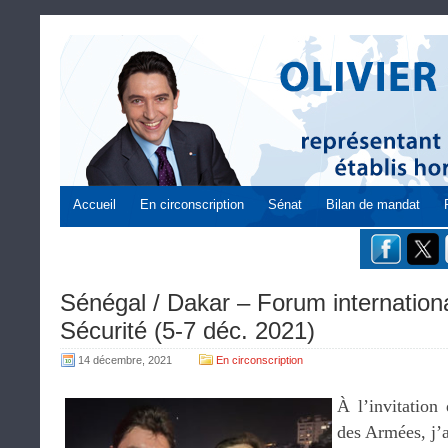
Accueil
En circonscription
Sénat
Bilan de mandat
Sénégal / Dakar – Forum international
Sécurité (5-7 déc. 2021)
14 décembre, 2021
En circonscription
À l’invitation
des Armées, j’a