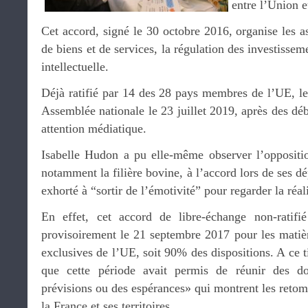
entre l’Union 
Cet accord, signé le 30 octobre 2016, organise les as
de biens et de services, la régulation des investissem
intellectuelle.
Déjà ratifié par 14 des 28 pays membres de l’UE, le
Assemblée nationale le 23 juillet 2019, après des déb
attention médiatique.
Isabelle Hudon a pu elle-même observer l’opposition
notamment la filière bovine, à l’accord lors de ses d
exhorté à “sortir de l’émotivité” pour regarder la réali
En effet, cet accord de libre-échange non-ratifi
provisoirement le 21 septembre 2017 pour les matiè
exclusives de l’UE, soit 90% des dispositions. A ce t
que cette période avait permis de réunir des do
prévisions ou des espérances» qui montrent les reto
la France et ses territoires