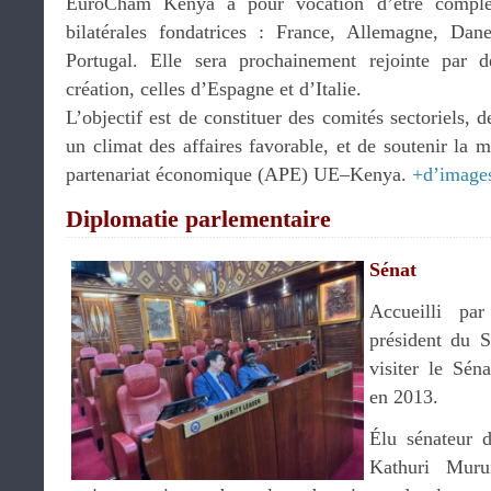
EuroCham Kenya a pour vocation d’être complé
bilatérales fondatrices : France, Allemagne, Dan
Portugal. Elle sera prochainement rejointe par
création, celles d’Espagne et d’Italie.
L’objectif est de constituer des comités sectoriels, 
un climat des affaires favorable, et de soutenir la
partenariat économique (APE) UE–Kenya.
+d’image
Diplomatie parlementaire
Sénat
Accueilli pa
président du S
visiter le Sén
en 2013.
Élu sénateur 
Kathuri Muru