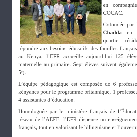
en compagn
COCAC.
Cofondée par
Chadda
en s
quartier rési
répondre aux besoins éducatifs des familles français
au Kenya, l’EFR accueille aujourd’hui 125 élève
maternelle au primaire. Sept élèves suivent égalem
5ᵉ).
L’équipe pédagogique est composée de 6 professeu
kényanes pour le programme britannique, 1 professeur
4 assistantes d’éducation.
Homologuée par le ministère français de l’Éducati
réseau de l’AEFE, l’EFR dispense un enseigneme
français, tout en valorisant le bilinguisme et l’ouvert