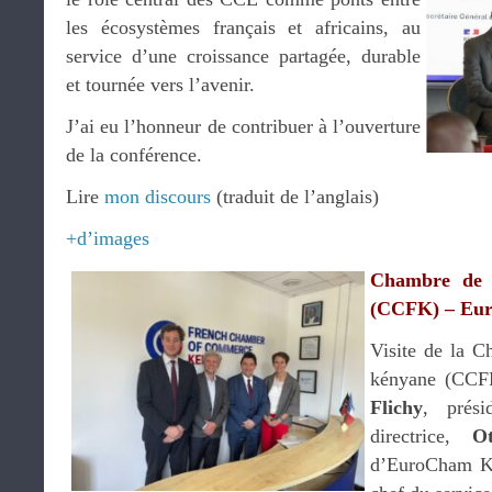
les écosystèmes français et africains, au
service d’une croissance partagée, durable
et tournée vers l’avenir.
J’ai eu l’honneur de contribuer à l’ouverture
de la conférence.
Lire
mon discours
(traduit de l’anglais)
+d’images
Chambre de 
(CCFK) – Eu
Visite de la 
kényane (CCF
Flichy
, prés
directrice,
O
d’EuroCham K