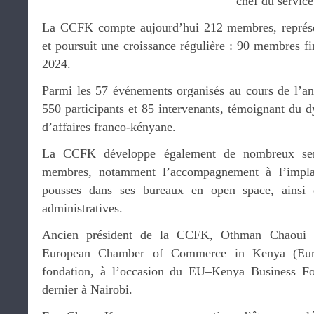
chef du servic
La CCFK compte aujourd’hui 212 membres, représent
et poursuit une croissance régulière : 90 membres f
2024.
Parmi les 57 événements organisés au cours de l’a
550 participants et 85 intervenants, témoignant d
d’affaires franco-kényane.
La CCFK développe également de nombreux serv
membres, notamment l’accompagnement à l’implant
pousses dans ses bureaux en open space, ainsi
administratives.
Ancien président de la CCFK, Othman Chaoui e
European Chamber of Commerce in Kenya (Eur
fondation, à l’occasion du EU–Kenya Business F
dernier à Nairobi.