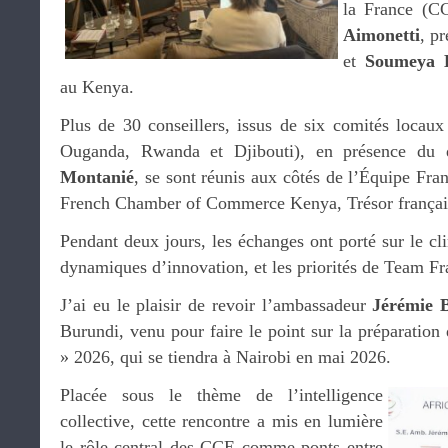
la France (C
Aimonetti
, p
et
Soumeya 
au Kenya.
Plus de 30 conseillers, issus de six comités locaux
Ouganda, Rwanda et Djibouti), en présence du 
Montanié
, se sont réunis aux côtés de l’Équipe Fra
French Chamber of Commerce Kenya, Trésor français
Pendant deux jours, les échanges ont porté sur le cli
dynamiques d’innovation, et les priorités de Team Fr
J’ai eu le plaisir de revoir l’ambassadeur
Jérémie B
Burundi, venu pour faire le point sur la préparatio
» 2026, qui se tiendra à Nairobi en mai 2026.
Placée sous le thème de l’intelligence
collective, cette rencontre a mis en lumière
le rôle central des CCE comme ponts entre