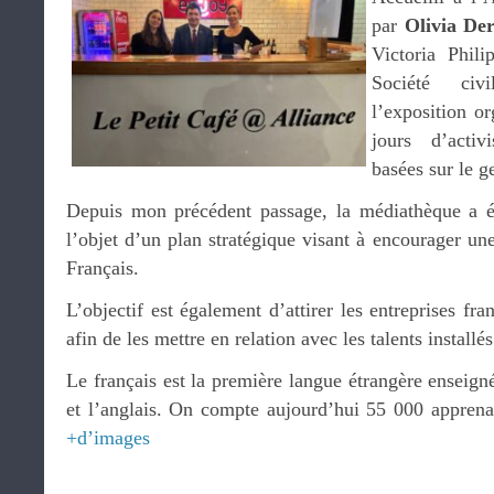
par
Olivia Der
Victoria Phili
Société civ
l’exposition o
jours d’activ
basées sur le g
Depuis mon précédent passage, la médiathèque a ét
l’objet d’un plan stratégique visant à encourager une
Français.
L’objectif est également d’attirer les entreprises fra
afin de les mettre en relation avec les talents install
Le français est la première langue étrangère enseign
et l’anglais. On compte aujourd’hui 55 000 apprenan
+d’images