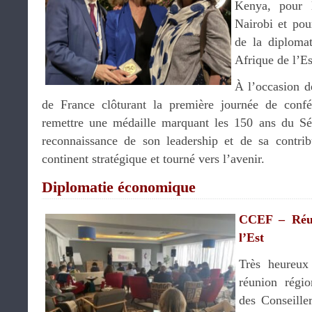
Kenya, pour l
Nairobi et pou
de la diploma
Afrique de l’Es
À l’occasion d
de France clôturant la première journée de confé
remettre une médaille marquant les 150 ans du Sén
reconnaissance de son leadership et de sa contrib
continent stratégique et tourné vers l’avenir.
Diplomatie économique
CCEF – Réun
l’Est
Très heureux
réunion régi
des Conseille