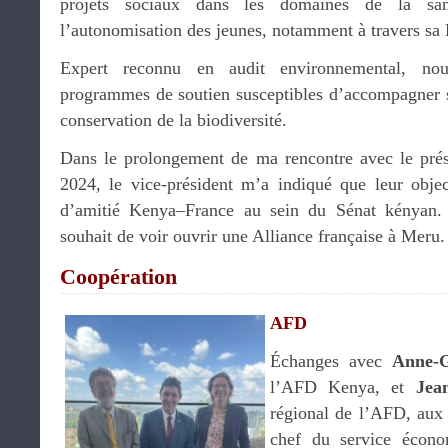
projets sociaux dans les domaines de la san
l’autonomisation des jeunes, notamment à travers s
Expert reconnu en audit environnemental, no
programmes de soutien susceptibles d’accompagner se
conservation de la biodiversité.
Dans le prolongement de ma rencontre avec le prés
2024, le vice-président m’a indiqué que leur objec
d’amitié Kenya–France au sein du Sénat kényan. 
souhait de voir ouvrir une Alliance française à Meru
Coopération
AFD
Échanges avec
Anne-G
l’AFD Kenya, et
Jea
régional de l’AFD, aux
chef du service écono