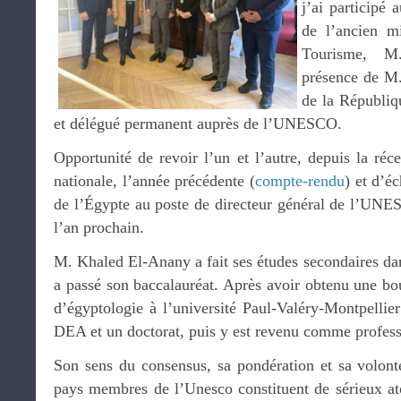
j’ai participé 
de l’ancien mi
Tourisme, 
présence de 
de la Républiq
et délégué permanent auprès de l’UNESCO.
Opportunité de revoir l’un et l’autre, depuis la réce
nationale, l’année précédente (
compte-rendu
) et d’é
de l’Égypte au poste de directeur général de l’UNES
l’an prochain.
M. Khaled El-Anany a fait ses études secondaires da
a passé son baccalauréat. Après avoir obtenu une bour
d’égyptologie à l’université Paul-Valéry-Montpellie
DEA et un doctorat, puis y est revenu comme professe
Son sens du consensus, sa pondération et sa volonté
pays membres de l’Unesco constituent de sérieux ato