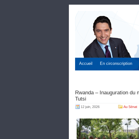
Accueil
En circonscription
Rwanda – Inauguration du 
Tutsi
12 juin, 2026
Au Sénat