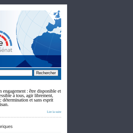
 engagement : être disponible et
ssible à tous, agir librement,
c détermination et sans esprit
isan.
Lire la suite
riques