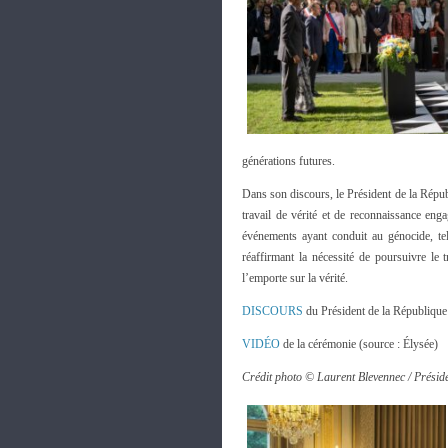
générations futures.
Dans son discours, le Président de la Répu
travail de vérité et de reconnaissance eng
événements ayant conduit au génocide, tel
réaffirmant la nécessité de poursuivre le
l’emporte sur la vérité.
DISCOURS
du Président de la République 
VIDÉO
de la cérémonie (source : Élysée)
Crédit photo © Laurent Blevennec / Présid