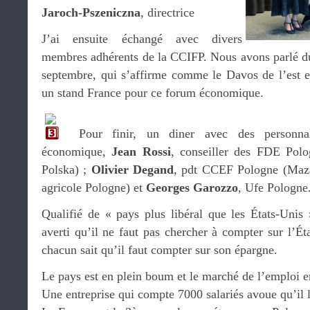
Jaroch-Pszeniczna
, directrice
J’ai ensuite échangé avec divers
membres adhérents de la CCIFP. Nous avons parlé d
septembre, qui s’affirme comme le Davos de l’est 
un stand France pour ce forum économique.
Pour finir, un diner avec des personna
économique,
Jean Rossi
, conseiller des FDE Pol
Polska) ;
Olivier Degand
, pdt CCEF Pologne (Maz
agricole Pologne) et
Georges Garozzo
, Ufe Pologne
Qualifié de « pays plus libéral que les États-Unis 
averti qu’il ne faut pas chercher à compter sur l’Ét
chacun sait qu’il faut compter sur son épargne.
Le pays est en plein boum et le marché de l’emploi e
Une entreprise qui compte 7000 salariés avoue qu’il 