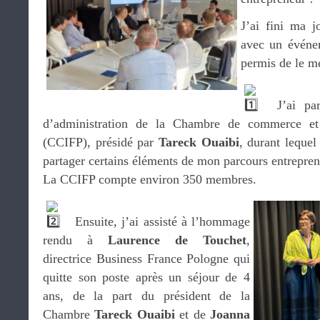
J’ai fini ma j
avec un événe
permis de le m
J’ai pa
d’administration de la Chambre de commerce et 
(CCIFP), présidé par
Tareck Ouaibi
, durant lequel
partager certains éléments de mon parcours entrepren
La CCIFP compte environ 350 membres.
Ensuite, j’ai assisté à l’hommage
rendu à
Laurence de Touchet
,
directrice Business France Pologne qui
quitte son poste après un séjour de 4
ans, de la part du président de la
Chambre
Tareck Ouaibi
et de
Joanna