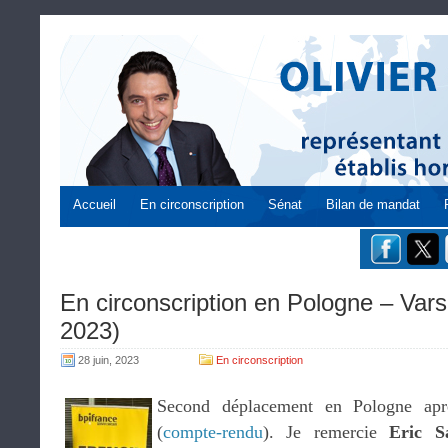
Accueil
En circonscription
Sénat
Bilan de mandat
En circonscription en Pologne – Vars
2023)
28 juin, 2023
En circonscription
Second déplacement en Pologne ap
(
compte-rendu
). Je remercie
Eric S