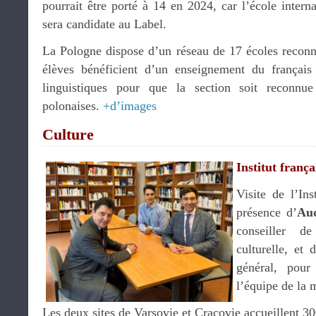
pourrait être porté à 14 en 2024, car l’école interna
sera candidate au Label.
La Pologne dispose d’un réseau de 17 écoles reconnu
élèves bénéficient d’un enseignement du français
linguistiques pour que la section soit reconnue
polonaises.
+d’images
Culture
Institut frança
Visite de l’In
présence d’
Aud
conseiller d
culturelle, et
général, pour
l’équipe de la 
Les deux sites de Varsovie et Cracovie accueillent 30