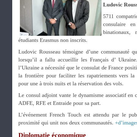
Ludovic Rous
5711 compatrio
consulaire e
binationaux, 
étudiants Erasmus non inscrits.
Ludovic Rousseau témoigne d’une communauté qui s
lorsqu’il a fallu accueillir les Français d’ Ukrain
l’Ukraine a nécessité que le consulat de France positi
la frontière pour faciliter les rapatriements vers la
pour une à trois nuits et la réservation des vols.
Le consul adjoint vante le dynamisme associatif en 
ADFE, RFE et Entraide pour sa part.
L’événement French Touch est attendu par le publ
proximité qui unit nos deux communautés.
+d’image
Diplomatie économique