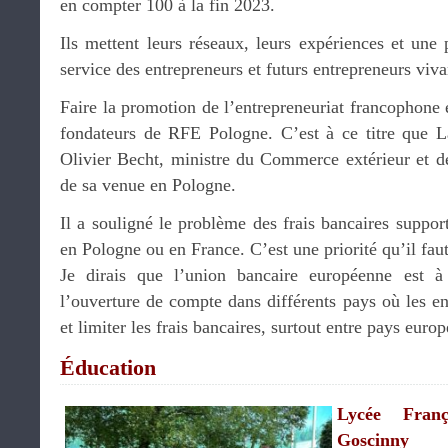
en compter 100 à la fin 2023.
Ils mettent leurs réseaux, leurs expériences et une 
service des entrepreneurs et futurs entrepreneurs viv
Faire la promotion de l’entrepreneuriat francophone e
fondateurs de RFE Pologne. C’est à ce titre que L
Olivier Becht, ministre du Commerce extérieur et de
de sa venue en Pologne.
Il a souligné le problème des frais bancaires support
en Pologne ou en France. C’est une priorité qu’il faut
Je dirais que l’union bancaire européenne est à c
l’ouverture de compte dans différents pays où les ent
et limiter les frais bancaires, surtout entre pays euro
Éducation
Lycée Fran
Goscinny