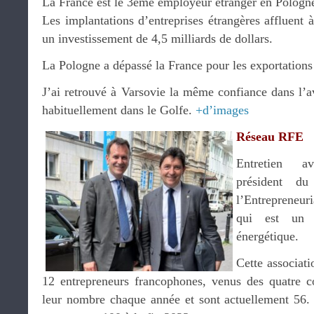
La France est le 3ème employeur étranger en Pologn
Les implantations d’entreprises étrangères affluent 
un investissement de 4,5 milliards de dollars.
La Pologne a dépassé la France pour les exportations
J’ai retrouvé à Varsovie la même confiance dans l’a
habituellement dans le Golfe.
+d’images
Réseau RFE
Entretien 
président d
l’Entrepreneur
qui est un 
énergétique.
Cette associati
12 entrepreneurs francophones, venus des quatre c
leur nombre chaque année et sont actuellement 56.