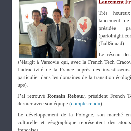
Lancement Fr
Très heureux
lancement de
présidée
(park4nigh
(BallSquad)
Le réseau de
s’élargit à Varsovie qui, avec la French Tech Craco
l’attractivité de la France auprès des investisseurs
particulier dans les domaines de la transition écologi
ups).
J’ai retrouvé
Romain Rebour
, président French T
dernier avec son équipe (
compte-rendu
).
Le développement de la Pologne, son marché en 
culturelle et géographique représentent des atout
françaises.