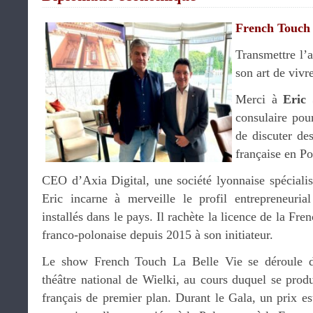
French Touch 
Transmettre l’a
son art de vivr
Merci à
Eric 
consulaire pou
de discuter de
française en P
CEO d’Axia Digital, une société lyonnaise spécialis
Eric incarne à merveille le profil entrepreneuri
installés dans le pays. Il rachète la licence de la Fr
franco-polonaise depuis 2015 à son initiateur.
Le show French Touch La Belle Vie se déroule da
théâtre national de Wielki, au cours duquel se produi
français de premier plan. Durant le Gala, un prix es