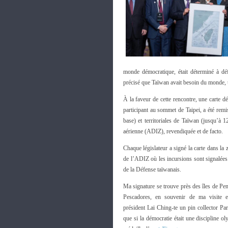
monde démocratique, était déterminé à déf
précisé que Taïwan avait besoin du monde,
À la faveur de cette rencontre, une carte 
participant au sommet de Taipei, a été remis
base) et territoriales de Taïwan (jusqu’à 1
aérienne (ADIZ), revendiquée et de facto.
Chaque législateur a signé la carte dans la 
de l’ADIZ
où les incursions sont signalées
de la Défense taïwanais.
Ma signature se trouve près des îles de Pe
Pescadores, en souvenir de ma visite 
président Lai Ching-te un pin collector Par
que si la démocratie était une discipline o