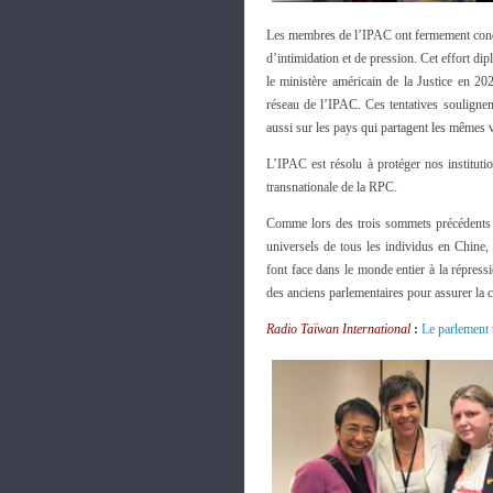
Les membres de l’IPAC ont fermement condam
d’intimidation et de pression. Cet effort di
le ministère américain de la Justice en 
réseau de l’IPAC. Ces tentatives souligne
aussi sur les pays qui partagent les mêmes 
L’IPAC est résolu à protéger nos instituti
transnationale de la RPC.
Comme lors des trois sommets précédents d
universels de tous les individus en Chine
font face dans le monde entier à la répres
des anciens parlementaires pour assurer la c
Radio Taïwan International
:
Le parlement 