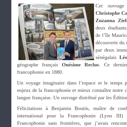
Cet ouvrage 
Christophe C
Zuzanna Ziel
deux étudiants
de l’île Mauric
découverte du 
par deux immor
sénégalais
Lé
géographe français
Onésime Reclus
. Ce dernie
francophonie en 1880.
Un voyage imaginaire dans l’espace et le temps po
enjeux de la francophonie et mieux connaître notre 
langue française. Un ouvrage distribué par les Éditio
Félicitations à Benjamin Boutin, maître de confé
international pour la Francophonie (Lyon III)
Francophonie sans frontières, que j’avais rencon