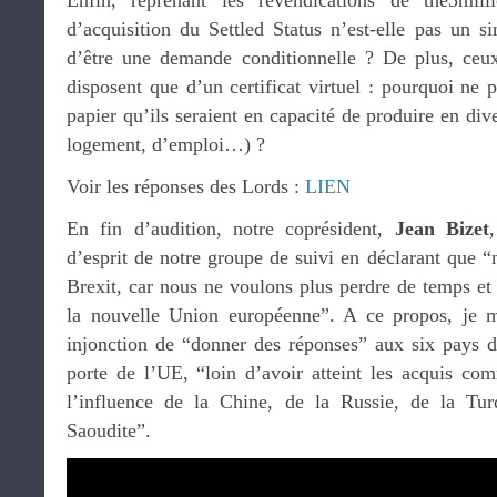
Enfin, reprenant les revendications de the3mill
d’acquisition du Settled Status n’est-elle pas un s
d’être une demande conditionnelle ? De plus, ceux
disposent que d’un certificat virtuel : pourquoi ne p
papier qu’ils seraient en capacité de produire en div
logement, d’emploi…) ?
Voir les réponses des Lords :
LIEN
En fin d’audition, notre coprésident,
Jean Bizet
d’esprit de notre groupe de suivi en déclarant que 
Brexit, car nous ne voulons plus perdre de temps et
la nouvelle Union européenne”. A ce propos, je m
injonction de “donner des réponses” aux six pays d
porte de l’UE, “loin d’avoir atteint les acquis co
l’influence de la Chine, de la Russie, de la Tu
Saoudite”.