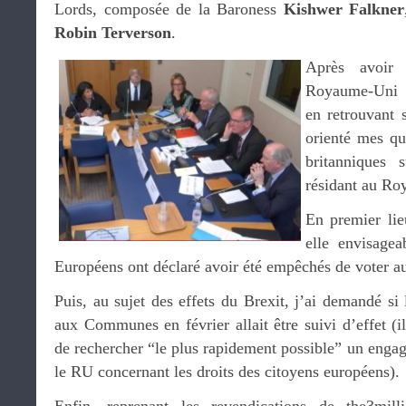
Lords, composée de la Baroness
Kishwer Falkner
Robin Terverson
.
Après avoir
Royaume-Uni s
en retrouvant s
orienté mes qu
britanniques 
résidant au R
En premier lie
elle envisage
Européens ont déclaré avoir été empêchés de voter 
Puis, au sujet des effets du Brexit, j’ai demandé s
aux Communes en février allait être suivi d’effet (
de rechercher “le plus rapidement possible” un eng
le RU concernant les droits des citoyens européens).