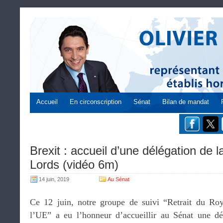
Accueil
En circonscription
Sénat
Bilan de mandat
Brexit : accueil d’une délégation de
Lords (vidéo 6m)
14 juin, 2019
Au Sénat
Ce 12 juin, notre groupe de suivi “Retrait du Ro
l’UE” a eu l’honneur d’accueillir au Sénat une d