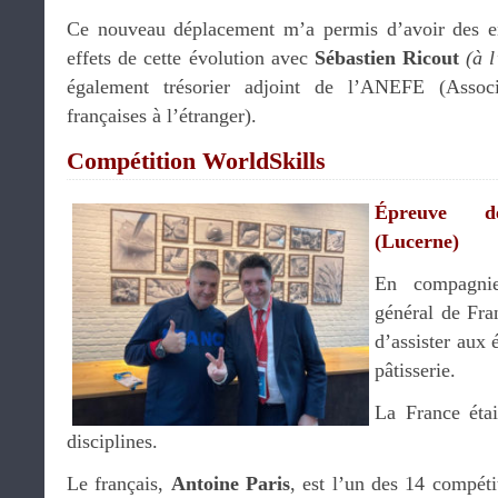
Ce nouveau déplacement m’a permis d’avoir des ent
effets de cette évolution avec
Sébastien Ricout
(à 
également trésorier adjoint de l’ANEFE (Associ
françaises à l’étranger).
Compétition WorldSkills
Épreuve de 
(Lucerne)
En compagni
général de Fran
d’assister aux 
pâtisserie.
La France étai
disciplines.
Le français,
Antoine Paris
, est l’un des 14 compéti