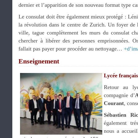
dernier et l’apparition de son nouveau format type car
Le consulat doit être également mieux protégé : Léni
la révolution dans le centre de Zurich. Un foyer de l
ville, tague complètement les murs du consulat ch
chercher à libérer des personnes emprisonnées. On
fallait pas payer pour procéder au nettoyage…
+d’im
Enseignement
Lycée françai
Retour au ly
compagnie d’
A
Courant
, cons
Sébastien Ri
également tré
nous a accueil