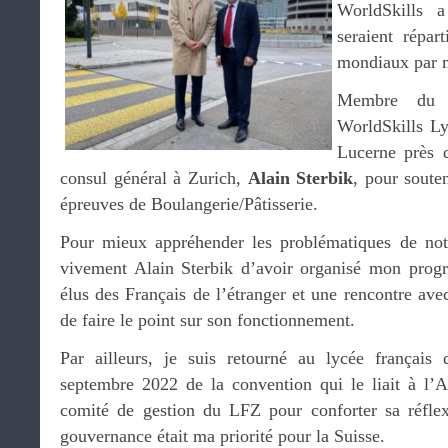
WorldSkills 
seraient répar
mondiaux par m
Membre du c
WorldSkills Ly
Lucerne près 
consul général à Zurich,
Alain Sterbik
, pour soute
épreuves de Boulangerie/Pâtisserie.
Pour mieux appréhender les problématiques de no
vivement Alain Sterbik d’avoir organisé mon pro
élus des Français de l’étranger et une rencontre ave
de faire le point sur son fonctionnement.
Par ailleurs, je suis retourné au lycée français 
septembre 2022 de la convention qui le liait à 
comité de gestion du LFZ pour conforter sa réflex
gouvernance était ma priorité pour la Suisse.