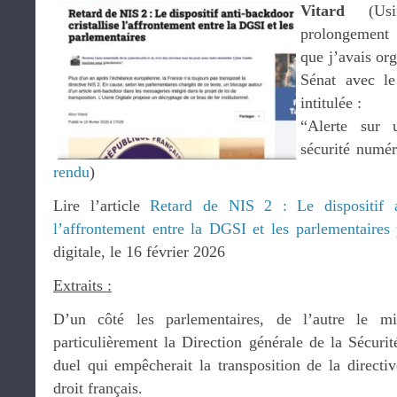
Vitard
(Usin
prolongement 
que j’avais org
Sénat avec le
intitulée :
“Alerte sur 
sécurité numér
rendu
)
Lire l’article
Retard de NIS 2 : Le dispositif an
l’affrontement entre la DGSI et les parlementaires
p
digitale, le 16 février 2026
Extraits :
D’un côté les parlementaires, de l’autre le min
particulièrement la Direction générale de la Sécurit
duel qui empêcherait la transposition de la direct
droit français.