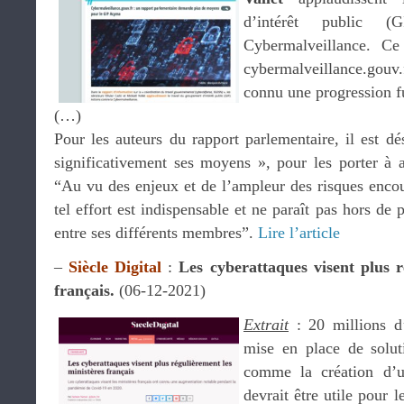
d’intérêt public (
Cybermalveillance. C
cybermalveillance.gouv.
connu une progression f
(…)
Pour les auteurs du rapport parlementaire, il est d
significativement ses moyens », pour les porter à 
“Au vu des enjeux et de l’ampleur des risques enco
tel effort est indispensable et ne paraît pas hors de p
entre ses différents membres”.
Lire l’article
–
Siècle Digital
:
Les cyberattaques visent plus r
français.
(06-12-2021)
Extrait
: 20 millions d’
mise en place de solut
comme la création d’u
devrait être utile pour l