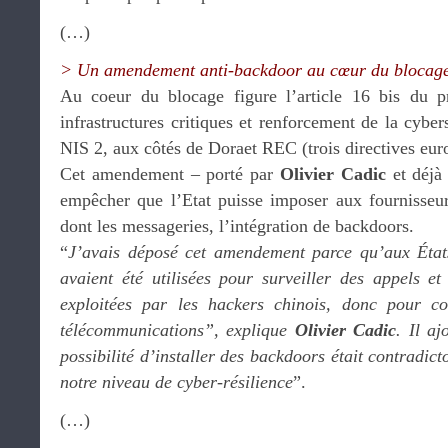
(…)
> Un amendement anti-backdoor au cœur du blocag
Au coeur du blocage figure l’article 16 bis du pr
infrastructures critiques et renforcement de la cybers
NIS 2, aux côtés de Doraet REC (trois directives eur
Cet amendement – porté par
Olivier Cadic
et déjà 
empêcher que l’Etat puisse imposer aux fournisseur
dont les messageries, l’intégration de backdoors.
“
J’avais déposé cet amendement parce qu’aux État
avaient été utilisées pour surveiller des appels e
exploitées par les hackers chinois, donc pour c
télécommunications”, explique
Olivier Cadic
. Il aj
possibilité d’installer des backdoors était contradict
notre niveau de cyber-résilience
”.
(…)