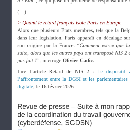
à l’Etat
”, ce qui pose un problème de responsabilité r
(…)
> Quand le retard français isole Paris en Europe
Alors que plusieurs Etats membres, tels que la Belg
dans leur législation, Paris apparaît en décalage su
son origine par la France. “
Comment est-ce que la
suite, alors que les autres pays ont transposé NIS 2 
pas fait ?
”, interroge
Olivier Cadic
.
Lire l’article Retard de NIS 2 :
Le dispositif 
l’affrontement entre la DGSI et les parlementaires 
digitale
, le 16 février 2026
Revue de presse – Suite à mon rappor
de la coordination du travail gouver
(cyberdéfense, SGDSN)