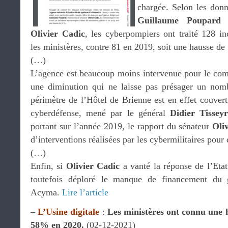
chargée. Selon les donn
Guillaume Poupard
a
Olivier Cadic
, les cyberpompiers ont traité 128 in
les ministères, contre 81 en 2019, soit une hausse de
(…)
L’agence est beaucoup moins intervenue pour le comp
une diminution qui ne laisse pas présager un nom
périmètre de l’Hôtel de Brienne est en effet couv
cyberdéfense, mené par le général
Didier Tissey
portant sur l’année 2019, le rapport du sénateur
Oli
d’interventions réalisées par les cybermilitaires pour 
(…)
Enfin, si
Olivier Cadic
a vanté la réponse de l’Eta
toutefois déploré le manque de financement du g
Acyma.
Lire l’article
–
L’Usine digitale
:
Les ministères ont connu une 
58% en 2020.
(02-12-2021)