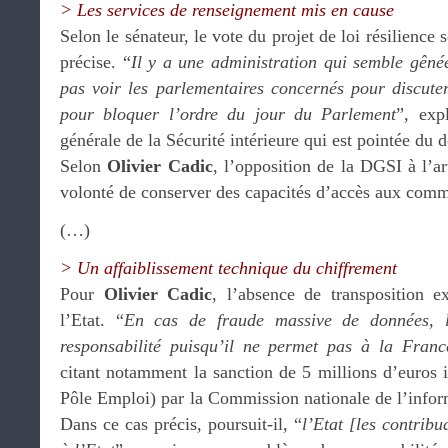
> Les services de renseignement mis en cause
Selon le sénateur, le vote du projet de loi résilience 
précise. “
Il y a une administration qui semble gêné
pas voir les parlementaires concernés pour discuter 
pour bloquer l’ordre du jour du Parlement
”, expl
générale de la Sécurité intérieure qui est pointée du d
Selon
Olivier Cadic
, l’opposition de la DGSI à l’ar
volonté de conserver des capacités d’accès aux comm
(…)
> Un affaiblissement technique du chiffrement
Pour
Olivier Cadic
, l’absence de transposition e
l’Etat. “
En cas de fraude massive de données, 
responsabilité puisqu’il ne permet pas à la Fran
citant notamment la sanction de 5 millions d’euros i
Pôle Emploi) par la Commission nationale de l’informa
Dans ce cas précis, poursuit-il, “
l’Etat [les contrib