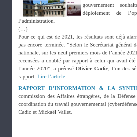
gouvernement souhait
déploiement de l’
l’administration.
(…)
Pour ce qui est de 2021, les résultats sont déjà alar
pas encore terminée. “Selon le Secrétariat général de
nationale, sur les neuf premiers mois de l’année 202
recensées a doublé par rapport à celui qui avait ét
l’année 2020”, a précisé
Olivier Cadic
, l’un des sé
rapport.
Lire l’article
RAPPORT D’INFORMATION & LA SYNT
commission des Affaires étrangères, de la Défense
coordination du travail gouvernemental (cyberdéfe
Cadic et Mickaël Vallet.