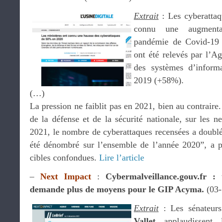
Extrait
: Les cyberattaq
connu une augmenta
pandémie de Covid-19
ont été relevés par l’Ag
des systèmes d’inform
2019 (+58%).
(…)
La pression ne faiblit pas en 2021, bien au contraire.
de la défense et de la sécurité nationale, sur les 
2021, le nombre de cyberattaques recensées a doublé 
été dénombré sur l’ensemble de l’année 2020”, a 
cibles confondues.
Lire l’article
–
Next Impact
:
Cybermalveillance.gouv.fr :
demande plus de moyens pour le GIP Acyma.
(03-
Extrait
: Les sénateur
Vallet
applaudissent 