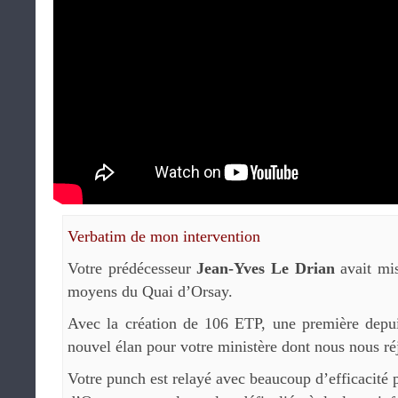
Verbatim de mon intervention
Votre prédécesseur
Jean-Yves Le Drian
avait mis
moyens du Quai d’Orsay.
Avec la création de 106 ETP, une première depu
nouvel élan pour votre ministère dont nous nous ré
Votre punch est relayé avec beaucoup d’efficacité 