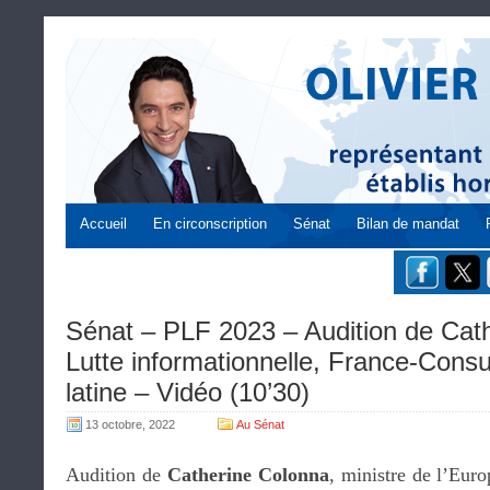
Accueil
En circonscription
Sénat
Bilan de mandat
Sénat – PLF 2023 – Audition de Cat
Lutte informationnelle, France-Consu
latine – Vidéo (10’30)
13 octobre, 2022
Au Sénat
Audition de
Catherine Colonna
, ministre de l’Euro