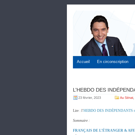
Accueil
En circonscription
L’HEBDO DES INDÉPENDAN
23 février, 2023
Au Sénat
,
Lire : l’
HEBDO DES INDÉPENDANTS n
Sommaire :
FRANÇAIS DE L’ÉTRANGER & AF