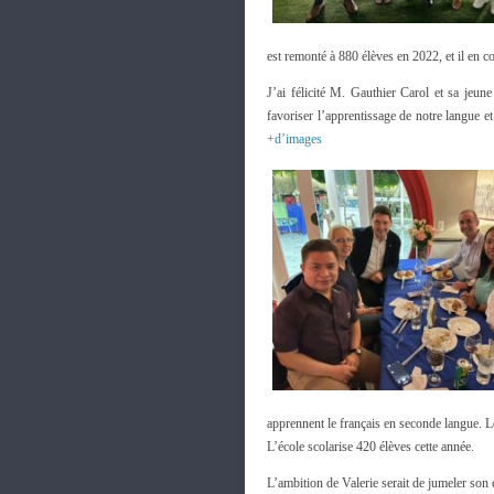
est remonté à 880 élèves en 2022, et il en 
J’ai félicité M. Gauthier Carol et sa jeune
favoriser l’apprentissage de notre langue e
+d’images
apprennent le français en seconde langue. 
L’école scolarise 420 élèves cette année.
L’ambition de Valerie serait de jumeler son 