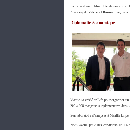
En accord avec Mme l’Ambassadeur et les
Academy de
Valérie et Ramon Cui
, mon p
Diplomatie économique
Mathieu a créé AgriLife pour organiser un r
200 à 300 magasins supplémentaires dans l
Son laboratoire d’analyses à Manille lui per
Nous avons parlé des conditions de l’ouv