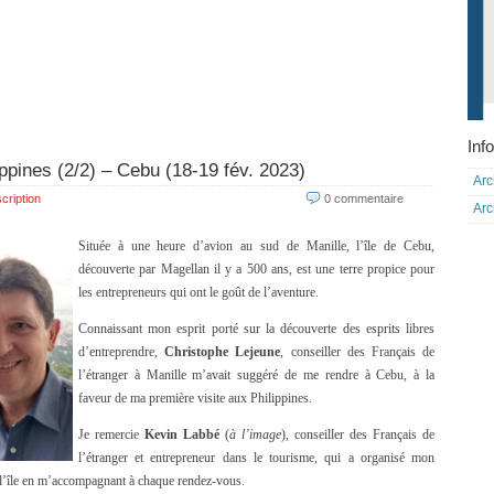
Info
ippines (2/2) – Cebu (18-19 fév. 2023)
Arc
cription
0 commentaire
Arc
Située à une heure d’avion au sud de Manille, l’île de Cebu,
découverte par Magellan il y a 500 ans, est une terre propice pour
les entrepreneurs qui ont le goût de l’aventure.
Connaissant mon esprit porté sur la découverte des esprits libres
d’entreprendre,
Christophe Lejeune
, conseiller des Français de
l’étranger à Manille m’avait suggéré de me rendre à Cebu, à la
faveur de ma première visite aux Philippines.
Je remercie
Kevin Labbé
(
à l’image
), conseiller des Français de
l’étranger et entrepreneur dans le tourisme, qui a organisé mon
 l’île en m’accompagnant à chaque rendez-vous.