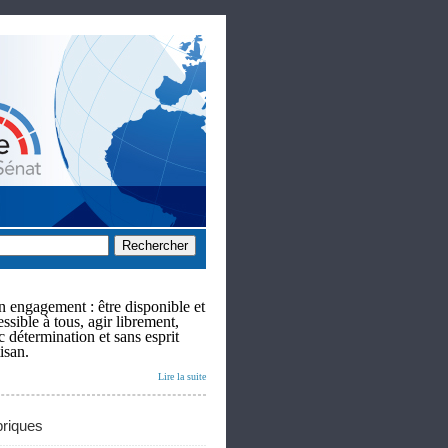
 engagement : être disponible et
ssible à tous, agir librement,
c détermination et sans esprit
isan.
Lire la suite
riques