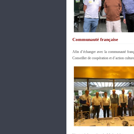
Communauté française
Afin d’échanger avec la communauté fran
Conseiller de coopération et d’action cult