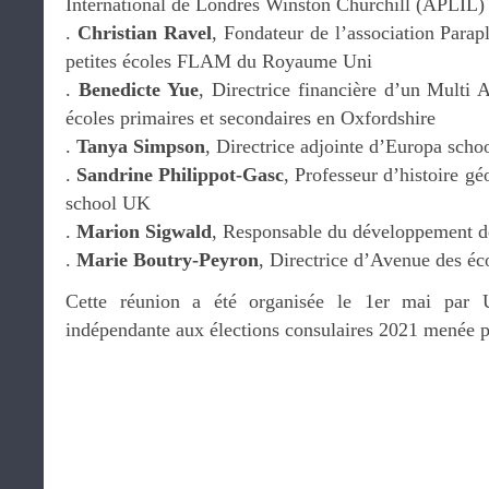
International de Londres Winston Churchill (APLIL)
.
Christian Ravel
, Fondateur de l’association Para
petites écoles FLAM du Royaume Uni
.
Benedicte Yue
, Directrice financière d’un Multi
écoles primaires et secondaires en Oxfordshire
.
Tanya Simpson
, Directrice adjointe d’Europa sch
.
Sandrine Philippot-Gasc
, Professeur d’histoire g
school UK
.
Marion Sigwald
, Responsable du développement 
.
Marie Boutry-Peyron
, Directrice d’Avenue des éc
Cette réunion a été organisée le 1er mai par 
indépendante aux élections consulaires 2021 menée 