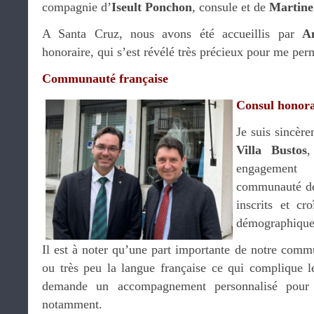
compagnie d’
Iseult Ponchon
, consule et de
Martine
A Santa Cruz, nous avons été accueillis par
A
honoraire, qui s’est révélé très précieux pour me per
Communauté française
Consul honora
Je suis sincèr
Villa Bustos
,
engagement
communauté de
inscrits et cr
démographique
Il est à noter qu’une part importante de notre comm
ou très peu la langue française ce qui complique le
demande un accompagnement personnalisé pour l
notamment.