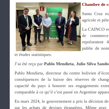
Chambre de 
Santa Cruz es
agricole et pét
La CAINCO est
de commerc
représentent 
publie de nom
et études statistiques.
J’ai été reçu par
Pablo Mendieta
,
Julio Silva Sando
Pablo Mendieta, directeur du centre bolivien d’éc
conséquences de la baisse des réserves de chan
capacité du pays à honorer ses engagements exte
comparable à ce qu’il s’est passé en Argentine appara
En mars 2024, le gouvernement a pris la décision 
sur les achats de devises étrangères. Même avec c