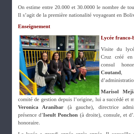
On estime entre 20.000 et 30.0000 le nombre de tour
Il s’agit de la première nationalité voyageant en Boli
Enseignement
Lycée franco-
Visite du lyc
Cruz créé en
consul hono
Coutand
, p
d’administrati
Marisol Mej
comité de gestion depuis l’origine, lui a succédé et 
Veronica Aranibar
(à gauche), directrice admin
présence d’
Iseult Ponchon
(à droite), consule, et d’
honoraire.