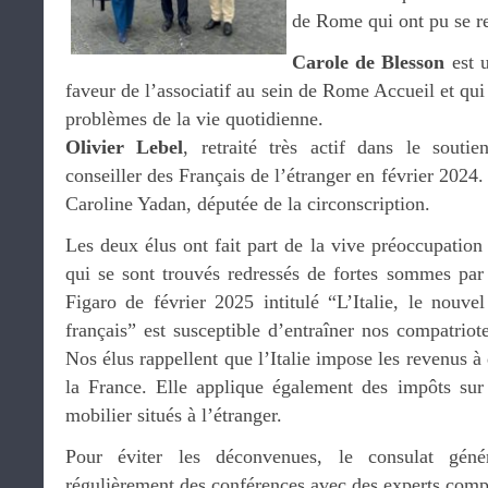
de Rome qui ont pu se re
Carole de Blesson
est u
faveur de l’associatif au sein de Rome Accueil et qui
problèmes de la vie quotidienne.
Olivier Lebel
, retraité très actif dans le souti
conseiller des Français de l’étranger en février 2024.
Caroline Yadan, députée de la circonscription.
Les deux élus ont fait part de la vive préoccupation 
qui se sont trouvés redressés de fortes sommes par l
Figaro de février 2025 intitulé “L’Italie, le nouve
français” est susceptible d’entraîner nos compatriote
Nos élus rappellent que l’Italie impose les revenus à
la France. Elle applique également des impôts sur
mobilier situés à l’étranger.
Pour éviter les déconvenues, le consulat géné
régulièrement des conférences avec des experts compt