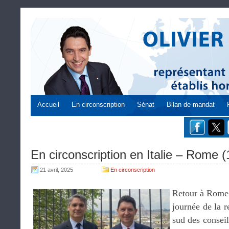
Accueil
En circonscription
Sénat
Bilan de mandat
En circonscription en Italie – Rome (
21 avril, 2025
En circonscription
Retour à Rome 
journée de la 
sud des consei