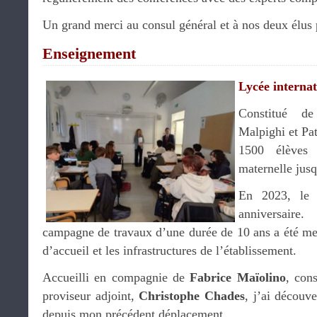
Un grand merci au consul général et à nos deux élus 
Enseignement
Lycée interna
Constitué de 
Malpighi et Pat
1500 élèves 
maternelle jusq
En 2023, le 
anniversaire
campagne de travaux d’une durée de 10 ans a été men
d’accueil et les infrastructures de l’établissement.
Accueilli en compagnie de
Fabrice Maïolino
, con
proviseur adjoint,
Christophe Chades
, j’ai découv
depuis mon précédent déplacement.