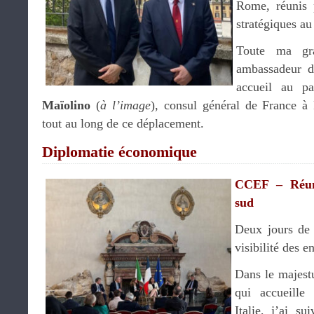
Rome, réunis 
stratégiques au
Toute ma gr
ambassadeur d
accueil au p
Maïolino
(
à l’image
), consul général de France 
tout au long de ce déplacement.
Diplomatie économique
CCEF – Réun
sud
Deux jours de 
visibilité des e
Dans le majest
qui accueille
Italie, j’ai su