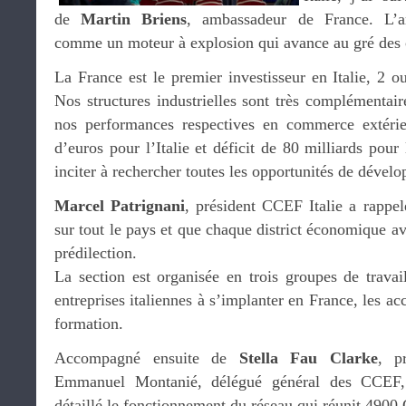
de
Martin Briens
, ambassadeur de France. L’a
comme un moteur à explosion qui avance au gré des c
La France est le premier investisseur en Italie, 2 o
Nos structures industrielles sont très complémentai
nos performances respectives en commerce extérie
d’euros pour l’Italie et déficit de 80 milliards pour
inciter à rechercher toutes les opportunités de dévelop
Marcel Patrignani
, président CCEF Italie a rappel
sur tout le pays et que chaque district économique ava
prédilection.
La section est organisée en trois groupes de travail 
entreprises italiennes à s’implanter en France, les 
formation.
Accompagné ensuite de
Stella Fau Clarke
, p
Emmanuel Montanié, délégué général des CCEF, l
détaillé le fonctionnement du réseau qui réunit 490