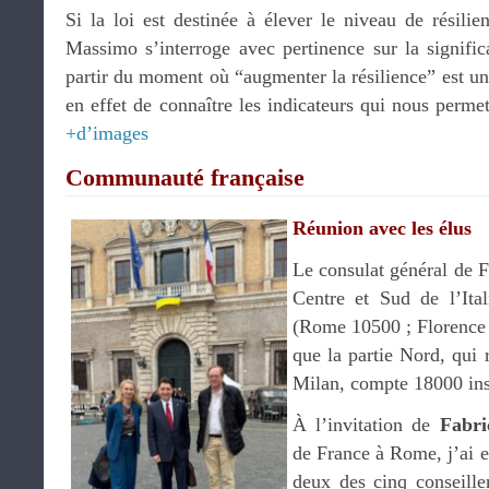
Si la loi est destinée à élever le niveau de résilie
Massimo s’interroge avec pertinence sur la signific
partir du moment où “augmenter la résilience” est un o
en effet de connaître les indicateurs qui nous perme
+d’images
Communauté française
Réunion avec les élus
Le consulat général de F
Centre et Sud de l’Ita
(Rome 10500 ; Florence 
que la partie Nord, qui 
Milan, compte 18000 ins
À l’invitation de
Fabri
de France à Rome, j’ai e
deux des cinq conseille