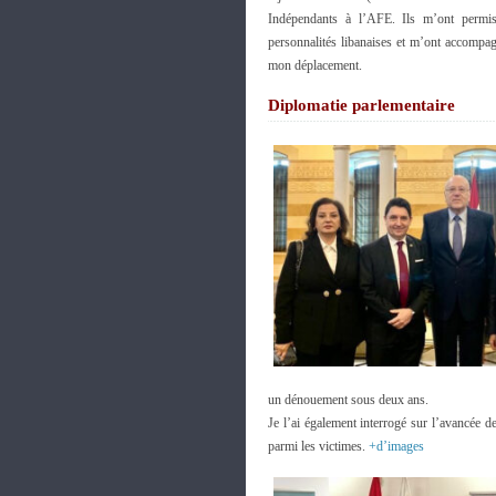
Indépendants à l’AFE. Ils m’ont permis
personnalités libanaises et m’ont accompag
mon déplacement.
Diplomatie parlementaire
un dénouement sous deux ans.
Je l’ai également interrogé sur l’avancée 
parmi les victimes.
+d’images