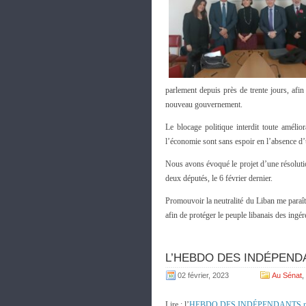
parlement depuis près de trente jours, afin
nouveau gouvernement.
Le blocage politique interdit toute amélior
l’économie sont sans espoir en l’absence 
Nous avons évoqué le projet d’une résoluti
deux députés, le 6 février dernier.
Promouvoir la neutralité du Liban me paraît
afin de protéger le peuple libanais des ingér
L’HEBDO DES INDÉPENDAN
02 février, 2023
Au Sénat
,
Lire : l’
HEBDO DES INDÉPENDANTS n