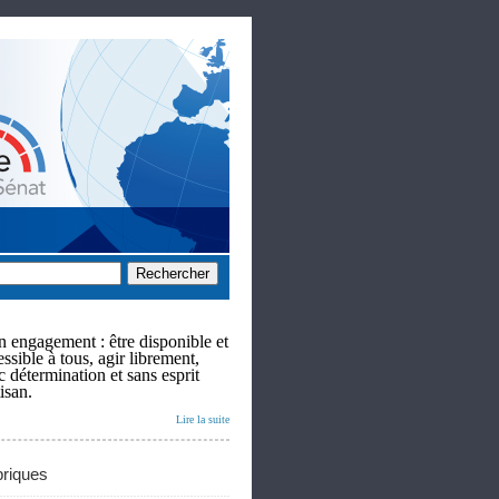
 engagement : être disponible et
ssible à tous, agir librement,
c détermination et sans esprit
isan.
Lire la suite
riques