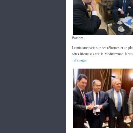
Bassora.
Le ministre parie sur ses réformes et un pl
côtes libanaises sur la Méditerranée. Nou
+d’images