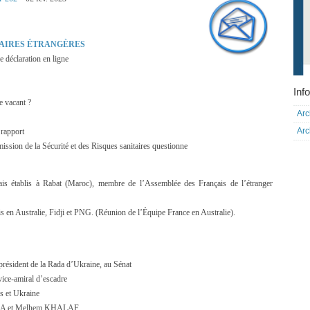
FAIRES ÉTRANGÈRES
e déclaration en ligne
Info
e vacant ?
Arc
Arc
 rapport
mmission de la Sécurité et des Risques sanitaires questionne
is établis à Rabat (Maroc), membre de l’Assemblée des Français de l’étranger
en Australie, Fidji et PNG. (Réunion de l’Équipe France en Australie).
ident de la Rada d’Ukraine, au Sénat
ce-amiral d’escadre
es et Ukraine
ALIBA et Melhem KHALAF