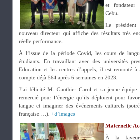
et fondateur 
Cebu.
Le président 
nouveau directeur qui affiche des résultats très en
réelle performance.
À l’issue de la période Covid, les cours de lang
étudiants. En travaillant avec des universités pre
Education et les centres d’appels, il est remonté à
compte déjà 564 après 6 semaines en 2023.
J’ai félicité M. Gauthier Carol et sa jeune équipe t
remercié pour l’énergie qu’ils déploient pour favor
langue et imaginer des événements culturels (soir
française….).
+d’images
Maternelle A
À la faveu