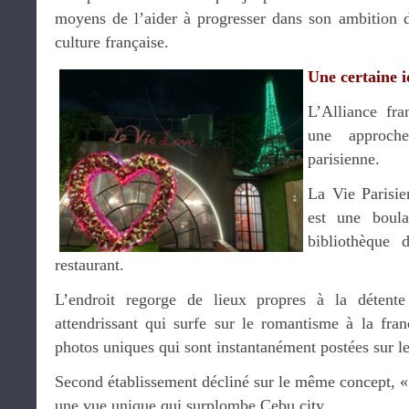
moyens de l’aider à progresser dans son ambition 
culture française.
Une certaine 
L’Alliance fra
une approch
parisienne.
La Vie Parisi
est une boula
bibliothèque 
restaurant.
L’endroit regorge de lieux propres à la détent
attendrissant qui surfe sur le romantisme à la fran
photos uniques qui sont instantanément postées sur l
Second établissement décliné sur le même concept, « 
une vue unique qui surplombe Cebu city.