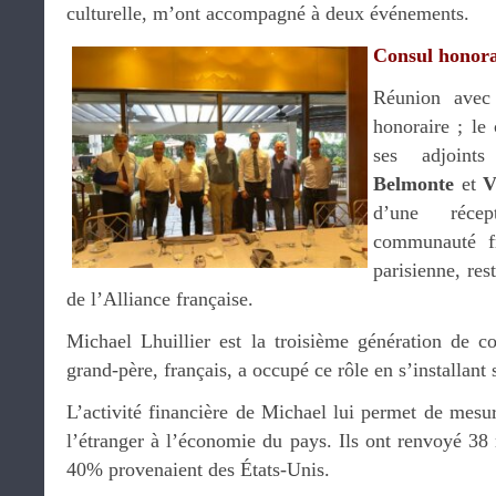
culturelle, m’ont accompagné à deux événements.
Consul honorai
Réunion ave
honoraire ; le
ses adjoin
Belmonte
et
V
d’une réce
communauté f
parisienne, res
de l’Alliance française.
Michael Lhuillier est la troisième génération de 
grand-père, français, a occupé ce rôle en s’installant 
L’activité financière de Michael lui permet de mesur
l’étranger à l’économie du pays. Ils ont renvoyé 38 
40% provenaient des États-Unis.