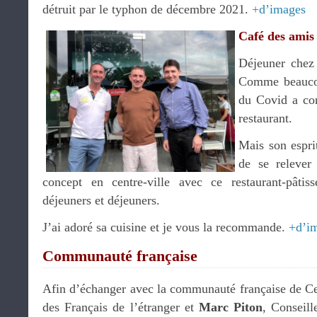
détruit par le typhon de décembre 2021.
+d’images
Café des amis
Déjeuner che
Comme beaucoup
du Covid a con
restaurant.
Mais son espri
de se relever
concept en centre-ville avec ce restaurant-pâtiss
déjeuners et déjeuners.
J’ai adoré sa cuisine et je vous la recommande.
+d’i
Communauté française
Afin d’échanger avec la communauté française de C
des Français de l’étranger et
Marc Piton
, Conseill