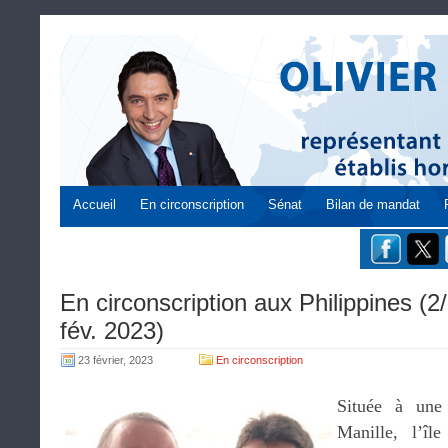
Accueil
En circonscription
Sénat
Bilan de mandat
En circonscription aux Philippines (2
fév. 2023)
23 février, 2023
En circonscription
Située à une
Manille, l’îl