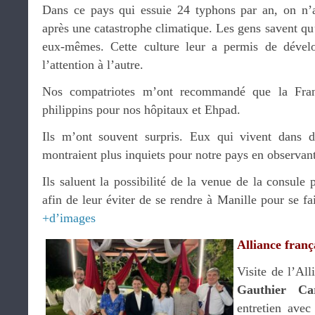
Dans ce pays qui essuie 24 typhons par an, on n’
après une catastrophe climatique. Les gens savent qu’
eux-mêmes. Cette culture leur a permis de dévelo
l’attention à l’autre.
Nos compatriotes m’ont recommandé que la Franc
philippins pour nos hôpitaux et Ehpad.
Ils m’ont souvent surpris. Eux qui vivent dans de
montraient plus inquiets pour notre pays en observant
Ils saluent la possibilité de la venue de la consule 
afin de leur éviter de se rendre à Manille pour se fa
+d’images
Alliance franç
Visite de l’Al
Gauthier Ca
entretien ave