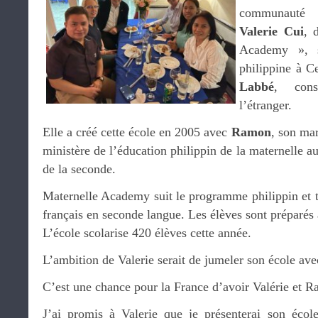
communauté f
Valerie Cui
, 
Academy », s
philippine à 
Labbé
, cons
l’étranger.
Elle a créé cette école en 2005 avec
Ramon
, son mar
ministère de l’éducation philippin de la maternelle au
de la seconde.
Maternelle Academy suit le programme philippin et t
français en seconde langue. Les élèves sont préparé
L’école scolarise 420 élèves cette année.
L’ambition de Valerie serait de jumeler son école ave
C’est une chance pour la France d’avoir Valérie et 
J’ai promis à Valerie que je présenterai son écol