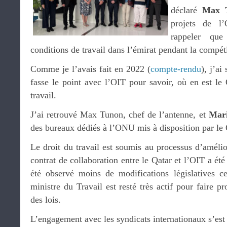
déclaré
Max 
projets de l
rappeler que
conditions de travail dans l’émirat pendant la compét
Comme je l’avais fait en 2022 (
compte-rendu
), j’ai
fasse le point avec l’OIT pour savoir, où en est le
travail.
J’ai retrouvé Max Tunon, chef de l’antenne, et
Mari
des bureaux dédiés à l’ONU mis à disposition par le 
Le droit du travail est soumis au processus d’améli
contrat de collaboration entre le Qatar et l’OIT a ét
été observé moins de modifications législatives c
ministre du Travail est resté très actif pour faire p
des lois.
L’engagement avec les syndicats internationaux s’est