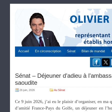
Accueil
En circonscription
Sénat
Bilan de mandat
Sénat – Déjeuner d’adieu à l’ambass
saoudite
26 juin, 2026
Au Sénat
Ce 9 juin 2026, j’ai eu le plaisir d’organiser, en ma 
d’amitié France-Pays du Golfe, un déjeuner en l’