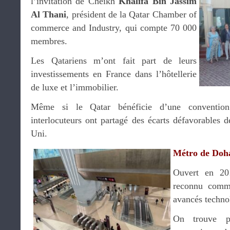
l’invitation de Cheikh
Khalifa Bin Jassim
Al Thani
, président de la Qatar Chamber of
commerce and Industry, qui compte 70 000
membres.
Les Qatariens m’ont fait part de leurs
investissements en France dans l’hôtellerie
de luxe et l’immobilier.
Même si le Qatar bénéficie d’une convention
interlocuteurs ont partagé des écarts défavorables 
Uni.
Métro de Doh
Ouvert en 20
reconnu comme
avancés techn
On trouve pl