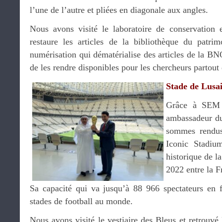
l’une de l’autre et pliées en diagonale aux angles.
Nous avons visité le laboratoire de conservation 
restaure les articles de la bibliothèque du patrim
numérisation qui dématérialise des articles de la BNQ
de les rendre disponibles pour les chercheurs partou
Stade de Lusai
Grâce à SE
ambassadeur du
sommes rendus
Iconic Stadium
historique de 
2022 entre la F
Sa capacité qui va jusqu’à 88 966 spectateurs en f
stades de football au monde.
Nous avons visité le vestiaire des Bleus et retrouvé