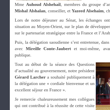
Mme
Auhoud Alshehail
, membres du groupe d’a
Mishal Alshalan
, conseiller, et
Yazeed Alsehaim
, c
Lors de notre déjeuner au Sénat, les échanges ont
situation au Moyen-Orient, sur le plan de développe
sur le partenariat stratégique entre la France et l’Ara
Puis, la délégation saoudienne s’est entretenue, dans
avec
Mireille Conte-Jaubert
et moi-même, avan
publique.
Tout au début de la séance des Questions
d’actualité au gouvernement, notre président
Gérard Larcher
a souhaité publiquement à
la délégation une « cordiale bienvenue et un
excellent séjour en France ».
Je remercie chaleureusement mes collègues
qui ont contribué à la réussite de cette visite