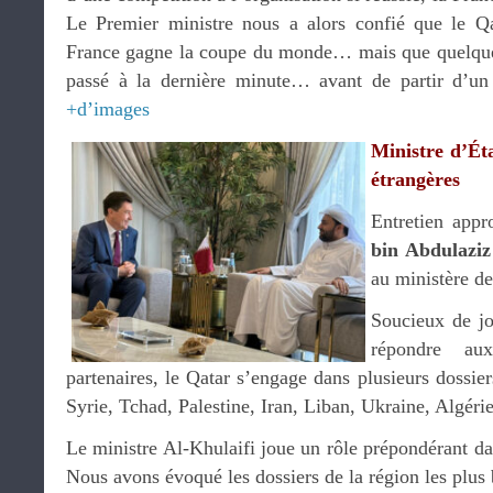
Le Premier ministre nous a alors confié que le Qa
France gagne la coupe du monde… mais que quelque 
passé à la dernière minute… avant de partir d’un 
+d’images
Ministre d’Éta
étrangères
Entretien app
bin Abdulaziz
au ministère de
Soucieux de jo
répondre au
partenaires, le Qatar s’engage dans plusieurs dossie
Syrie, Tchad, Palestine, Iran, Liban, Ukraine, Al
Le ministre Al-Khulaifi joue un rôle prépondérant da
Nous avons évoqué les dossiers de la région les plus 