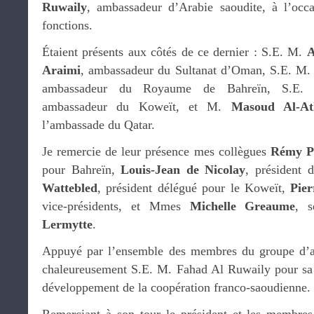
Ruwaily
, ambassadeur d’Arabie saoudite, à l’occa
fonctions.
Étaient présents aux côtés de ce dernier : S.E. M.
A
Araimi
, ambassadeur du Sultanat d’Oman, S.E. M
ambassadeur du Royaume de Bahreïn, S.E
ambassadeur du Koweït, et M.
Masoud Al-At
l’ambassade du Qatar.
Je remercie de leur présence mes collègues
Rémy P
pour Bahreïn,
Louis-Jean de Nicolay
, président 
Wattebled
, président délégué pour le Koweït,
Pier
vice-présidents, et Mmes
Michelle Greaume
, s
Lermytte
.
Appuyé par l’ensemble des membres du groupe d’ami
chaleureusement S.E. M. Fahad Al Ruwaily pour sa 
développement de la coopération franco-saoudienne.