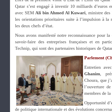
Qatar s’est engagé à investir 10 milliards d’euros e
avec SEM
Ali bin Ahmed Al Kuwari
, ministre des
les orientations prioritaires suite à l’impulsion à la
les deux chefs d’état.
Nous avons manifesté notre reconnaissance pour la 
savoir-faire des entreprises françaises et en parti
Technip, qui sont des partenaires historiques de Qat
Parlement (C
Entretien av
Ghanim
, pré
Choura, que j’a
l’ouverture d
membres de la
Opportunité d’é
de politique internationale et des évolutions concern