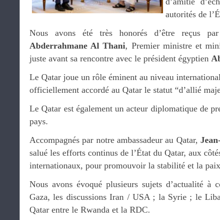
d’amitié d’éc
autorités de l’É
Nous avons été très honorés d’être reçus p
Abderrahmane Al Thani
, Premier ministre et mini
juste avant sa rencontre avec le président égyptien
Ab
Le Qatar joue un rôle éminent au niveau international
officiellement accordé au Qatar le statut “d’allié m
Le Qatar est également un acteur diplomatique de p
pays.
Accompagnés par notre ambassadeur au Qatar,
Jean
salué les efforts continus de l’État du Qatar, aux côt
internationaux, pour promouvoir la stabilité et la pai
Nous avons évoqué plusieurs sujets d’actualité à 
Gaza, les discussions Iran / USA ; la Syrie ; le Li
Qatar entre le Rwanda et la RDC.