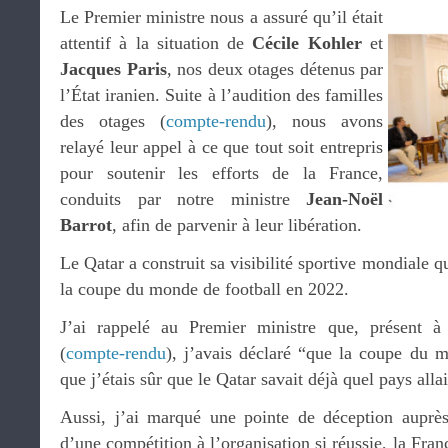
Le Premier ministre nous a assuré qu’il était
attentif à la situation de
Cécile Kohler
et
Jacques Paris
, nos deux otages détenus par
l’État iranien. Suite à l’audition des familles
des otages (
compte-rendu
), nous avons
relayé leur appel à ce que tout soit entrepris
pour soutenir les efforts de la France,
conduits par notre ministre
Jean-Noël
Barrot
, afin de parvenir à leur libération.
Le Qatar a construit sa visibilité sportive mondiale q
la coupe du monde de football en 2022.
J’ai rappelé au Premier ministre que, présent à
(
compte-rendu
), j’avais déclaré “que la coupe du m
que j’étais sûr que le Qatar savait déjà quel pays alla
Aussi, j’ai marqué une pointe de déception auprès
d’une compétition à l’organisation si réussie, la Fran