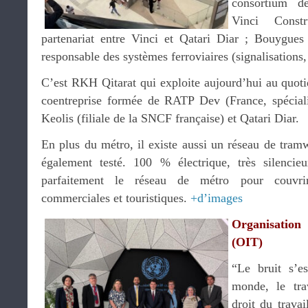
consortium de
Vinci Cons
partenariat entre Vinci et Qatari Diar ; Bouygues
responsable des systèmes ferroviaires (signalisation
C’est RKH Qitarat qui exploite aujourd’hui au quoti
coentreprise formée de RATP Dev (France, spécialis
Keolis (filiale de la SNCF française) et Qatari Diar.
En plus du métro, il existe aussi un réseau de tr
également testé. 100 % électrique, très silencieu
parfaitement le réseau de métro pour couvrir 
commerciales et touristiques.
+d’images
Organisation 
(OIT)
“Le bruit s’e
monde, le tra
droit du travai