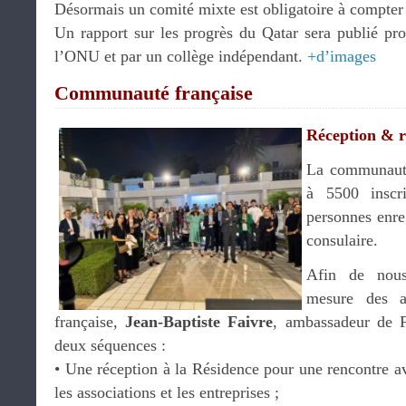
Désormais un comité mixte est obligatoire à compter
Un rapport sur les progrès du Qatar sera publié pr
l’ONU et par un collège indépendant.
+d’images
Communauté française
Réception & r
La communauté
à 5500 inscr
personnes enreg
consulaire.
Afin de nous
mesure des a
française,
Jean-Baptiste Faivre
, ambassadeur de F
deux séquences :
•⁠ ⁠Une réception à la Résidence pour une rencontre 
les associations et les entreprises ;