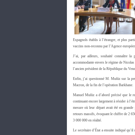
Espagnols établis à l’étranger, et plus par
vaccins non-reconnu par l’Agence europé
J’ai, par ailleurs, souhaité connaître l
accommodante envers le régime de Nicolas M
l’ancien président de la République du Ve
Enfin, j’ai questionné M. Muñiz sur la pe
Macron, de la fin de l’opération Barkhane.
Manuel Muñiz a d’abord précisé que le ret
continuant encore largement à résider à l’étra
mesure où leur départ avait été en grande
retours massifs, évoquant le chiffre de 2 6
3 000 000 en réalité.
Le secrétaire d’État a ensuite indiqué qu’il