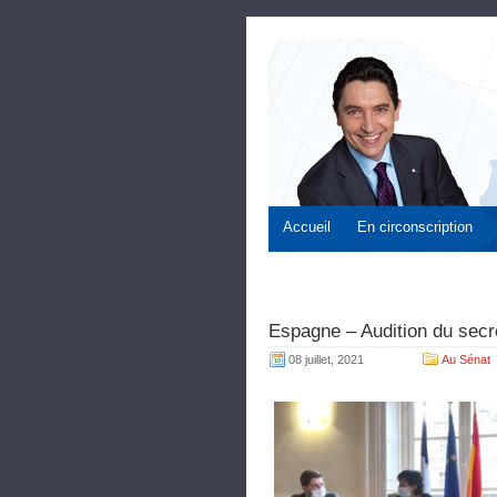
Accueil
En circonscription
Espagne – Audition du secré
08 juillet, 2021
Au Sénat