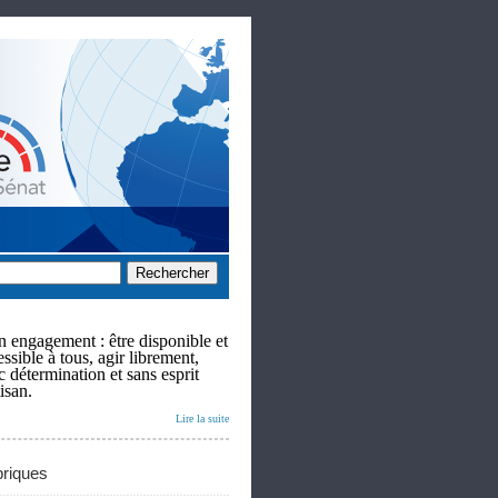
 engagement : être disponible et
ssible à tous, agir librement,
c détermination et sans esprit
isan.
Lire la suite
riques