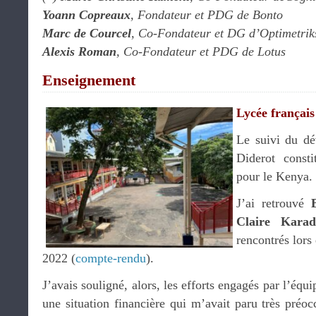
Yoann Copreaux
, Fondateur et PDG de Bonto
Marc de Courcel
, Co-Fondateur et DG d’Optimetrik
Alexis Roman
, Co-Fondateur et PDG de Lotus
Enseignement
Lycée français
Le suivi du d
Diderot consti
pour le Kenya.
J’ai retrouvé
Claire Karad
rencontrés lor
2022 (
compte-rendu
).
J’avais souligné, alors, les efforts engagés par l’équ
une situation financière qui m’avait paru très préo