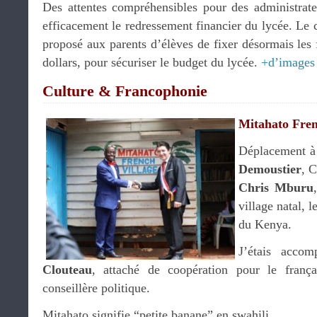
Des attentes compréhensibles pour des administrat
efficacement le redressement financier du lycée. Le c
proposé aux parents d’élèves de fixer désormais les f
dollars, pour sécuriser le budget du lycée.
+d’images
Culture & Francophonie
Mitahato Fren
Déplacement à
Demoustier
, 
Chris Mburu
village natal, 
du Kenya.
J’étais acco
Clouteau
, attaché de coopération pour le franç
conseillère politique.
Mitahato signifie “petite banane” en swahili.