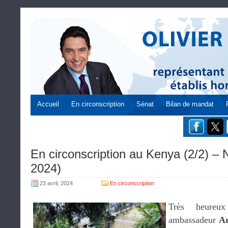
Accueil
En circonscription
Sénat
Bilan de mandat
En circonscription au Kenya (2/2) – N
2024)
23 avril, 2024
En circonscription
Très heureux
ambassadeur
A