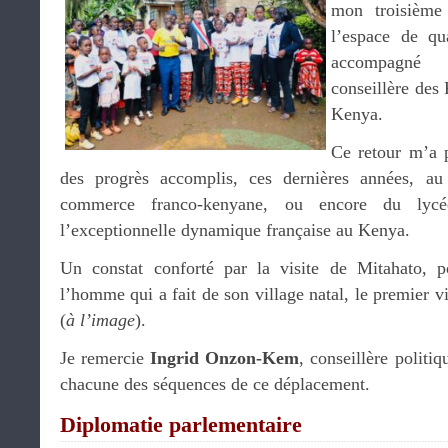
mon troisième
l’espace de qu
accompagn
conseillère des 
Kenya.
Ce retour m’a 
des progrès accomplis, ces dernières années, a
commerce franco-kenyane, ou encore du lycée
l’exceptionnelle dynamique française au Kenya.
Un constat conforté par la visite de Mitahato, 
l’homme qui a fait de son village natal, le premier 
(
à l’image
).
Je remercie
Ingrid Onzon-Kem
, conseillère polit
chacune des séquences de ce déplacement.
Diplomatie parlementaire