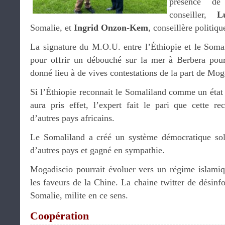
présence 
conseiller,
L
Somalie, et
Ingrid Onzon-Kem
, conseillère politiqu
La signature du M.O.U. entre l’Éthiopie et le Somali
pour offrir un débouché sur la mer à Berbera pour
donné lieu à de vives contestations de la part de Mog
Si l’Éthiopie reconnait le Somaliland comme un état
aura pris effet, l’expert fait le pari que cette re
d’autres pays africains.
Le Somaliland a créé un système démocratique so
d’autres pays et gagné en sympathie.
Mogadiscio pourrait évoluer vers un régime islamiqu
les faveurs de la Chine. La chaine twitter de désinf
Somalie, milite en ce sens.
Coopération