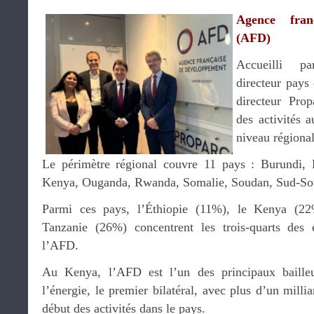
Agence fran
(AFD)
Accueilli 
directeur pays
directeur Prop
des activités 
niveau régional
Le périmètre régional couvre 11 pays : Burundi, D
Kenya, Ouganda, Rwanda, Somalie, Soudan, Sud-So
Parmi ces pays, l’Éthiopie (11%), le Kenya (2
Tanzanie (26%) concentrent les trois-quarts de
l’AFD.
Au Kenya, l’AFD est l’un des principaux baille
l’énergie, le premier bilatéral, avec plus d’un milli
début des activités dans le pays.