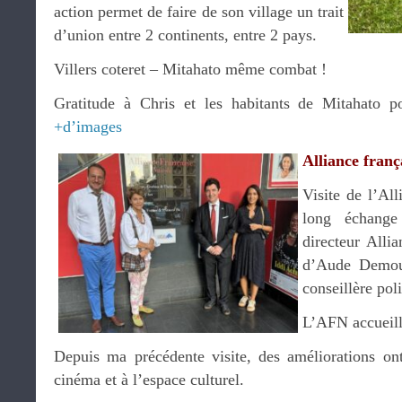
action permet de faire de son village un trait
d’union entre 2 continents, entre 2 pays.
Villers coteret – Mitahato même combat !
Gratitude à Chris et les habitants de Mitahato po
+d’images
Alliance fran
Visite de l’All
long échang
directeur Alli
d’Aude Demous
conseillère poli
L’AFN accueill
Depuis ma précédente visite, des améliorations ont
cinéma et à l’espace culturel.