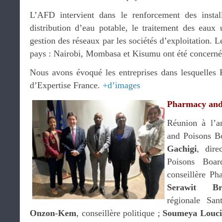
L’AFD intervient dans le renforcement des instal
distribution d’eau potable, le traitement des eaux 
gestion des réseaux par les sociétés d’exploitation. L
pays : Nairobi, Mombasa et Kisumu ont été concernée
Nous avons évoqué les entreprises dans lesquelles P
d’Expertise France.
+d’images
Pharmacy and
Réunion à l’a
and Poisons B
Gachigi
, dire
Poisons Bo
conseillère P
Serawit Bru
régionale Sa
Onzon-Kem
, conseillère politique ;
Soumeya Louci