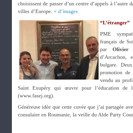
choisissent de passer d’un centre d’appels à l’autre d
villes d’Europe.
+ d’images
“L’étranger”
PME sympath
français de So
par
Olivier
d’Arcachon, 
bulgare. Deux
promotion de 
vendu au profi
Saint Exupéry qui œuvre pour l’éducation de 
(www.fasej.org).
Généreuse idée que cette cuvée que j’ai partagée av
consulaire en Roumanie, la veille du Alde Party Cou