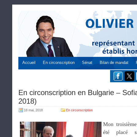
Accueil
En circonscription
Sénat
Bilan de mandat
En circonscription en Bulgarie – Sofia
2018)
18 mai, 2018
En circonscription
Mon troisième
été placé s