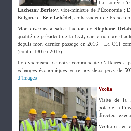
La soirée s’e
Lachezar Borisov
, vice-ministre de l’Économie ;
D
Bulgarie et
Eric Lebédel
, ambassadeur de France en
Mon discours a salué l’action de
Stéphane Delah
qualité de président de la CCI, car le nombre d’adh
depuis mon dernier passage en 2016 ! La CCI co
(contre 180 en 2016).
Le dynamisme de notre communauté d’affaires a per
échanges économiques entre nos deux pays de 50
d’images
Veolia
Visite de la 
potable, à l’in
directeur exécu
Veolia est en 