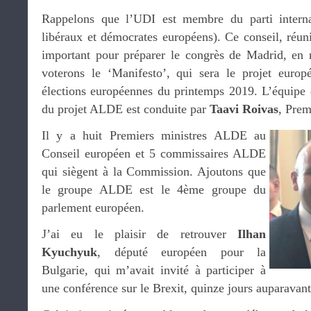
Rappelons que l’UDI est membre du parti intern
libéraux et démocrates européens). Ce conseil, réun
important pour préparer le congrès de Madrid, en
voterons le ‘Manifesto’, qui sera le projet euro
élections européennes du printemps 2019. L’équipe 
du projet ALDE est conduite par
Taavi Roivas
, Prem
Il y a huit Premiers ministres ALDE au
Conseil européen et 5 commissaires ALDE
qui siègent à la Commission. Ajoutons que
le groupe ALDE est le 4ème groupe du
parlement européen.
J’ai eu le plaisir de retrouver
Ilhan
Kyuchyuk
, député européen pour la
Bulgarie, qui m’avait invité à participer à
une conférence sur le Brexit, quinze jours auparavant