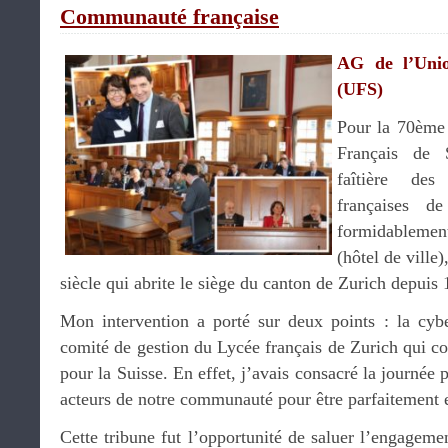
Communauté française
AG de l’Unio
(UFS)
Pour la 70ème
Français de S
faîtière des
françaises d
formidablemen
(hôtel de ville
siècle qui abrite le siège du canton de Zurich depuis
Mon intervention a porté sur deux points : la cyb
comité de gestion du Lycée français de Zurich qui con
pour la Suisse. En effet, j’avais consacré la journée 
acteurs de notre communauté pour être parfaitement e
Cette tribune fut l’opportunité de saluer l’engagemen