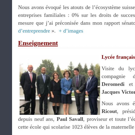
Nous avons évoqué les atouts de l’écosystème suisse 
entreprises familiales : 0% sur les droits de succe
mesure que j’ai préconisée dans mon rapport sénat
d’entreprendre
».
+ d’images
Enseignement
Lycée français
Visite du ly
compagnie
Deromedi
et 
Jacques Victo
Nous avons é
Ricout
, prési
depuis neuf ans,
Paul Savall
, proviseur et toute l’
cette école qui scolarise 1023 élèves de la maternelle