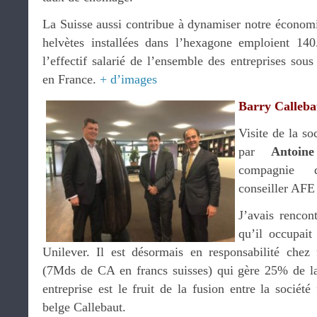
La Suisse aussi contribue à dynamiser notre économie 
helvètes installées dans l’hexagone emploient 14
l’effectif salarié de l’ensemble des entreprises sous
en France.
+ d’images
Barry Calleba
Visite de la so
par
Antoin
compagni
conseiller AFE 
J’avais rencon
qu’il occupai
Unilever. Il est désormais en responsabilité che
(7Mds de CA en francs suisses) qui gère 25% de la
entreprise est le fruit de la fusion entre la société
belge Callebaut.