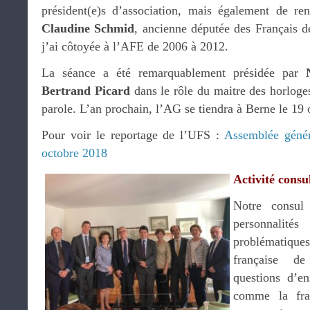
président(e)s d’association, mais également de r
Claudine Schmid
, ancienne députée des Français d
j’ai côtoyée à l’AFE de 2006 à 2012.
La séance a été remarquablement présidée par
Bertrand Picard
dans le rôle du maitre des horloge
parole. L’an prochain, l’AG se tiendra à Berne le 19
Pour voir le reportage de l’UFS :
Assemblée géné
octobre 2018
Activité consul
Notre consul 
personnali
problématiq
française d
questions d’en
comme la fra