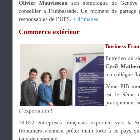
Olivier Mauvisseau
son homologue de Genève
conseiller à l’ambassade. Un moment de partage 
responsables de l’UFS.
+ d’images
Commerce extérieur
Business Fran
Entretien au s
Cyril Mather
ma collègue
Ja
2ème PIB mond
est le 9ème c
pratiquement au
d’exportation !
39.852 entreprises françaises exportent vers la Su
frontaliers viennent prêter main forte à ce pays q
taux de chômage.