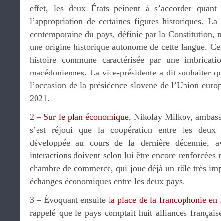
effet, les deux États peinent à s’accorder quant 
l’appropriation de certaines figures historiques. La
contemporaine du pays, définie par la Constitution, m
une origine historique autonome de cette langue. Ce
histoire commune caractérisée par une imbricatio
macédoniennes. La vice-présidente a dit souhaiter q
l’occasion de la présidence slovène de l’Union europé
2021.
2 –
Sur le plan économique
, Nikolay Milkov, ambass
s’est réjoui que la coopération entre les deux
développée au cours de la dernière décennie, av
interactions doivent selon lui être encore renforcées 
chambre de commerce, qui joue déjà un rôle très imp
échanges économiques entre les deux pays.
3 – Évoquant ensuite
la place de la francophonie en
rappelé que le pays comptait huit alliances française