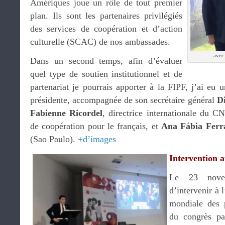
Amériques joue un rôle de tout premier
plan. Ils sont les partenaires privilégiés
des services de coopération et d’action
culturelle (SCAC) de nos ambassades.
avec
Dans un second temps, afin d’évaluer
quel type de soutien institutionnel et de
partenariat je pourrais apporter à la FIPF, j’ai eu 
présidente, accompagnée de son secrétaire général
D
Fabienne Ricordel
, directrice internationale du 
de coopération pour le français, et
Ana Fábia Ferr
(Sao Paulo).
+d’images
Intervention 
Le 23 novem
d’intervenir à 
mondiale des p
du congrès pa