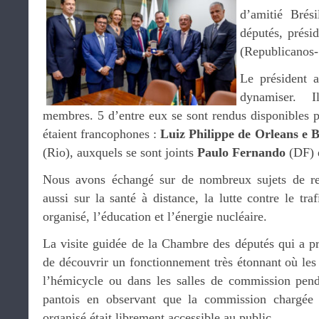
d’amitié Brés
députés, prési
(Republicanos-
Le président a
dynamiser. 
membres. 5 d’entre eux se sont rendus disponibles 
étaient francophones :
Luiz Philippe de Orleans e 
(Rio), auxquels se sont joints
Paulo Fernando
(DF) 
Nous avons échangé sur de nombreux sujets de rela
aussi sur la santé à distance, la lutte contre le tra
organisé, l’éducation et l’énergie nucléaire.
La visite guidée de la Chambre des députés qui a pr
de découvrir un fonctionnement très étonnant où les
l’hémicycle ou dans les salles de commission penda
pantois en observant que la commission chargée 
organisé était librement accessible au public…