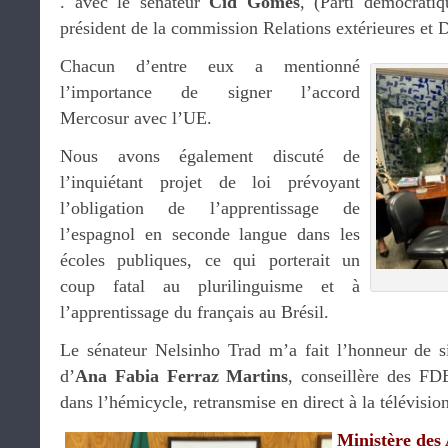
. avec le sénateur
Cid Gomes
, (Parti démocratiqu
président de la commission Relations extérieures et 
Chacun d’entre eux a mentionné
l’importance de signer l’accord
Mercosur avec l’UE.
Nous avons également discuté de
l’inquiétant projet de loi prévoyant
l’obligation de l’apprentissage de
l’espagnol en seconde langue dans les
écoles publiques, ce qui porterait un
coup fatal au plurilinguisme et à
l’apprentissage du français au Brésil.
Le sénateur Nelsinho Trad m’a fait l’honneur de s
d’
Ana Fabia Ferraz Martins
, conseillère des FDE
dans l’hémicycle, retransmise en direct à la télévisio
Ministère des 