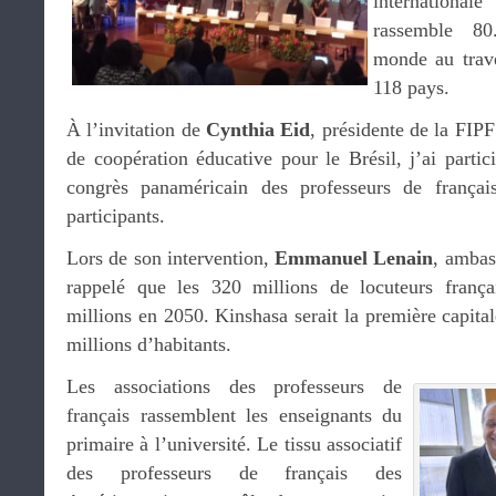
international
rassemble 80
monde au trave
118 pays.
À l’invitation de
Cynthia Eid
, présidente de la FIP
de coopération éducative pour le Brésil, j’ai parti
congrès panaméricain des professeurs de frança
participants.
Lors de son intervention,
Emmanuel Lenain
, ambas
rappelé que les 320 millions de locuteurs frança
millions en 2050. Kinshasa serait la première capita
millions d’habitants.
Les associations des professeurs de
français rassemblent les enseignants du
primaire à l’université. Le tissu associatif
des professeurs de français des