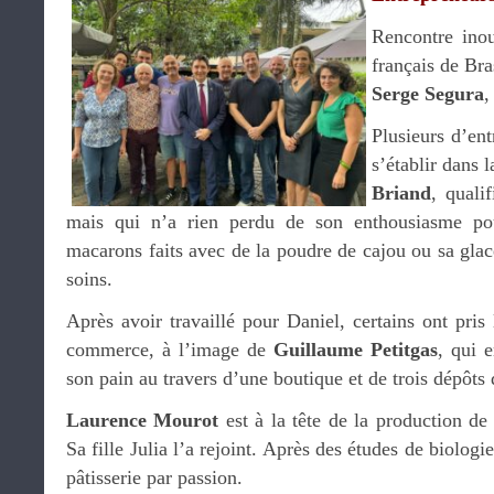
Rencontre inou
français de Bra
Serge Segura
,
Plusieurs d’ent
s’établir dans 
Briand
, quali
mais qui n’a rien perdu de son enthousiasme pou
macarons faits avec de la poudre de cajou ou sa glace
soins.
Après avoir travaillé pour Daniel, certains ont pris 
commerce, à l’image de
Guillaume Petitgas
, qui 
son pain au travers d’une boutique et de trois dépôts 
Laurence Mourot
est à la tête de la production de
Sa fille Julia l’a rejoint. Après des études de biologie
pâtisserie par passion.