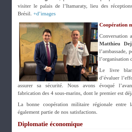
visiter le palais de l’Itamaraty, lieu des réception
Brésil.
+d’images
Coopération m
Conversation a
Matthieu Dej
l’ambassade, p
l’organisation 
Le livre bla
d’évaluer l’eff
assurer sa sécurité. Nous avons évoqué l’av
fabrication des 4 sous-marins, dont le premier est déj
La bonne coopération militaire régionale entre 
également partie de nos satisfactions.
Diplomatie économique