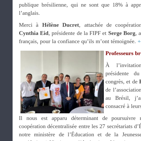
publique brésilienne, qui ne sont que 18% à app
l’anglais.
Merci à
Hélène Ducret
, attachée de coopératio
Cynthia Eid
, présidente de la FIPF et
Serge Borg
, 
français, pour la confiance qu’ils m’ont témoignée.
+
Professeurs br
À l’invita
présidente du
congrès, et de
de l’associatio
au Brésil, j’
consacré à leurs
Il nous est apparu déterminant de poursuivre 
coopération décentralisée entre les 27 secrétariats d’
notre ministère de l’Éducation et de la Jeunesse