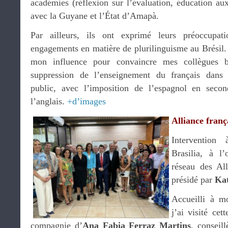
académies (réflexion sur l’évaluation, éducation au
avec la Guyane et l’État d’Amapà.
Par ailleurs, ils ont exprimé leurs préoccupati
engagements en matière de plurilinguisme au Brésil.
mon influence pour convaincre mes collègues b
suppression de l’enseignement du français dans l
public, avec l’imposition de l’espagnol en secon
l’anglais.
+d’images
Alliance franç
Intervention 
Brasilia, à l
réseau des All
présidé par
Kat
Accueilli à m
j’ai visité ce
compagnie d’
Ana Fabia Ferraz Martins
, conseil