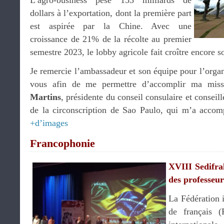
L’agro-business pèse 153 milliards de
dollars à l’exportation, dont la première part
est aspirée par la Chine. Avec une
croissance de 21% de la récolte au premier
semestre 2023, le lobby agricole fait croître encore s
Je remercie l’ambassadeur et son équipe pour l’organ
vous afin de me permettre d’accomplir ma mis
Martins
, présidente du conseil consulaire et conseill
de la circonscription de Sao Paulo, qui m’a accom
+d’images
Francophonie
XVIII Sedifra
des professeur
La Fédération i
de français (