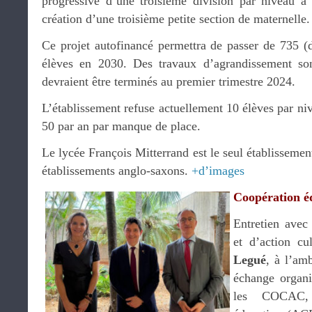
progressive d’une troisième division par niveau à
création d’une troisième petite section de maternelle.
Ce projet autofinancé permettra de passer de 735 
élèves en 2030. Des travaux d’agrandissement sont
devraient être terminés au premier trimestre 2024.
L’établissement refuse actuellement 10 élèves par niv
50 par an par manque de place.
Le lycée François Mitterrand est le seul établissement
établissements anglo-saxons.
+d’images
Coopération é
Entretien avec
et d’action c
Legué
, à l’am
échange organ
les COCAC, 