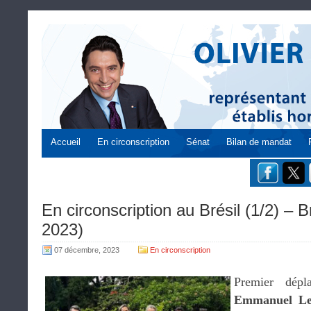
Accueil
En circonscription
Sénat
Bilan de mandat
En circonscription au Brésil (1/2) – B
2023)
07 décembre, 2023
En circonscription
Premier dépl
Emmanuel Le