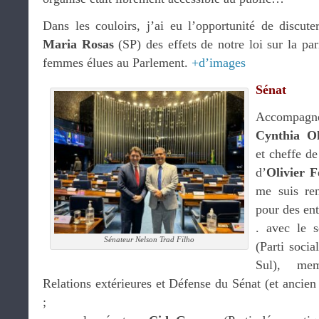
Dans les couloirs, j’ai eu l’opportunité de discut
Maria Rosas
(SP) des effets de notre loi sur la pa
femmes élues au Parlement.
+d’images
Sénat
Accompag
Cynthia O
et cheffe de
d’
Olivier 
me suis re
pour des ent
. avec le 
Sénateur Nelson Trad Filho
(Parti soci
Sul), me
Relations extérieures et Défense du Sénat (et ancie
;