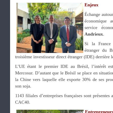
Enjeux
Échange autour
économique a
service écon
Andrieux
.
Si la France
étranger du Br
troisième investisseur direct étranger (IDE) derrière 
L’UE étant le premier IDE au Brésil, l’intérêt es
Mercosur. D’autant que le Brésil se place en situati
la Chine vers laquelle elle exporte 30% de ses pro
son soja.
1143 filiales d’entreprises françaises sont présentes 
CAC40.
Entrepreneurs