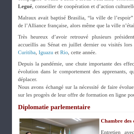
Legué
, conseiller de coopération et d’action culturell
Malraux avait baptisé Brasilia, “la ville de l’espoir
de l’Alliance française, alors même que la ville n’étai
Très heureux d’avoir retrouvé plusieurs président
accueillis au Sénat en juillet dernier ou visités lo
Curitiba
,
Iguazu
et
Rio
, cette année.
Depuis la pandémie, une chute importante des effect
évolution dans le comportement des apprenants, qu
déplacer.
Nous avons échangé sur la nécessité de faire évolu
sur les progrès de leur offre de formation en ligne po
Diplomatie parlementaire
Chambre des 
Entretien av