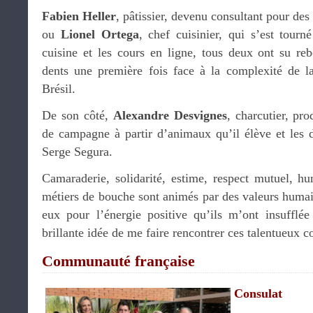
Fabien Heller
, pâtissier, devenu consultant pour des 
ou
Lionel Ortega
, chef cuisinier, qui s’est tourné
cuisine et les cours en ligne, tous deux ont su reb
dents une première fois face à la complexité de 
Brésil.
De son côté,
Alexandre Desvignes
, charcutier, prod
de campagne à partir d’animaux qu’il élève et les d
Serge Segura.
Camaraderie, solidarité, estime, respect mutuel, hu
métiers de bouche sont animés par des valeurs humai
eux pour l’énergie positive qu’ils m’ont insufflé
brillante idée de me faire rencontrer ces talentueux 
Communauté française
Consulat