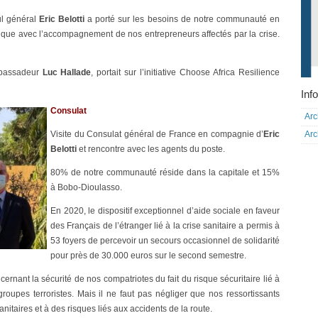
ul général
Eric Belotti
a porté sur les besoins de notre communauté en
ique avec l’accompagnement de nos entrepreneurs affectés par la crise.
mbassadeur
Luc Hallade
, portait sur l’initiative Choose Africa Resilience
Info
Consulat
Arc
Arc
Visite du Consulat général de France en compagnie d’
Eric
Belotti
et rencontre avec les agents du poste.
80% de notre communauté réside dans la capitale et 15%
à Bobo-Dioulasso.
En 2020, le dispositif exceptionnel d’aide sociale en faveur
des Français de l’étranger lié à la crise sanitaire a permis à
53 foyers de percevoir un secours occasionnel de solidarité
pour près de 30.000 euros sur le second semestre.
rnant la sécurité de nos compatriotes du fait du risque sécuritaire lié à
roupes terroristes. Mais il ne faut pas négliger que nos ressortissants
itaires et à des risques liés aux accidents de la route.