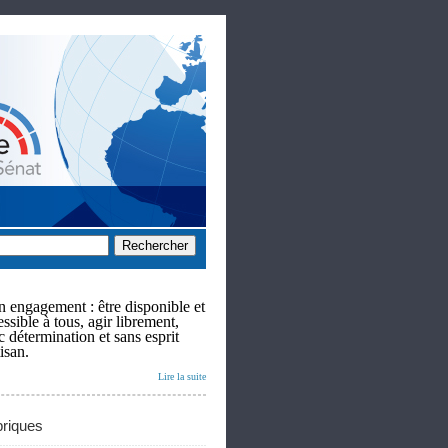
 engagement : être disponible et
ssible à tous, agir librement,
c détermination et sans esprit
isan.
Lire la suite
riques