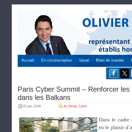
Accueil
En circonscription
Sénat
Bilan de mandat
Paris Cyber Summit – Renforcer les 
dans les Balkans
02 juin, 2026
Au Sénat
,
Cyber
Dans le cadre 
eu le plaisir d’