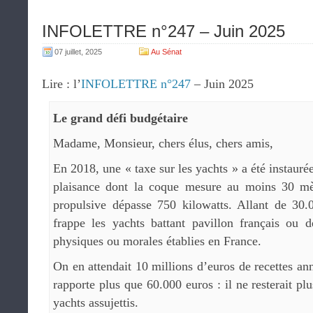
INFOLETTRE n°247 – Juin 2025
07 juillet, 2025
Au Sénat
Lire : l’
INFOLETTRE n°247
– Juin 2025
Le grand défi budgétaire
Madame, Monsieur, chers élus, chers amis,
En 2018, une « taxe sur les yachts » a été instaurée
plaisance dont la coque mesure au moins 30 mèt
propulsive dépasse 750 kilowatts. Allant de 30.
frappe les yachts battant pavillon français ou 
physiques ou morales établies en France.
On en attendait 10 millions d’euros de recettes an
rapporte plus que 60.000 euros : il ne resterait plu
yachts assujettis.