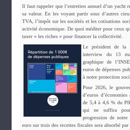
Il faut rappeler que l’entretien annuel d’un yacht
sa valeur. En les voyant partir sous d’autres cieu
TVA, l’impôt sur les sociétés et les cotisations soc
activité économique. De quoi méditer pour ceux qui
taxer « les riches » pour financer la collectivité.
Le président de la 
interview du 13 m
graphique de l’INSE
euros de dépenses pub
à notre protection soci
Pour 2026, le gouver
d’euros d’économies a
de 5,4 à 4,6 % du PIB
qui ne suffira pou
progression de notre 
euro sur trois des recettes fiscales sera absorbé par 