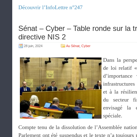
Découvrir l’InfoLettre n°247
Sénat – Cyber – Table ronde sur la tr
directive NIS 2
28 juin, 2024
Au Sénat
,
Cyber
Dans la perspe
de loi relatif 
d’importance 
infrastructures
et à la résili
du secteur fi
envisagé la 
spéciale.
Compte tenu de la dissolution de l’Assemblée national
Parlement ont été suspendus et le texte n’a toujours 