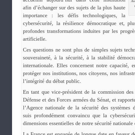
Av
afin d’échanger sur des sujets de la plus haute
importance : les défis technologiques, la
cybersécurité, la résilience démocratique et, pl
profondes transformations induites par les progrès
artificielle.
Ces questions ne sont plus de simples sujets techn
souveraineté, à la sécurité, à la stabilité démocr
internationale. Elles concernent notre capacité, 
protéger nos institutions, nos citoyens, nos infrast
l’intégrité du débat public.
En tant que vice-président de la commission des 
Défense et des Forces armées du Sénat, et rapport
l’Agence nationale de la sécurité des systèmes 
suis profondément convaincu que la cybersécuri
dimensions essentielles de notre sécurité nationale e
La France est engagée de longue date en faveur de 