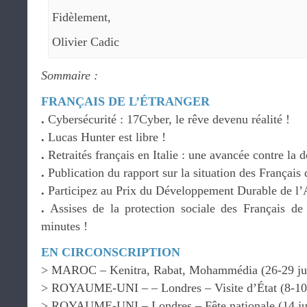
Fidèlement,
Olivier Cadic
Sommaire :
FRANÇAIS DE L’ÉTRANGER
.
Cybersécurité : 17Cyber, le rêve devenu réalité !
.
Lucas Hunter est libre !
.
Retraités français en Italie : une avancée contre la 
.
Publication du rapport sur la situation des Français 
.
Participez au Prix du Développement Durable de l’
.
Assises de la protection sociale des Français de 
minutes !
EN CIRCONSCRIPTION
> MAROC – Kenitra, Rabat, Mohammédia (26-29 ju
> ROYAUME-UNI – – Londres – Visite d’État (8-10 j
> ROYAUME-UNI – Londres – Fête nationale (14 jui