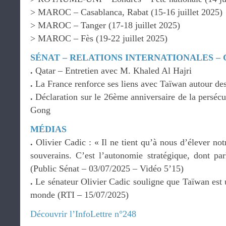
> MAROC – Casablanca, Rabat (15-16 juillet 2025)
> MAROC – Tanger (17-18 juillet 2025)
> MAROC – Fès (19-22 juillet 2025)
SÉNAT – RELATIONS INTERNATIONALES –
.
Qatar – Entretien avec M. Khaled Al Hajri
.
La France renforce ses liens avec Taïwan autour de
.
Déclaration sur le 26ème anniversaire de la persécu
Gong
MÉDIAS
.
Olivier Cadic : « Il ne tient qu’à nous d’élever not
souverains. C’est l’autonomie stratégique, dont par
(Public Sénat – 03/07/2025 – Vidéo 5’15)
.
Le sénateur Olivier Cadic souligne que Taïwan est 
monde (RTI – 15/07/2025)
Découvrir l’InfoLettre n°248