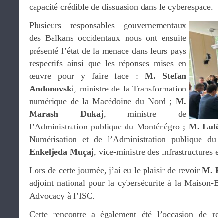
capacité crédible de dissuasion dans le cyberespace.
Plusieurs responsables gouvernementaux
des Balkans occidentaux nous ont ensuite
présenté l’état de la menace dans leurs pays
respectifs ainsi que les réponses mises en
œuvre pour y faire face :
M. Stefan
Andonovski
, ministre de la Transformation
numérique de la Macédoine du Nord ;
M.
Marash Dukaj
, ministre de
l’Administration publique du Monténégro ;
M. Lul
Numérisation et de l’Administration publique 
Enkeljeda Muçaj
, vice-ministre des Infrastructures 
Lors de cette journée, j’ai eu le plaisir de revoir
M. 
adjoint national pour la cybersécurité à la Maison-B
Advocacy à l’ISC.
Cette rencontre a également été l’occasion de r