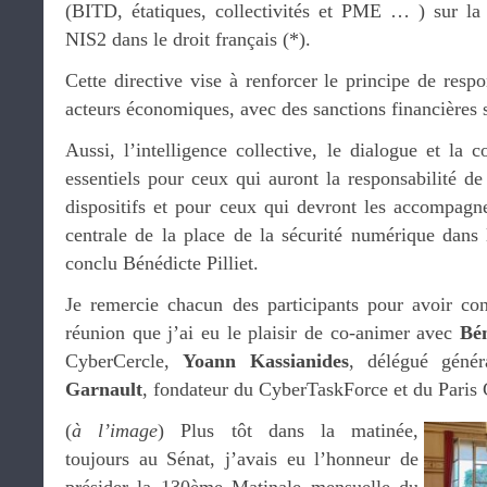
(BITD, étatiques, collectivités et PME … ) sur la t
NIS2 dans le droit français (*).
Cette directive vise à renforcer le principe de respo
acteurs économiques, avec des sanctions financières su
Aussi, l’intelligence collective, le dialogue et la c
essentiels pour ceux qui auront la responsabilité d
dispositifs et pour ceux qui devront les accompagne
centrale de la place de la sécurité numérique dans 
conclu Bénédicte Pilliet.
Je remercie chacun des participants pour avoir cont
réunion que j’ai eu le plaisir de co-animer avec
Bén
CyberCercle,
Yoann Kassianides
, délégué gén
Garnault
, fondateur du CyberTaskForce et du Paris
(
à l’image
) Plus tôt dans la matinée,
toujours au Sénat, j’avais eu l’honneur de