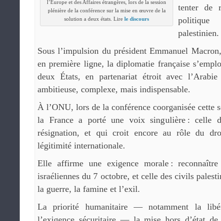
l’Europe et des Affaires étrangères, lors de la session
tenter de 
plénière de la conférence sur la mise en œuvre de la
politique
solution a deux états. Lire
le discours
palestinien.
Sous l’impulsion du président Emmanuel Macron,
en première ligne, la diplomatie française s’emplo
deux États, en partenariat étroit avec l’Arabie
ambitieuse, complexe, mais indispensable.
À l’ONU, lors de la conférence coorganisée cette s
la France a porté une voix singulière : celle 
résignation, et qui croit encore au rôle du dr
légitimité internationale.
Elle affirme une exigence morale : reconnaître
israéliennes du 7 octobre, et celle des civils pales
la guerre, la famine et l’exil.
La priorité humanitaire — notamment la lib
l’exigence sécuritaire — la mise hors d’état 