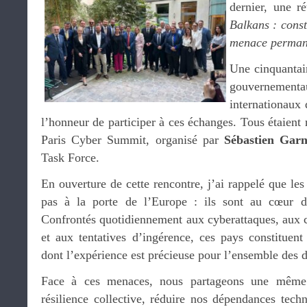
dernier, une r
Balkans : const
menace perman
Une cinquantai
gouvernementau
internationaux 
l’honneur de participer à ces échanges. Tous étaient 
Paris Cyber Summit, organisé par
Sébastien Garn
Task Force.
En ouverture de cette rencontre, j’ai rappelé que le
pas à la porte de l’Europe : ils sont au cœur d
Confrontés quotidiennement aux cyberattaques, aux
et aux tentatives d’ingérence, ces pays constituent
dont l’expérience est précieuse pour l’ensemble des 
Face à ces menaces, nous partageons une même 
résilience collective, réduire nos dépendances tech