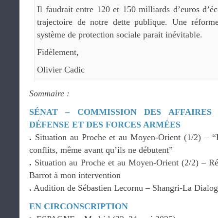
Il faudrait entre 120 et 150 milliards d’euros d’é
trajectoire de notre dette publique. Une réfor
système de protection sociale parait inévitable.
Fidèlement,
Olivier Cadic
Sommaire :
SÉNAT – COMMISSION DES AFFAIRES
DÉFENSE ET DES FORCES ARMÉES
.
Situation au Proche et au Moyen-Orient (1/2) – “Fa
conflits, même avant qu’ils ne débutent”
.
Situation au Proche et au Moyen-Orient (2/2) – R
Barrot à mon intervention
.
Audition de Sébastien Lecornu – Shangri-La Dialog
EN CIRCONSCRIPTION